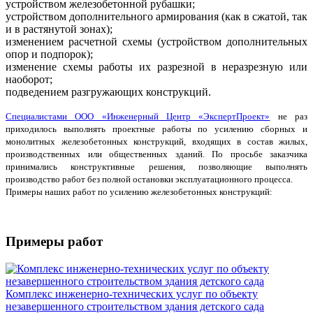
устройством железобетонной рубашки;
устройством дополнительного армирования (как в сжатой, так
и в растянутой зонах);
изменением расчетной схемы (устройством дополнительных
опор и подпорок);
изменение схемы работы их разрезной в неразрезную или
наоборот;
подведением разгружающих конструкций.
Специалистами ООО «Инженерный Центр «ЭкспертПроект»
не раз
приходилось выполнять проектные работы по усилению сборных и
монолитных железобетонных конструкций, входящих в состав жилых,
производственных или общественных зданий. По просьбе заказчика
принимались конструктивные решения, позволяющие выполнять
производство работ без полной остановки эксплуатационного процесса.
Примеры наших работ по усилению железобетонных конструкций:
Примеры работ
Комплекс инженерно-технических услуг по объекту
незавершенного строительством здания детского сада