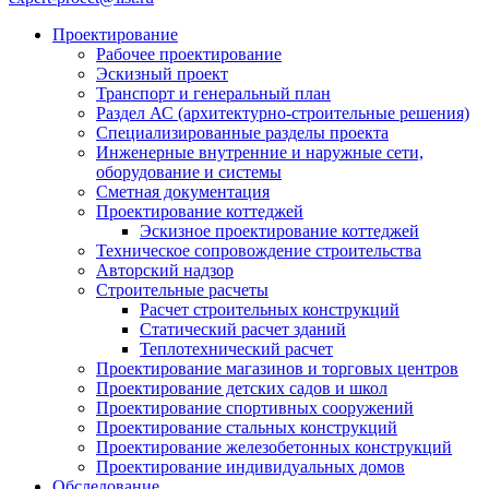
Проектирование
Рабочее проектирование
Эскизный проект
Транспорт и генеральный план
Раздел АС (архитектурно-строительные решения)
Специализированные разделы проекта
Инженерные внутренние и наружные сети,
оборудование и системы
Сметная документация
Проектирование коттеджей
Эскизное проектирование коттеджей
Техническое сопровождение строительства
Авторский надзор
Строительные расчеты
Расчет строительных конструкций
Статический расчет зданий
Теплотехнический расчет
Проектирование магазинов и торговых центров
Проектирование детских садов и школ
Проектирование спортивных сооружений
Проектирование стальных конструкций
Проектирование железобетонных конструкций
Проектирование индивидуальных домов
Обследование