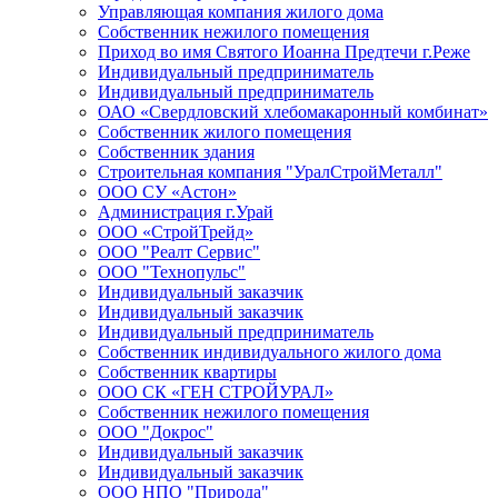
Управляющая компания жилого дома
Собственник нежилого помещения
Приход во имя Святого Иоанна Предтечи г.Реже
Индивидуальный предприниматель
Индивидуальный предприниматель
ОАО «Свердловский хлебомакаронный комбинат»
Собственник жилого помещения
Собственник здания
Строительная компания "УралСтройМеталл"
ООО СУ «Астон»
Администрация г.Урай
ООО «СтройТрейд»
ООО "Реалт Сервис"
ООО "Технопульс"
Индивидуальный заказчик
Индивидуальный заказчик
Индивидуальный предприниматель
Собственник индивидуального жилого дома
Собственник квартиры
ООО СК «ГЕН СТРОЙУРАЛ»
Собственник нежилого помещения
ООО "Докрос"
Индивидуальный заказчик
Индивидуальный заказчик
ООО НПО "Природа"