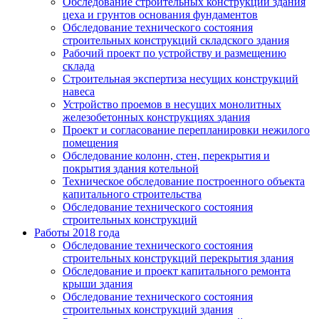
Обследование строительных конструкций здания
цеха и грунтов основания фундаментов
Обследование технического состояния
строительных конструкций складского здания
Рабочий проект по устройству и размещению
склада
Строительная экспертиза несущих конструкций
навеса
Устройство проемов в несущих монолитных
железобетонных конструкциях здания
Проект и согласование перепланировки нежилого
помещения
Обследование колонн, стен, перекрытия и
покрытия здания котельной
Техническое обследование построенного объекта
капитального строительства
Обследование технического состояния
строительных конструкций
Работы 2018 года
Обследование технического состояния
строительных конструкций перекрытия здания
Обследование и проект капитального ремонта
крыши здания
Обследование технического состояния
строительных конструкций здания