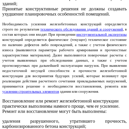
зданий;
Принятые конструктивные решения не должны создавать
ухудшение планировочных особенностей помещений.
Необходимость усиления железобетонных конструкций определяется
строго по результатам
технического обследования зданий и сооружений
, в
состав которых они входят. При проведении
инструментальной экспертизы
конструкций определяется фактическое (текущее) техническое состояние
по наличию дефектов либо повреждений, а также с учетом физического
износа (выявляются параметры рабочего армирования и прочностные
характеристики материалов). Далее выполняются поверочные расчеты с
учетом выявленных при обследовании данных, а также с учетом
прогнозируемых при дальнейшей эксплуатации нагрузок. При выявлении
недостаточной несущей способности и прочности железобетонной
конструкции для воспринятия будущих усилий, которые возникнут при
реализации действия расчетного сочетания прикладываемых нагружений,
принимается решение о необходимости восстановления, ремонта или
усилении строительных элементов
здания или сооружения.
Восстановление или ремонт железобетонной конструкции
практически выполнимы намного проще, чем ее усиление.
Ремонт или восстановление могут быть выполнены:
удаления разрушенного, утратившего прочность,
карбонизированного бетона конструкций;