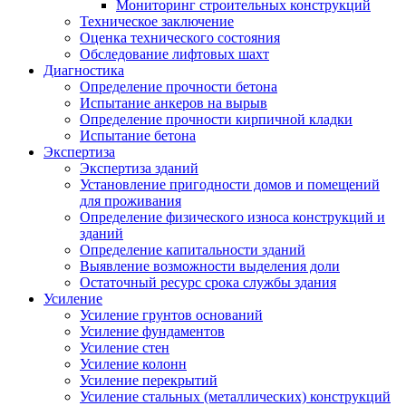
Мониторинг строительных конструкций
Техническое заключение
Оценка технического состояния
Обследование лифтовых шахт
Диагностика
Определение прочности бетона
Испытание анкеров на вырыв
Определение прочности кирпичной кладки
Испытание бетона
Экспертиза
Экспертиза зданий
Установление пригодности домов и помещений
для проживания
Определение физического износа конструкций и
зданий
Определение капитальности зданий
Выявление возможности выделения доли
Остаточный ресурс срока службы здания
Усиление
Усиление грунтов оснований
Усиление фундаментов
Усиление стен
Усиление колонн
Усиление перекрытий
Усиление стальных (металлических) конструкций