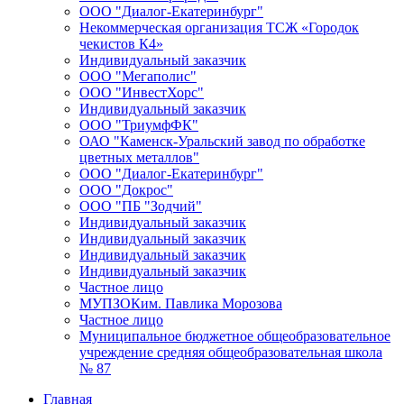
ООО "Диалог-Екатеринбург"
Некоммерческая организация ТСЖ «Городок
чекистов К4»
Индивидуальный заказчик
ООО "Мегаполис"
ООО "ИнвестХорс"
Индивидуальный заказчик
ООО "ТриумфФК"
ОАО "Каменск-Уральский завод по обработке
цветных металлов"
ООО "Диалог-Екатеринбург"
ООО "Докрос"
ООО "ПБ "Зодчий"
Индивидуальный заказчик
Индивидуальный заказчик
Индивидуальный заказчик
Индивидуальный заказчик
Частное лицо
МУПЗОКим. Павлика Морозова
Частное лицо
Муниципальное бюджетное общеобразовательное
учреждение средняя общеобразовательная школа
№ 87
Главная