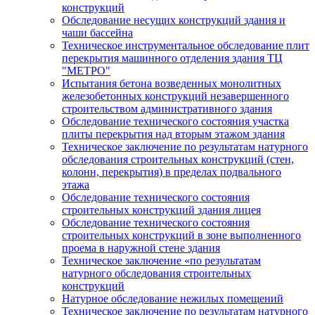
конструкций
Обследование несущих конструкций здания и
чаши бассейна
Техническое инструментальное обследование плит
перекрытия машинного отделения здания ТЦ
"МЕТРО"
Испытания бетона возведенных монолитных
железобетонных конструкций незавершенного
строительством административного здания
Обследование технического состояния участка
плиты перекрытия над вторым этажом здания
Техническое заключение по результатам натурного
обследования строительных конструкций (стен,
колонн, перекрытия) в пределах подвального
этажа
Обследование технического состояния
строительных конструкций здания лицея
Обследование технического состояния
строительных конструкций в зоне выполненного
проема в наружной стене здания
Техническое заключение «по результатам
натурного обследования строительных
конструкций
Натурное обследование нежилых помещений
Техническое заключение по результатам натурного