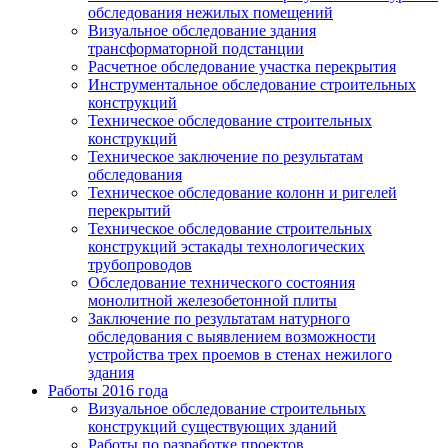
обследования нежилых помещений
Визуальное обследование здания
трансформаторной подстанции
Расчетное обследование участка перекрытия
Инструментальное обследование строительных
конструкций
Техническое обследование строительных
конструкций
Техническое заключение по результатам
обследования
Техническое обследование колонн и ригелей
перекрытий
Техническое обследование строительных
конструкций эстакады технологических
трубопроводов
Обследование технического состояния
монолитной железобетонной плиты
Заключение по результатам натурного
обследования с выявлением возможности
устройства трех проемов в стенах нежилого
здания
Работы 2016 года
Визуальное обследование строительных
конструкций существующих зданий
Работы по разработке проектов