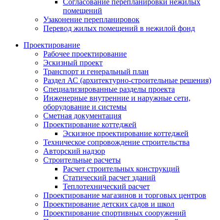
Согласование перепланировки нежилых
помещений
Узаконение перепланировок
Перевод жилых помещений в нежилой фонд
Проектирование
Рабочее проектирование
Эскизный проект
Транспорт и генеральный план
Раздел АС (архитектурно-строительные решения)
Специализированные разделы проекта
Инженерные внутренние и наружные сети,
оборудование и системы
Сметная документация
Проектирование коттеджей
Эскизное проектирование коттеджей
Техническое сопровождение строительства
Авторский надзор
Строительные расчеты
Расчет строительных конструкций
Статический расчет зданий
Теплотехнический расчет
Проектирование магазинов и торговых центров
Проектирование детских садов и школ
Проектирование спортивных сооружений