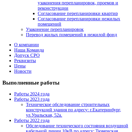
узаконения перепланировок, проемов и
реконструкции
Согласование перепланировки квартир
Согласование перепланировки нежилых
помещений
Узаконение перепланировок
Перевод жилых помещений в нежилой фонд
О компании
Наша Команда
Допуск СРО
Реквизиты
Цены
Новости
Выполненные работы
Работы 2024 года
Работы 2023 года
Техническое обследование строительных
конструкций здания по адресу: г.Екатеринбург,
ул.Уральская, 52а.
Работы 2022 года
Обследование технического состояния воздушной
кабельной линии 10кВ по адресу: Тюменская