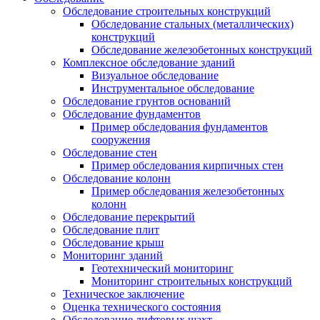
Обследование строительных конструкций
Обследование стальных (металлических)
конструкций
Обследование железобетонных конструкций
Комплексное обследование зданий
Визуальное обследование
Инструментальное обследование
Обследование грунтов оснований
Обследование фундаментов
Пример обследования фундаментов
сооружения
Обследование стен
Пример обследования кирпичных стен
Обследование колонн
Пример обследования железобетонных
колонн
Обследование перекрытий
Обследование плит
Обследование крыш
Мониторинг зданий
Геотехнический мониторинг
Мониторинг строительных конструкций
Техническое заключение
Оценка технического состояния
Обследование лифтовых шахт