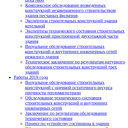
цеха №66
Комплексное обследование возведенных
конструкций незавершенного строительством
здания песчаных фильтров
Экспертиза строительных конструкций здания
котельной
Экспертиза технического состояния строительных
конструкций пристроенной двухэтажной части
здания
Визуальное обследование строительных
конструкций и внутренних инженерных сетей
нежилого здания
Техническое заключение по результатам натурного
обследования строительных конструкций трех
зданий
Работы 2019 года
Визуальное обследование строительных
конструкций с оценкой остаточного ресурса
прочности тепломагистрали
Обследование технического состояния
строительных конструкций и внутренних
инженерных сетей
Заключение по результатам обследования
технического состояния
Проект по устройству гостиницы в здании