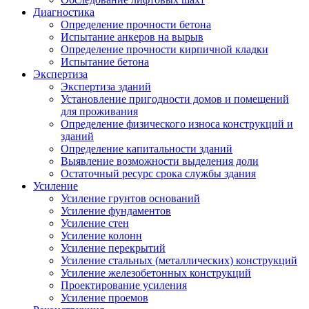
Диагностика
Определение прочности бетона
Испытание анкеров на вырыв
Определение прочности кирпичной кладки
Испытание бетона
Экспертиза
Экспертиза зданий
Установление пригодности домов и помещений
для проживания
Определение физического износа конструкций и
зданий
Определение капитальности зданий
Выявление возможности выделения доли
Остаточный ресурс срока службы здания
Усиление
Усиление грунтов оснований
Усиление фундаментов
Усиление стен
Усиление колонн
Усиление перекрытий
Усиление стальных (металлических) конструкций
Усиление железобетонных конструкций
Проектирование усиления
Усиление проемов