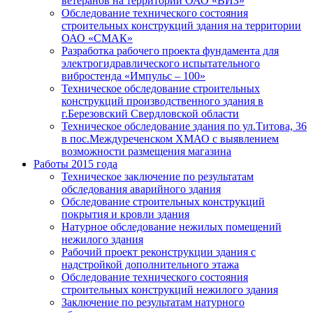
ветеранов на территории ОАО «ВИЗ»
Обследование технического состояния
строительных конструкций здания на территории
ОАО «СМАК»
Разработка рабочего проекта фундамента для
электрогидравлического испытательного
вибростенда «Импульс – 100»
Техническое обследование строительных
конструкций производственного здания в
г.Березовский Свердловской области
Техническое обследование здания по ул.Титова, 36
в пос.Междуреченском ХМАО с выявлением
возможности размещения магазина
Работы 2015 года
Техническое заключение по результатам
обследования аварийного здания
Обследование строительных конструкций
покрытия и кровли здания
Натурное обследование нежилых помещений
нежилого здания
Рабочий проект реконструкции здания с
надстройкой дополнительного этажа
Обследование технического состояния
строительных конструкций нежилого здания
Заключение по результатам натурного