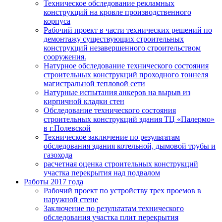
Техническое обследование рекламных
конструкций на кровле производственного
корпуса
Рабочий проект в части технических решений по
демонтажу существующих строительных
конструкций незавершенного строительством
сооружения.
Натурное обследование технического состояния
строительных конструкций проходного тоннеля
магистральной тепловой сети
Натурные испытания анкеров на вырыв из
кирпичной кладки стен
Обследование технического состояния
строительных конструкций здания ТЦ «Палермо»
в г.Полевской
Техническое заключение по результатам
обследования здания котельной, дымовой трубы и
газохода
расчетная оценка строительных конструкций
участка перекрытия над подвалом
Работы 2017 года
Рабочий проект по устройству трех проемов в
наружной стене
Заключение по результатам технического
обследования участка плит перекрытия