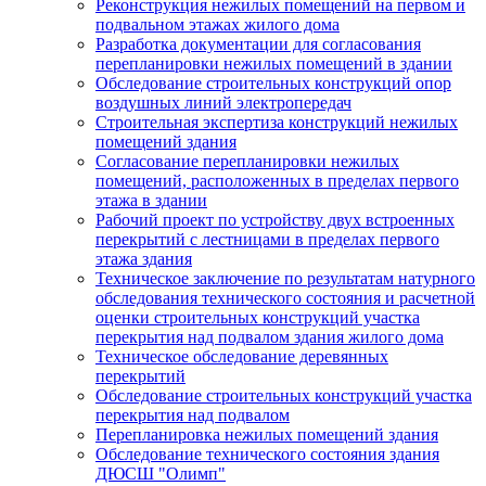
Реконструкция нежилых помещений на первом и
подвальном этажах жилого дома
Разработка документации для согласования
перепланировки нежилых помещений в здании
Обследование строительных конструкций опор
воздушных линий электропередач
Строительная экспертиза конструкций нежилых
помещений здания
Согласование перепланировки нежилых
помещений, расположенных в пределах первого
этажа в здании
Рабочий проект по устройству двух встроенных
перекрытий с лестницами в пределах первого
этажа здания
Техническое заключение по результатам натурного
обследования технического состояния и расчетной
оценки строительных конструкций участка
перекрытия над подвалом здания жилого дома
Техническое обследование деревянных
перекрытий
Обследование строительных конструкций участка
перекрытия над подвалом
Перепланировка нежилых помещений здания
Обследование технического состояния здания
ДЮСШ "Олимп"