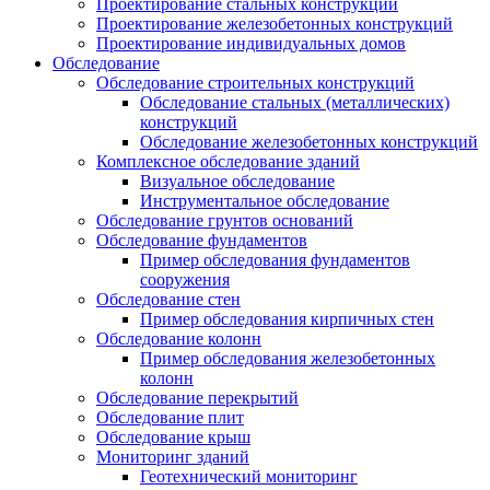
Проектирование стальных конструкций
Проектирование железобетонных конструкций
Проектирование индивидуальных домов
Обследование
Обследование строительных конструкций
Обследование стальных (металлических)
конструкций
Обследование железобетонных конструкций
Комплексное обследование зданий
Визуальное обследование
Инструментальное обследование
Обследование грунтов оснований
Обследование фундаментов
Пример обследования фундаментов
сооружения
Обследование стен
Пример обследования кирпичных стен
Обследование колонн
Пример обследования железобетонных
колонн
Обследование перекрытий
Обследование плит
Обследование крыш
Мониторинг зданий
Геотехнический мониторинг