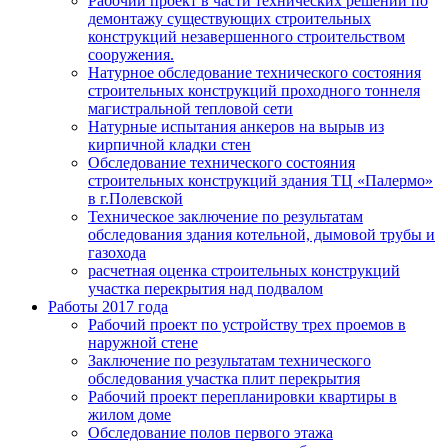
Рабочий проект в части технических решений по
демонтажу существующих строительных
конструкций незавершенного строительством
сооружения.
Натурное обследование технического состояния
строительных конструкций проходного тоннеля
магистральной тепловой сети
Натурные испытания анкеров на вырыв из
кирпичной кладки стен
Обследование технического состояния
строительных конструкций здания ТЦ «Палермо»
в г.Полевской
Техническое заключение по результатам
обследования здания котельной, дымовой трубы и
газохода
расчетная оценка строительных конструкций
участка перекрытия над подвалом
Работы 2017 года
Рабочий проект по устройству трех проемов в
наружной стене
Заключение по результатам технического
обследования участка плит перекрытия
Рабочий проект перепланировки квартиры в
жилом доме
Обследование полов первого этажа