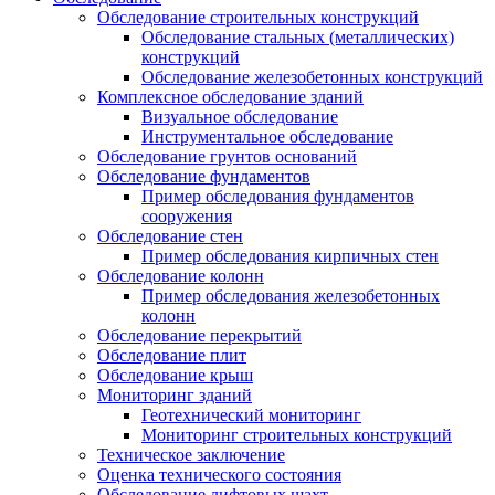
Обследование строительных конструкций
Обследование стальных (металлических)
конструкций
Обследование железобетонных конструкций
Комплексное обследование зданий
Визуальное обследование
Инструментальное обследование
Обследование грунтов оснований
Обследование фундаментов
Пример обследования фундаментов
сооружения
Обследование стен
Пример обследования кирпичных стен
Обследование колонн
Пример обследования железобетонных
колонн
Обследование перекрытий
Обследование плит
Обследование крыш
Мониторинг зданий
Геотехнический мониторинг
Мониторинг строительных конструкций
Техническое заключение
Оценка технического состояния
Обследование лифтовых шахт