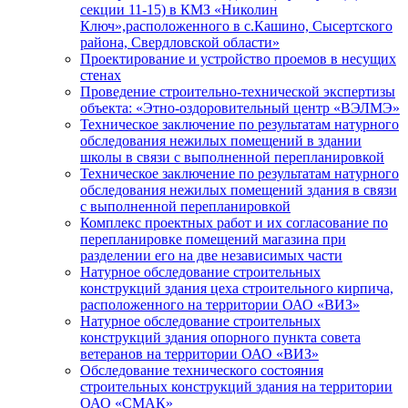
секции 11-15) в КМЗ «Николин
Ключ»,расположенного в с.Кашино, Сысертского
района, Свердловской области»
Проектирование и устройство проемов в несущих
стенах
Проведение строительно-технической экспертизы
объекта: «Этно-оздоровительный центр «ВЭЛМЭ»
Техническое заключение по результатам натурного
обследования нежилых помещений в здании
школы в связи с выполненной перепланировкой
Техническое заключение по результатам натурного
обследования нежилых помещений здания в связи
с выполненной перепланировкой
Комплекс проектных работ и их согласование по
перепланировке помещений магазина при
разделении его на две независимых части
Натурное обследование строительных
конструкций здания цеха строительного кирпича,
расположенного на территории ОАО «ВИЗ»
Натурное обследование строительных
конструкций здания опорного пункта совета
ветеранов на территории ОАО «ВИЗ»
Обследование технического состояния
строительных конструкций здания на территории
ОАО «СМАК»