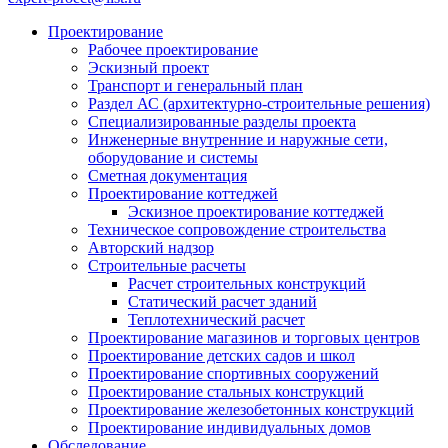
Проектирование
Рабочее проектирование
Эскизный проект
Транспорт и генеральный план
Раздел АС (архитектурно-строительные решения)
Специализированные разделы проекта
Инженерные внутренние и наружные сети,
оборудование и системы
Сметная документация
Проектирование коттеджей
Эскизное проектирование коттеджей
Техническое сопровождение строительства
Авторский надзор
Строительные расчеты
Расчет строительных конструкций
Статический расчет зданий
Теплотехнический расчет
Проектирование магазинов и торговых центров
Проектирование детских садов и школ
Проектирование спортивных сооружений
Проектирование стальных конструкций
Проектирование железобетонных конструкций
Проектирование индивидуальных домов
Обследование