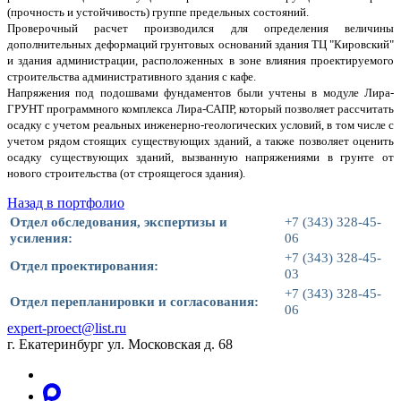
(прочность и устойчивость) группе предельных состояний.
Проверочный расчет производился для определения величины
дополнительных деформаций грунтовых оснований здания ТЦ "Кировский"
и здания администрации, расположенных в зоне влияния проектируемого
строительства административного здания с кафе.
Напряжения под подошвами фундаментов были учтены в модуле Лира-
ГРУНТ программного комплекса Лира-САПР, который позволяет рассчитать
осадку с учетом реальных инженерно-геологических условий, в том числе с
учетом рядом стоящих существующих зданий, а также позволяет оценить
осадку существующих зданий, вызванную напряжениями в грунте от
нового строительства (от строящегося здания).
Назад в портфолио
Отдел обследования, экспертизы и
+7 (343) 328-45-
усиления:
06
+7 (343) 328-45-
Отдел проектирования:
03
+7 (343) 328-45-
Отдел перепланировки и согласования:
06
expert-proect@list.ru
г. Екатеринбург ул. Московская д. 68