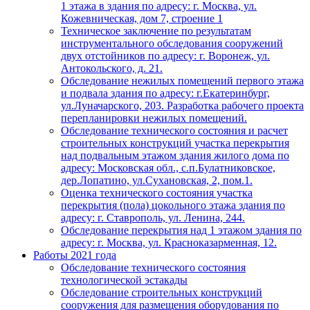
1 этажа в здания по адресу: г. Москва, ул.
Кожевническая, дом 7, строение 1
Техническое заключение по результатам
инструментального обследования сооружений
двух отстойников по адресу: г. Воронеж, ул.
Антокольского, д. 21.
Обследование нежилых помещений первого этажа
и подвала здания по адресу: г.Екатеринбург,
ул.Луначарского, 203. Разработка рабочего проекта
перепланировки нежилых помещений.
Обследование технического состояния и расчет
строительных конструкций участка перекрытия
над подвальным этажом здания жилого дома по
адресу: Московская обл., с.п.Булатниковское,
дер.Лопатино, ул.Сухановская, 2, пом.1.
Оценка технического состояния участка
перекрытия (пола) цокольного этажа здания по
адресу: г. Ставрополь, ул. Ленина, 244.
Обследование перекрытия над 1 этажом здания по
адресу: г. Москва, ул. Красноказарменная, 12.
Работы 2021 года
Обследование технического состояния
технологической эстакады
Обследование строительных конструкций
сооружения для размещения оборудования по