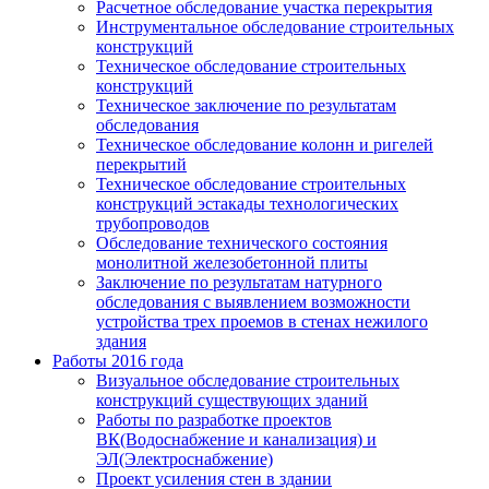
Расчетное обследование участка перекрытия
Инструментальное обследование строительных
конструкций
Техническое обследование строительных
конструкций
Техническое заключение по результатам
обследования
Техническое обследование колонн и ригелей
перекрытий
Техническое обследование строительных
конструкций эстакады технологических
трубопроводов
Обследование технического состояния
монолитной железобетонной плиты
Заключение по результатам натурного
обследования с выявлением возможности
устройства трех проемов в стенах нежилого
здания
Работы 2016 года
Визуальное обследование строительных
конструкций существующих зданий
Работы по разработке проектов
ВК(Водоснабжение и канализация) и
ЭЛ(Электроснабжение)
Проект усиления стен в здании