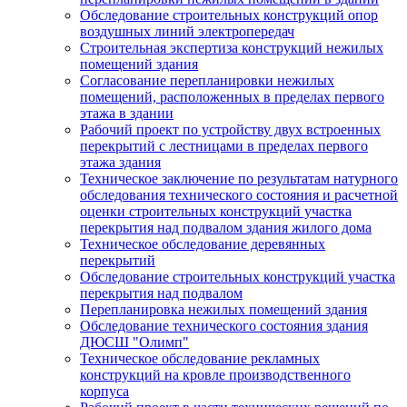
Обследование строительных конструкций опор
воздушных линий электропередач
Строительная экспертиза конструкций нежилых
помещений здания
Согласование перепланировки нежилых
помещений, расположенных в пределах первого
этажа в здании
Рабочий проект по устройству двух встроенных
перекрытий с лестницами в пределах первого
этажа здания
Техническое заключение по результатам натурного
обследования технического состояния и расчетной
оценки строительных конструкций участка
перекрытия над подвалом здания жилого дома
Техническое обследование деревянных
перекрытий
Обследование строительных конструкций участка
перекрытия над подвалом
Перепланировка нежилых помещений здания
Обследование технического состояния здания
ДЮСШ "Олимп"
Техническое обследование рекламных
конструкций на кровле производственного
корпуса