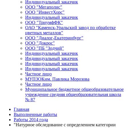
Индивидуальный заказчик
ООО "Мегаполис"
ООО "ИнвестХорс"
Индивидуальный заказчик
ООО "ТриумфФК"
ОАО "Каменск-Уральский завод по обработке
цветных металлов"
ООО "Диалог-Екатеринбург"
ООО "Докрос"
ООО "ПБ "Зодчий"
Индивидуальный заказчик
Индивидуальный заказчик
Индивидуальный заказчик
Индивидуальный заказчик
Частное лицо
МУПЗОКим. Павлика Морозова
Частное лицо
Муниципальное бюджетное общеобразовательное
учреждение средняя общеобразовательная школа
№ 87
Главная
Выполненные работы
Работы 2014 года
"Натурное обследование с определением категории