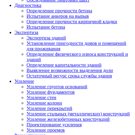
Диагностика
Определение прочности бетона
Испытание анкеров на вырыв
Определение прочности кирпичной кладки
Испытание бетона
Экспертиза
Экспертиза зданий
Установление пригодности домов и помещений
для проживания
Определение физического износа конструкций и
зданий
Определение капитальности зданий
Выявление возможности выделения доли
Остаточный ресурс срока службы здания
Усиление
Усиление грунтов оснований
Усиление фундаментов
Усиление стен
Усиление колонн
Усиление перекрытий
Усиление стальных (металлических) конструкций
Усиление железобетонных конструкций
Проектирование усиления
Усиление проемов