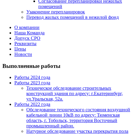
Согласование перепланировки нежилых
помещений
Узаконение перепланировок
Перевод жилых помещений в нежилой фонд
О компании
Наша Команда
Допуск СРО
Реквизиты
Цены
Новости
Выполненные работы
Работы 2024 года
Работы 2023 года
Техническое обследование строительных
конструкций здания по адресу: г.Екатеринбург,
ул.Уральская, 52а.
Работы 2022 года
Обследование технического состояния воздушной
кабельной линии 10кВ по адресу: Тюменская
область, г. Тобольск, территория Восточный
промышленный район.
Натурное обследование участка перекрытия пола