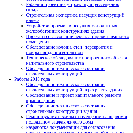
Рабочий проект по устройству и размещению
склада
Строительная экспертиза несущих конструкций
навеса
Устройство проемов в несущих монолитных
железобетонных конструкциях здания
Проект и согласование перепланировки нежилого
помещения
Обследование колонн, стен, перекрытия и
покрытия здания котельной
Техническое обследование построенного объекта
капитального строительства
Обследование технического состояния
строительных конструкций
Работы 2018 года
Обследование технического состояния
строительных конструкций перекрытия здания
Обследование и проект капитального ремонта
крыши здания
Обследование технического состояния
строительных конструкций здания
Реконструкция нежилых помещений на первом и
подвальном этажах жилого дома
Разработка документации для согласования
перепланировки нежилых помещений в здании