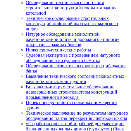
Обследование технического состояния
строительных конструкций покрытия здания
котельной
Техническое обследование строительных
конструкций лифтовой шахты пассажирского
лифта
Натурное обследование монолитной
железобетонной плиты и дорожного «пирога»
покрытия гаражных боксов
Инженерно-технические работы
Судебная экспертиза с проведением натурного
обследования и визуального осмотра
Обследование строительных конструкций здания
банка
Выявление технического состояния монолитных
железобетонных конструкций
Визуально-инструментальное обследование
незавершенных строительством конструкций
промышленного водовода
Проект переустройства нежилых помещений
здания
Техническое заключение по результатам натурного
обследования плиты перекрытия лифтовой шахты
«Разработка проектной и рабочей документации
блокированных жилых домов (таунхаусов) (блок