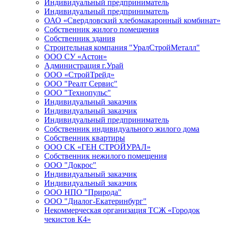
Индивидуальный предприниматель
Индивидуальный предприниматель
ОАО «Свердловский хлебомакаронный комбинат»
Собственник жилого помещения
Собственник здания
Строительная компания "УралСтройМеталл"
ООО СУ «Астон»
Администрация г.Урай
ООО «СтройТрейд»
ООО "Реалт Сервис"
ООО "Технопульс"
Индивидуальный заказчик
Индивидуальный заказчик
Индивидуальный предприниматель
Собственник индивидуального жилого дома
Собственник квартиры
ООО СК «ГЕН СТРОЙУРАЛ»
Собственник нежилого помещения
ООО "Докрос"
Индивидуальный заказчик
Индивидуальный заказчик
ООО НПО "Природа"
ООО "Диалог-Екатеринбург"
Некоммерческая организация ТСЖ «Городок
чекистов К4»