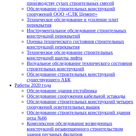
производству сухих строительных смесей
Обследование строительных конструкций
сооружений ООО «СЛК Цемент»
Техническое обследование и усиление плит
перекрытия
Инструментальное обследование строительных
конструкций перекрытий
Оценка технического состояния строительных
конструкций перекрытия
Техническое обследование строительных
конструкций шахты лифта
Визуальное обследование технического состояния
строительных конструкций
Обследование строительных конструкций
существующего АБК
Работы 2020 года
Обследование здания отстойника
Обследование сооружения кабельной эстакады
Обследование строительных конструкций четырех
сооружений осветительных вышек
Обследование строительных конструкций здания
цеха №66
Комплексное обследование возведенных
конструкций незавершенного строительством
здания песчаных фильтров