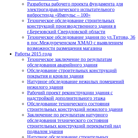
Разработка рабочего проекта фундамента для
электрогидравлического испытательного
вибростенда «Импульс – 100»
Техническое обследование строительных
конструкций производственного здания в
г.Березовский Свердловской области
Техническое обследование здания по ул.Титова, 36
в пос.Междуреченском ХМАО с выявлением
возможности размещения магазина
Работы 2015 года
Техническое заключение по результатам
обследования аварийного здания
Обследование строительных конструкций
покрытия и кровли здания
Натурное обследование нежилых помещений
нежилого здания
Рабочий проект реконструкции здания с
надстройкой дополнительного этажа
Обследование технического состояния
строительных конструкций нежилого здания
Заключение по результатам натурного
обследования технического состояния
строительных конструкций перекрытий над
подвалом здания
Натурное обследование строительных