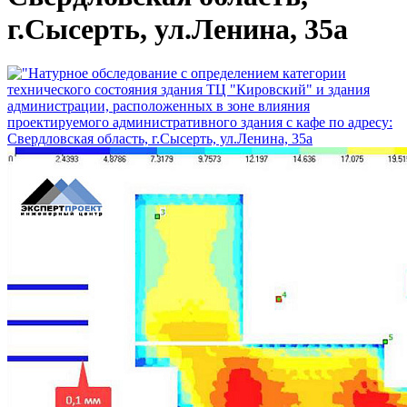
г.Сысерть, ул.Ленина, 35а