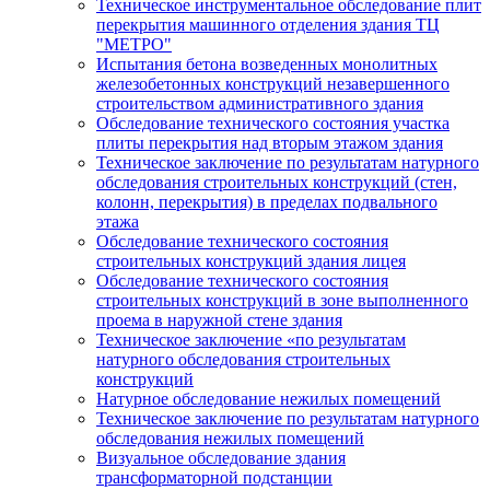
Техническое инструментальное обследование плит
перекрытия машинного отделения здания ТЦ
"МЕТРО"
Испытания бетона возведенных монолитных
железобетонных конструкций незавершенного
строительством административного здания
Обследование технического состояния участка
плиты перекрытия над вторым этажом здания
Техническое заключение по результатам натурного
обследования строительных конструкций (стен,
колонн, перекрытия) в пределах подвального
этажа
Обследование технического состояния
строительных конструкций здания лицея
Обследование технического состояния
строительных конструкций в зоне выполненного
проема в наружной стене здания
Техническое заключение «по результатам
натурного обследования строительных
конструкций
Натурное обследование нежилых помещений
Техническое заключение по результатам натурного
обследования нежилых помещений
Визуальное обследование здания
трансформаторной подстанции