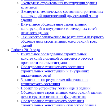
Экспертиза строительных конструкций здания
котельной
Экспертиза технического состояния строительных
конструкций пристроенной двухэтажной части
здания
Визуальное обследование строительных
конструкций и внутренних инженерных сетей
нежилого здания
Техническое заключение по результатам натурного
обследования строительных конструкций трех
зданий
Работы 2019 года
Визуальное обследование строительных
конструкций с оценкой остаточного ресурса
прочности тепломагистрали
Обследование технического состояния
строительных конструкций и внутренних
инженерных сетей
Заключение по результатам обследования
технического состояния
Проект по устройству гостиницы в здании
Обследование строительных конструкций здания
цеха и грунтов основания фундаментов
Обследование технического состояния
строительных конструкций складского здания