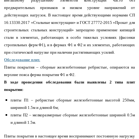
внезапному разрушению элементов конструкций часто без
предварительных признаков и низком уровне напряжений от
действующих нагрузок. В настоящее время действующими нормами СП
16.13330.2017 «Стальные конструкции» и ГОСТ 27772-2015 «Прокат для
строительных стальных конструкций» запрещено применение кипящей
стали в элементах, работающих в особо тяжелых условиях (фасонки
стропильных ферм Ф1), и в фермах Ф1 и Ф2 и их элементах, работающих
при статической нагрузке при наличии растягивающих усилий.
Обследование плит.
Плиты покрытия – сборные железобетонные ребристые, опираются на
верхние пояса ферма покрытия Ф1 и Ф2.
В ходе проведения обследования были выявлены 2 типа плит
покрытия:
плиты П1 – ребристые сборные железобетонные высотой 250мм,
шириной 1.5м и длиной 6м;
плиты П2 – мелкоразмерные сборные железобетонные шириной 0.5м
и длиной 1.5м.
Плиты покрытия в настоящее время воспринимают постоянную нагрузку