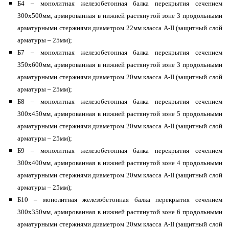
Б4 – монолитная железобетонная балка перекрытия сечением
300х500мм, армированная в нижней растянутой зоне 3 продольными
арматурными стержнями диаметром 22мм класса A-II (защитный слой
арматуры – 25мм);
Б7 – монолитная железобетонная балка перекрытия сечением
350х600мм, армированная в нижней растянутой зоне 3 продольными
арматурными стержнями диаметром 20мм класса A-II (защитный слой
арматуры – 25мм);
Б8 – монолитная железобетонная балка перекрытия сечением
300х450мм, армированная в нижней растянутой зоне 5 продольными
арматурными стержнями диаметром 20мм класса А-II (защитный слой
арматуры – 25мм);
Б9 – монолитная железобетонная балка перекрытия сечением
300х400мм, армированная в нижней растянутой зоне 4 продольными
арматурными стержнями диаметром 20мм класса А-II (защитный слой
арматуры – 25мм);
Б10 – монолитная железобетонная балка перекрытия сечением
300х350мм, армированная в нижней растянутой зоне 6 продольными
арматурными стержнями диаметром 20мм класса А-II (защитный слой