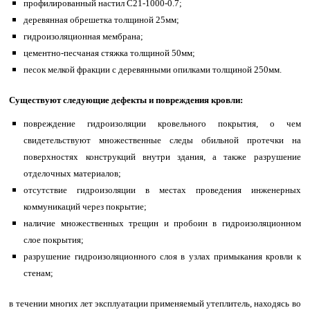
профилированный настил С21-1000-0.7;
деревянная обрешетка толщиной 25мм;
гидроизоляционная мембрана;
цементно-песчаная стяжка толщиной 50мм;
песок мелкой фракции с деревянными опилками толщиной 250мм.
Существуют следующие дефекты и повреждения кровли:
повреждение гидроизоляции кровельного покрытия, о чем
свидетельствуют множественные следы обильной протечки на
поверхностях конструкций внутри здания, а также разрушение
отделочных материалов;
отсутствие гидроизоляции в местах проведения инженерных
коммуникаций через покрытие;
наличие множественных трещин и пробоин в гидроизоляционном
слое покрытия;
разрушение гидроизоляционного слоя в узлах примыкания кровли к
стенам;
в течении многих лет эксплуатации применяемый утеплитель, находясь во