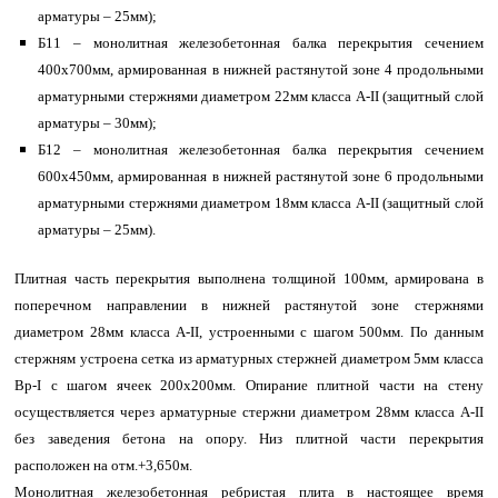
арматуры – 25мм);
Б11 – монолитная железобетонная балка перекрытия сечением
400х700мм, армированная в нижней растянутой зоне 4 продольными
арматурными стержнями диаметром 22мм класса А-II (защитный слой
арматуры – 30мм);
Б12 – монолитная железобетонная балка перекрытия сечением
600х450мм, армированная в нижней растянутой зоне 6 продольными
арматурными стержнями диаметром 18мм класса А-II (защитный слой
арматуры – 25мм).
Плитная часть перекрытия выполнена толщиной 100мм, армирована в
поперечном направлении в нижней растянутой зоне стержнями
диаметром 28мм класса A-II, устроенными с шагом 500мм. По данным
стержням устроена сетка из арматурных стержней диаметром 5мм класса
Вр-I с шагом ячеек 200х200мм. Опирание плитной части на стену
осуществляется через арматурные стержни диаметром 28мм класса A-II
без заведения бетона на опору. Низ плитной части перекрытия
расположен на отм.+3,650м.
Монолитная железобетонная ребристая плита в настоящее время