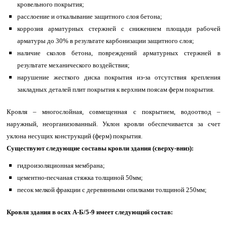
кровельного покрытия;
расслоение и откалывание защитного слоя бетона;
коррозия арматурных стержней с снижением площади рабочей
арматуры до 30% в результате карбонизации защитного слоя;
наличие сколов бетона, повреждений арматурных стержней в
результате механического воздействия;
нарушение жесткого диска покрытия из-за отсутствия крепления
закладных деталей плит покрытия к верхним поясам ферм покрытия.
Кровля – многослойная, совмещенная с покрытием, водоотвод –
наружный, неорганизованный. Уклон кровли обеспечивается за счет
уклона несущих конструкций (ферм) покрытия.
Существуют следующие составы кровли здания (сверху-вниз):
гидроизоляционная мембрана;
цементно-песчаная стяжка толщиной 50мм;
песок мелкой фракции с деревянными опилками толщиной 250мм;
Кровля здания в осях А-Б/5-9 имеет следующий состав: