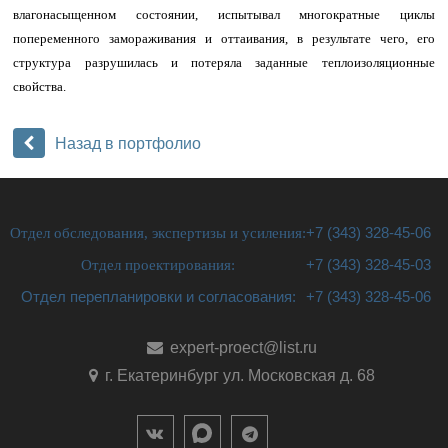
влагонасыщенном состоянии, испытывал многократные циклы
попеременного замораживания и оттаивания, в результате чего, его
структура разрушилась и потеряла заданные теплоизоляционные
свойства.
Назад в портфолио
Отдел обследования, экспертизы и усиления:
+7 (343) 328-45-06
Отдел проектирования:
+7 (343) 328-45-03
Отдел перепланировки и согласования:
+7 (343) 328-45-06
expert-proect@list.ru
г. Екатеринбург ул. Московская д. 68