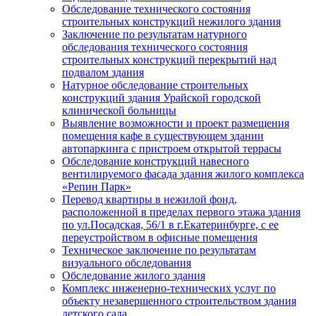
Обследование технического состояния
строительных конструкций нежилого здания
Заключение по результатам натурного
обследования технического состояния
строительных конструкций перекрытий над
подвалом здания
Натурное обследование строительных
конструкций здания Урайской городской
клинической больницы
Выявление возможности и проект размещения
помещения кафе в существующем здании
автопаркинга с пристроем открытой террасы
Обследование конструкций навесного
вентилируемого фасада здания жилого комплекса
«Репин Парк»
Перевод квартиры в нежилой фонд,
расположенной в пределах первого этажа здания
по ул.Посадская, 56/1 в г.Екатеринбурге, с ее
переустройством в офисные помещения
Техническое заключение по результатам
визуального обследования
Обследование жилого здания
Комплекс инженерно-технических услуг по
объекту незавершенного строительством здания
детского сада