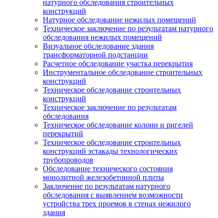
натурного обследования строительных
конструкций
Натурное обследование нежилых помещений
Техническое заключение по результатам натурного
обследования нежилых помещений
Визуальное обследование здания
трансформаторной подстанции
Расчетное обследование участка перекрытия
Инструментальное обследование строительных
конструкций
Техническое обследование строительных
конструкций
Техническое заключение по результатам
обследования
Техническое обследование колонн и ригелей
перекрытий
Техническое обследование строительных
конструкций эстакады технологических
трубопроводов
Обследование технического состояния
монолитной железобетонной плиты
Заключение по результатам натурного
обследования с выявлением возможности
устройства трех проемов в стенах нежилого
здания