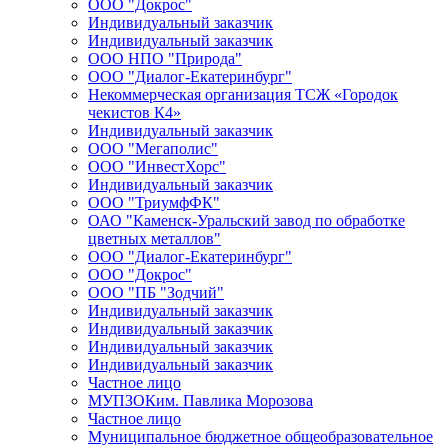
ООО "Докрос"
Индивидуальный заказчик
Индивидуальный заказчик
ООО НПО "Природа"
ООО "Диалог-Екатеринбург"
Некоммерческая организация ТСЖ «Городок
чекистов К4»
Индивидуальный заказчик
ООО "Мегаполис"
ООО "ИнвестХорс"
Индивидуальный заказчик
ООО "ТриумфФК"
ОАО "Каменск-Уральский завод по обработке
цветных металлов"
ООО "Диалог-Екатеринбург"
ООО "Докрос"
ООО "ПБ "Зодчий"
Индивидуальный заказчик
Индивидуальный заказчик
Индивидуальный заказчик
Индивидуальный заказчик
Частное лицо
МУПЗОКим. Павлика Морозова
Частное лицо
Муниципальное бюджетное общеобразовательное