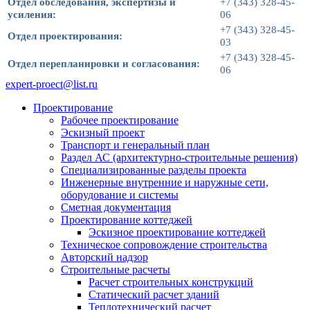
Отдел обследования, экспертизы и
+7 (343) 328-45-
усиления:
06
+7 (343) 328-45-
Отдел проектирования:
03
+7 (343) 328-45-
Отдел перепланировки и согласования:
06
expert-proect@list.ru
Проектирование
Рабочее проектирование
Эскизный проект
Транспорт и генеральный план
Раздел АС (архитектурно-строительные решения)
Специализированные разделы проекта
Инженерные внутренние и наружные сети,
оборудование и системы
Сметная документация
Проектирование коттеджей
Эскизное проектирование коттеджей
Техническое сопровождение строительства
Авторский надзор
Строительные расчеты
Расчет строительных конструкций
Статический расчет зданий
Теплотехнический расчет