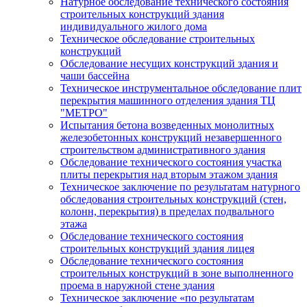
Натурное обследование технического состояния
строительных конструкций здания
индивидуального жилого дома
Техническое обследование строительных
конструкций
Обследование несущих конструкций здания и
чаши бассейна
Техническое инструментальное обследование плит
перекрытия машинного отделения здания ТЦ
"МЕТРО"
Испытания бетона возведенных монолитных
железобетонных конструкций незавершенного
строительством административного здания
Обследование технического состояния участка
плиты перекрытия над вторым этажом здания
Техническое заключение по результатам натурного
обследования строительных конструкций (стен,
колонн, перекрытия) в пределах подвального
этажа
Обследование технического состояния
строительных конструкций здания лицея
Обследование технического состояния
строительных конструкций в зоне выполненного
проема в наружной стене здания
Техническое заключение «по результатам