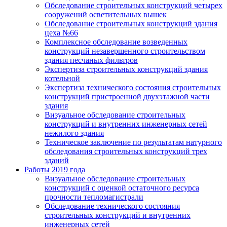
Обследование строительных конструкций четырех
сооружений осветительных вышек
Обследование строительных конструкций здания
цеха №66
Комплексное обследование возведенных
конструкций незавершенного строительством
здания песчаных фильтров
Экспертиза строительных конструкций здания
котельной
Экспертиза технического состояния строительных
конструкций пристроенной двухэтажной части
здания
Визуальное обследование строительных
конструкций и внутренних инженерных сетей
нежилого здания
Техническое заключение по результатам натурного
обследования строительных конструкций трех
зданий
Работы 2019 года
Визуальное обследование строительных
конструкций с оценкой остаточного ресурса
прочности тепломагистрали
Обследование технического состояния
строительных конструкций и внутренних
инженерных сетей