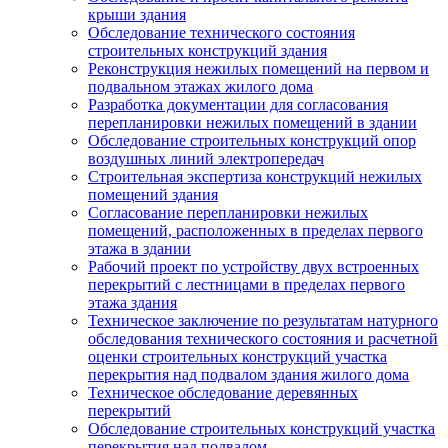
крыши здания
Обследование технического состояния
строительных конструкций здания
Реконструкция нежилых помещений на первом и
подвальном этажах жилого дома
Разработка документации для согласования
перепланировки нежилых помещений в здании
Обследование строительных конструкций опор
воздушных линий электропередач
Строительная экспертиза конструкций нежилых
помещений здания
Согласование перепланировки нежилых
помещений, расположенных в пределах первого
этажа в здании
Рабочий проект по устройству двух встроенных
перекрытий с лестницами в пределах первого
этажа здания
Техническое заключение по результатам натурного
обследования технического состояния и расчетной
оценки строительных конструкций участка
перекрытия над подвалом здания жилого дома
Техническое обследование деревянных
перекрытий
Обследование строительных конструкций участка
перекрытия над подвалом