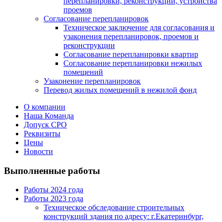
перепланировки, реконструкции, устройства
проемов
Согласование перепланировок
Техническое заключение для согласования и
узаконения перепланировок, проемов и
реконструкции
Согласование перепланировки квартир
Согласование перепланировки нежилых
помещений
Узаконение перепланировок
Перевод жилых помещений в нежилой фонд
О компании
Наша Команда
Допуск СРО
Реквизиты
Цены
Новости
Выполненные работы
Работы 2024 года
Работы 2023 года
Техническое обследование строительных
конструкций здания по адресу: г.Екатеринбург,