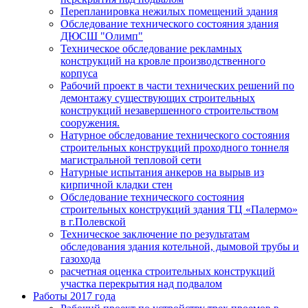
Перепланировка нежилых помещений здания
Обследование технического состояния здания
ДЮСШ "Олимп"
Техническое обследование рекламных
конструкций на кровле производственного
корпуса
Рабочий проект в части технических решений по
демонтажу существующих строительных
конструкций незавершенного строительством
сооружения.
Натурное обследование технического состояния
строительных конструкций проходного тоннеля
магистральной тепловой сети
Натурные испытания анкеров на вырыв из
кирпичной кладки стен
Обследование технического состояния
строительных конструкций здания ТЦ «Палермо»
в г.Полевской
Техническое заключение по результатам
обследования здания котельной, дымовой трубы и
газохода
расчетная оценка строительных конструкций
участка перекрытия над подвалом
Работы 2017 года