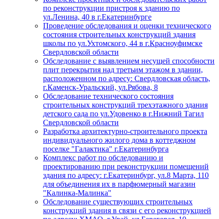
по реконструкции пристроя к зданию по
ул.Ленина, 40 в г.Екатеринбурге
Проведение обследования и оценки технического
состояния строительных конструкций здания
школы по ул.Ухтомского, 44 в г.Красноуфимске
Свердловской области
Обследование с выявлением несущей способности
плит перекрытия над третьим этажом в здании,
расположенном по адресу: Свердловская область,
г.Каменск-Уральский, ул.Рябова, 8
Обследование технического состояния
строительных конструкций трехэтажного здания
детского сада по ул.Удовенко в г.Нижний Тагил
Свердловской области
Разработка архитектурно-строительного проекта
индивидуального жилого дома в коттеджном
поселке "Галактика" г.Екатеринбурга
Комплекс работ по обследованию и
проектированию при реконструкции помещений
здания по адресу: г.Екатеринбург, ул.8 Марта, 110
для объединения их в парфюмерный магазин
"Калинка-Малинка"
Обследование существующих строительных
конструкций здания в связи с его реконструкцией