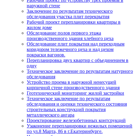
Рабочий проект по устройству трех проемов в
наружной стене
Заключение по результатам технического
обследования участка плит перекрытия
Рабочий проект перепланировки квартиры в
жилом доме
Обследование полов первого этажа
производственного здания хлебного цеха
Обследование плит покрытия над переходным
коридором тележечного цеха и над цехом
покраски вагонов.
Перепланировка двух квартир с объединением в
одну
Техническое заключение по результатам натурного
обследования
Устройство проема в наружной ненесущей
кирпичной стене производственного здания
Геотехнический мониторинг жилой застройки
Техническое заключение по результатам
обследования и оценки технического состояния
строительных конструкций покрытия
металлического ангара
Проектирование железобетонных контсрукций
Узаконение перепланировки нежилых помещений
по ул.8 Марта, 86 в г.Екатеринбурге.