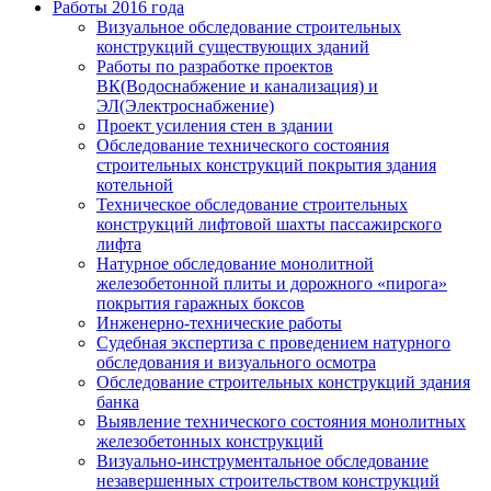
Работы 2016 года
Визуальное обследование строительных
конструкций существующих зданий
Работы по разработке проектов
ВК(Водоснабжение и канализация) и
ЭЛ(Электроснабжение)
Проект усиления стен в здании
Обследование технического состояния
строительных конструкций покрытия здания
котельной
Техническое обследование строительных
конструкций лифтовой шахты пассажирского
лифта
Натурное обследование монолитной
железобетонной плиты и дорожного «пирога»
покрытия гаражных боксов
Инженерно-технические работы
Судебная экспертиза с проведением натурного
обследования и визуального осмотра
Обследование строительных конструкций здания
банка
Выявление технического состояния монолитных
железобетонных конструкций
Визуально-инструментальное обследование
незавершенных строительством конструкций