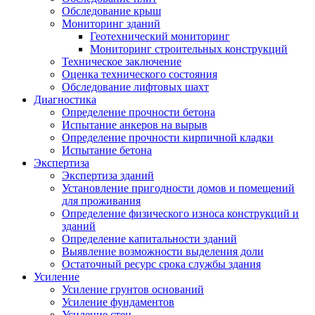
Обследование крыш
Мониторинг зданий
Геотехнический мониторинг
Мониторинг строительных конструкций
Техническое заключение
Оценка технического состояния
Обследование лифтовых шахт
Диагностика
Определение прочности бетона
Испытание анкеров на вырыв
Определение прочности кирпичной кладки
Испытание бетона
Экспертиза
Экспертиза зданий
Установление пригодности домов и помещений
для проживания
Определение физического износа конструкций и
зданий
Определение капитальности зданий
Выявление возможности выделения доли
Остаточный ресурс срока службы здания
Усиление
Усиление грунтов оснований
Усиление фундаментов
Усиление стен