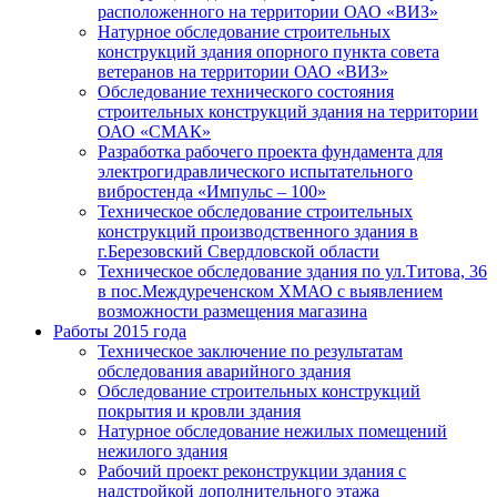
расположенного на территории ОАО «ВИЗ»
Натурное обследование строительных
конструкций здания опорного пункта совета
ветеранов на территории ОАО «ВИЗ»
Обследование технического состояния
строительных конструкций здания на территории
ОАО «СМАК»
Разработка рабочего проекта фундамента для
электрогидравлического испытательного
вибростенда «Импульс – 100»
Техническое обследование строительных
конструкций производственного здания в
г.Березовский Свердловской области
Техническое обследование здания по ул.Титова, 36
в пос.Междуреченском ХМАО с выявлением
возможности размещения магазина
Работы 2015 года
Техническое заключение по результатам
обследования аварийного здания
Обследование строительных конструкций
покрытия и кровли здания
Натурное обследование нежилых помещений
нежилого здания
Рабочий проект реконструкции здания с
надстройкой дополнительного этажа