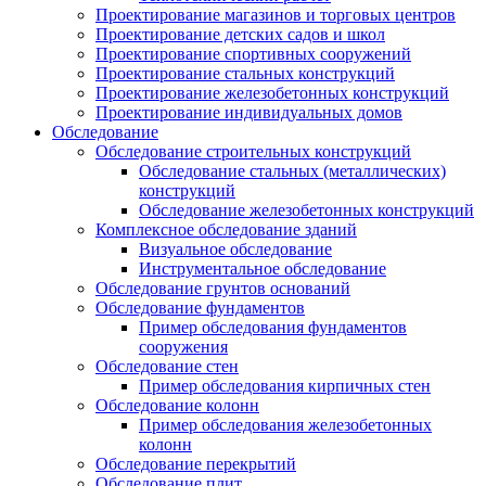
Проектирование магазинов и торговых центров
Проектирование детских садов и школ
Проектирование спортивных сооружений
Проектирование стальных конструкций
Проектирование железобетонных конструкций
Проектирование индивидуальных домов
Обследование
Обследование строительных конструкций
Обследование стальных (металлических)
конструкций
Обследование железобетонных конструкций
Комплексное обследование зданий
Визуальное обследование
Инструментальное обследование
Обследование грунтов оснований
Обследование фундаментов
Пример обследования фундаментов
сооружения
Обследование стен
Пример обследования кирпичных стен
Обследование колонн
Пример обследования железобетонных
колонн
Обследование перекрытий
Обследование плит