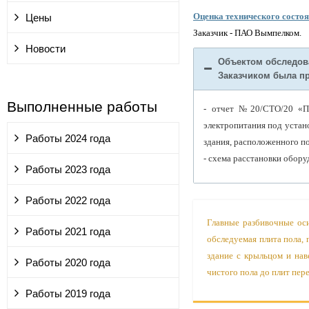
Оценка технического состо
Цены
Заказчик - ПАО Вымпелком.
Новости
Объектом обследова
Заказчиком была п
Выполненные работы
- отчет №20/СТО/20 «По
электропитания под устан
Работы 2024 года
здания, расположенного по
- схема расстановки обору
Работы 2023 года
Работы 2022 года
Главные разбивочные оси
Работы 2021 года
обследуемая плита пола,
здание с крыльцом и нав
Работы 2020 года
чистого пола до плит пер
Работы 2019 года