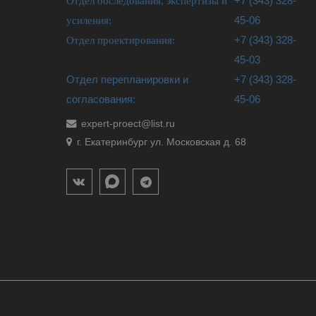
Отдел обследования, экспертизы и
+7 (343) 328-
усиления:
45-06
Отдел проектирования:
+7 (343) 328-
45-03
Отдел перепланировки и
+7 (343) 328-
согласования:
45-06
expert-proect@list.ru
г. Екатеринбург ул. Московская д. 68