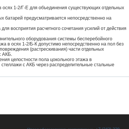
 осях 1-2/Г-Е для объединения существующих отдельных
ных батарей предусматривается непосредственно на
а для восприятия расчетного сочетания усилий от действия
полнительного оборудования системы бесперебойного
а в осях 1-2/Б-К допустимо непосредственно на пол без
повреждения (растрескивания) части отдельных
с АКБ.
ния целостности пола цокольного этажа в
е стеллажи с АКБ через распределительные стальные