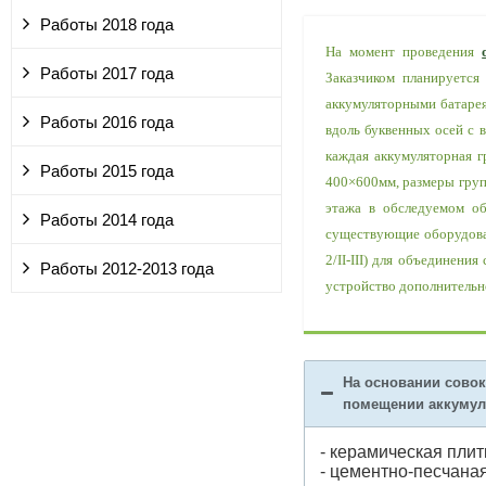
Работы 2018 года
На момент проведения
Работы 2017 года
Заказчиком планируется
аккумуляторными батарея
Работы 2016 года
вдоль буквенных осей с 
каждая аккумуляторная г
Работы 2015 года
400×600мм, размеры груп
этажа в обследуемом об
Работы 2014 года
существующие оборудован
2/II-III) для объединени
Работы 2012-2013 года
устройство дополнительн
На основании совок
помещении аккумуля
- керамическая плит
- цементно-песчаная