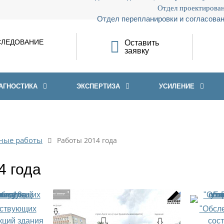
Отдел проектирован
Отдел перепланировки и согласован
СЛЕДОВАНИЕ
Оставить
заявку
АГНОСТИКА
ЭКСПЕРТИЗА
УСИЛЕНИЕ
ные работы
Работы 2014 года
4 года
ествующих
"Обсл
кций здания
сос