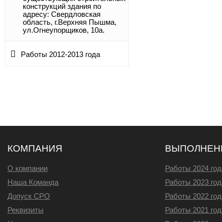
конструкций здания по
адресу: Свердловская
область, г.Верхняя Пышма,
ул.Огнеупорщиков, 10а.
Работы 2012-2013 года
КОМПАНИЯ
ВЫПОЛНЕН
О компании
Работы 2024 год
Наша Команда
Работы 2023 год
Допуск СРО
Работы 2022 год
Реквизиты
Работы 2021 год