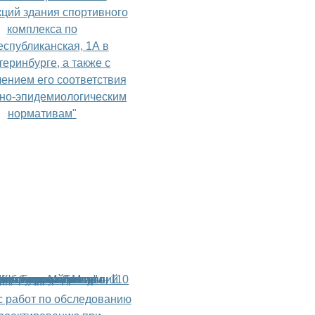
кций здания спортивного
комплекса по
еспубликанская, 1А в
теринбурге, а также с
ением его соответствия
но-эпидемиологическим
нормативам"
с работ по обследованию