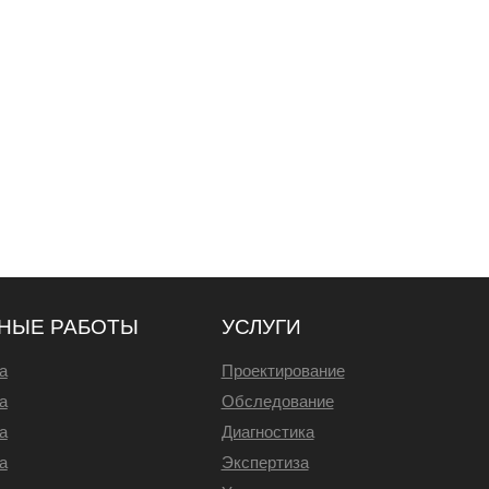
НЫЕ РАБОТЫ
УСЛУГИ
а
Проектирование
а
Обследование
а
Диагностика
а
Экспертиза