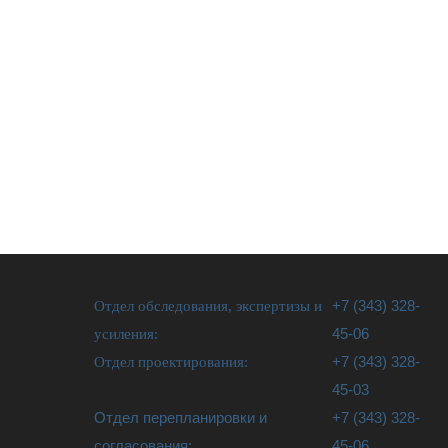
Отдел обследования, экспертизы и
+7 (343) 328-
усиления:
45-06
Отдел проектирования:
+7 (343) 328-
45-03
Отдел перепланировки и
+7 (343) 328-
согласования:
45-06