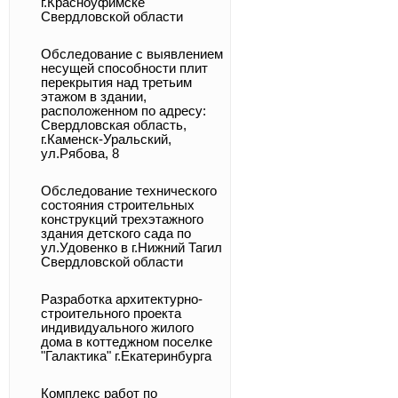
г.Красноуфимске
Свердловской области
Обследование с выявлением
несущей способности плит
перекрытия над третьим
этажом в здании,
расположенном по адресу:
Свердловская область,
г.Каменск-Уральский,
ул.Рябова, 8
Обследование технического
состояния строительных
конструкций трехэтажного
здания детского сада по
ул.Удовенко в г.Нижний Тагил
Свердловской области
Разработка архитектурно-
строительного проекта
индивидуального жилого
дома в коттеджном поселке
"Галактика" г.Екатеринбурга
Комплекс работ по