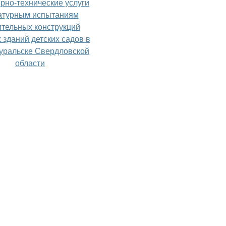
рно-технические услуги
атурным испытаниям
ительных конструкций
 зданий детских садов в
оуральске Свердловской
области