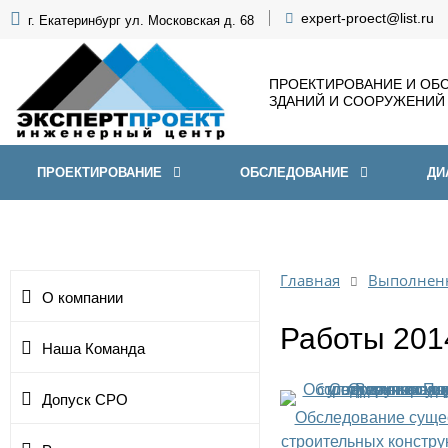
expert-proect@list.ru
г. Екатеринбург ул. Московская д. 68
ПРОЕКТИРОВАНИЕ И ОБ
ЗДАНИЙ И СООРУЖЕНИЙ
ПРОЕКТИРОВАНИЕ
ОБСЛЕДОВАНИЕ
ДИ
Главная
Выполнен
О компании
Работы 201
Наша Команда
Допуск СРО
Обследование сущ
строительных констру