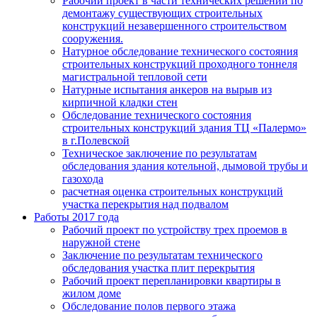
Рабочий проект в части технических решений по
демонтажу существующих строительных
конструкций незавершенного строительством
сооружения.
Натурное обследование технического состояния
строительных конструкций проходного тоннеля
магистральной тепловой сети
Натурные испытания анкеров на вырыв из
кирпичной кладки стен
Обследование технического состояния
строительных конструкций здания ТЦ «Палермо»
в г.Полевской
Техническое заключение по результатам
обследования здания котельной, дымовой трубы и
газохода
расчетная оценка строительных конструкций
участка перекрытия над подвалом
Работы 2017 года
Рабочий проект по устройству трех проемов в
наружной стене
Заключение по результатам технического
обследования участка плит перекрытия
Рабочий проект перепланировки квартиры в
жилом доме
Обследование полов первого этажа