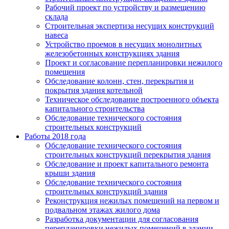
Рабочий проект по устройству и размещению
склада
Строительная экспертиза несущих конструкций
навеса
Устройство проемов в несущих монолитных
железобетонных конструкциях здания
Проект и согласование перепланировки нежилого
помещения
Обследование колонн, стен, перекрытия и
покрытия здания котельной
Техническое обследование построенного объекта
капитального строительства
Обследование технического состояния
строительных конструкций
Работы 2018 года
Обследование технического состояния
строительных конструкций перекрытия здания
Обследование и проект капитального ремонта
крыши здания
Обследование технического состояния
строительных конструкций здания
Реконструкция нежилых помещений на первом и
подвальном этажах жилого дома
Разработка документации для согласования
перепланировки нежилых помещений в здании