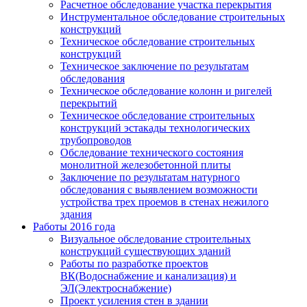
Расчетное обследование участка перекрытия
Инструментальное обследование строительных
конструкций
Техническое обследование строительных
конструкций
Техническое заключение по результатам
обследования
Техническое обследование колонн и ригелей
перекрытий
Техническое обследование строительных
конструкций эстакады технологических
трубопроводов
Обследование технического состояния
монолитной железобетонной плиты
Заключение по результатам натурного
обследования с выявлением возможности
устройства трех проемов в стенах нежилого
здания
Работы 2016 года
Визуальное обследование строительных
конструкций существующих зданий
Работы по разработке проектов
ВК(Водоснабжение и канализация) и
ЭЛ(Электроснабжение)
Проект усиления стен в здании