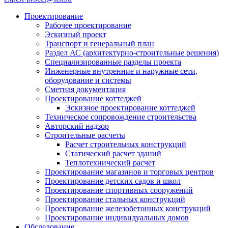
Проектирование
Рабочее проектирование
Эскизный проект
Транспорт и генеральный план
Раздел АС (архитектурно-строительные решения)
Специализированные разделы проекта
Инженерные внутренние и наружные сети,
оборудование и системы
Сметная документация
Проектирование коттеджей
Эскизное проектирование коттеджей
Техническое сопровождение строительства
Авторский надзор
Строительные расчеты
Расчет строительных конструкций
Статический расчет зданий
Теплотехнический расчет
Проектирование магазинов и торговых центров
Проектирование детских садов и школ
Проектирование спортивных сооружений
Проектирование стальных конструкций
Проектирование железобетонных конструкций
Проектирование индивидуальных домов
Обследование