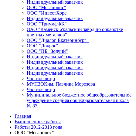
Индивидуальный заказчик
ООО "Мегаполис"
ООО "ИнвестХорс"
Индивидуальный заказчик
ООО "ТриумфФК"
ОАО "Каменск-Уральский завод по обработке
цветных металлов"
ООО "Диалог-Екатеринбург"
ООО "Докрос"
ООО "ПБ "Зодчий"
Индивидуальный заказчик
Индивидуальный заказчик
Индивидуальный заказчик
Индивидуальный заказчик
Частное лицо
МУПЗОКим. Павлика Морозова
Частное лицо
Муниципальное бюджетное общеобразовательное
учреждение средняя общеобразовательная школа
№ 87
Главная
Выполненные работы
Работы 2012-2013 года
ООО "Мегаполис"