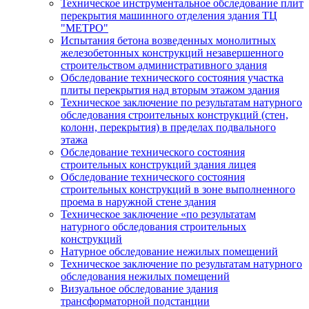
Техническое инструментальное обследование плит
перекрытия машинного отделения здания ТЦ
"МЕТРО"
Испытания бетона возведенных монолитных
железобетонных конструкций незавершенного
строительством административного здания
Обследование технического состояния участка
плиты перекрытия над вторым этажом здания
Техническое заключение по результатам натурного
обследования строительных конструкций (стен,
колонн, перекрытия) в пределах подвального
этажа
Обследование технического состояния
строительных конструкций здания лицея
Обследование технического состояния
строительных конструкций в зоне выполненного
проема в наружной стене здания
Техническое заключение «по результатам
натурного обследования строительных
конструкций
Натурное обследование нежилых помещений
Техническое заключение по результатам натурного
обследования нежилых помещений
Визуальное обследование здания
трансформаторной подстанции