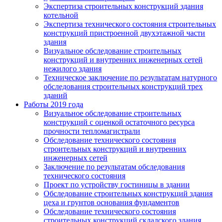
Экспертиза строительных конструкций здания
котельной
Экспертиза технического состояния строительных
конструкций пристроенной двухэтажной части
здания
Визуальное обследование строительных
конструкций и внутренних инженерных сетей
нежилого здания
Техническое заключение по результатам натурного
обследования строительных конструкций трех
зданий
Работы 2019 года
Визуальное обследование строительных
конструкций с оценкой остаточного ресурса
прочности тепломагистрали
Обследование технического состояния
строительных конструкций и внутренних
инженерных сетей
Заключение по результатам обследования
технического состояния
Проект по устройству гостиницы в здании
Обследование строительных конструкций здания
цеха и грунтов основания фундаментов
Обследование технического состояния
строительных конструкций складского здания