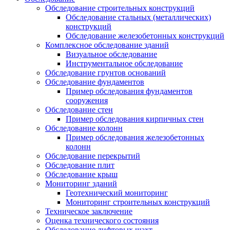
Обследование строительных конструкций
Обследование стальных (металлических)
конструкций
Обследование железобетонных конструкций
Комплексное обследование зданий
Визуальное обследование
Инструментальное обследование
Обследование грунтов оснований
Обследование фундаментов
Пример обследования фундаментов
сооружения
Обследование стен
Пример обследования кирпичных стен
Обследование колонн
Пример обследования железобетонных
колонн
Обследование перекрытий
Обследование плит
Обследование крыш
Мониторинг зданий
Геотехнический мониторинг
Мониторинг строительных конструкций
Техническое заключение
Оценка технического состояния
Обследование лифтовых шахт