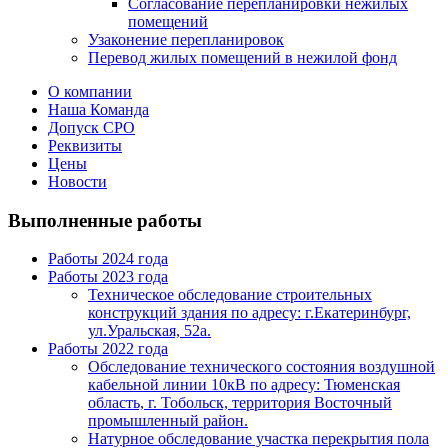
Согласование перепланировки нежилых
помещений
Узаконение перепланировок
Перевод жилых помещений в нежилой фонд
О компании
Наша Команда
Допуск СРО
Реквизиты
Цены
Новости
Выполненные работы
Работы 2024 года
Работы 2023 года
Техническое обследование строительных
конструкций здания по адресу: г.Екатеринбург,
ул.Уральская, 52а.
Работы 2022 года
Обследование технического состояния воздушной
кабельной линии 10кВ по адресу: Тюменская
область, г. Тобольск, территория Восточный
промышленный район.
Натурное обследование участка перекрытия пола