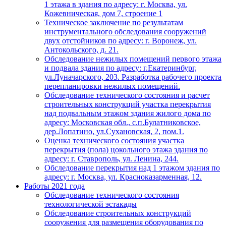
1 этажа в здания по адресу: г. Москва, ул.
Кожевническая, дом 7, строение 1
Техническое заключение по результатам
инструментального обследования сооружений
двух отстойников по адресу: г. Воронеж, ул.
Антокольского, д. 21.
Обследование нежилых помещений первого этажа
и подвала здания по адресу: г.Екатеринбург,
ул.Луначарского, 203. Разработка рабочего проекта
перепланировки нежилых помещений.
Обследование технического состояния и расчет
строительных конструкций участка перекрытия
над подвальным этажом здания жилого дома по
адресу: Московская обл., с.п.Булатниковское,
дер.Лопатино, ул.Сухановская, 2, пом.1.
Оценка технического состояния участка
перекрытия (пола) цокольного этажа здания по
адресу: г. Ставрополь, ул. Ленина, 244.
Обследование перекрытия над 1 этажом здания по
адресу: г. Москва, ул. Красноказарменная, 12.
Работы 2021 года
Обследование технического состояния
технологической эстакады
Обследование строительных конструкций
сооружения для размещения оборудования по