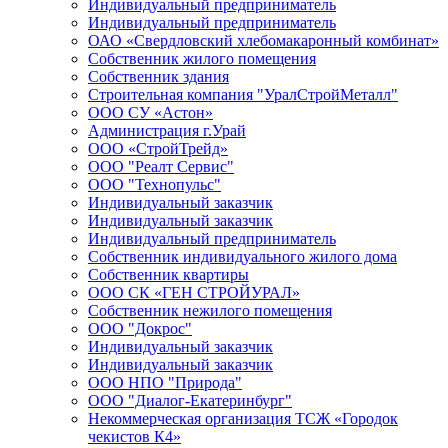
Индивидуальный предприниматель
Индивидуальный предприниматель
ОАО «Свердловский хлебомакаронный комбинат»
Собственник жилого помещения
Собственник здания
Строительная компания "УралСтройМеталл"
ООО СУ «Астон»
Администрация г.Урай
ООО «СтройТрейд»
ООО "Реалт Сервис"
ООО "Технопульс"
Индивидуальный заказчик
Индивидуальный заказчик
Индивидуальный предприниматель
Собственник индивидуального жилого дома
Собственник квартиры
ООО СК «ГЕН СТРОЙУРАЛ»
Собственник нежилого помещения
ООО "Докрос"
Индивидуальный заказчик
Индивидуальный заказчик
ООО НПО "Природа"
ООО "Диалог-Екатеринбург"
Некоммерческая организация ТСЖ «Городок
чекистов К4»