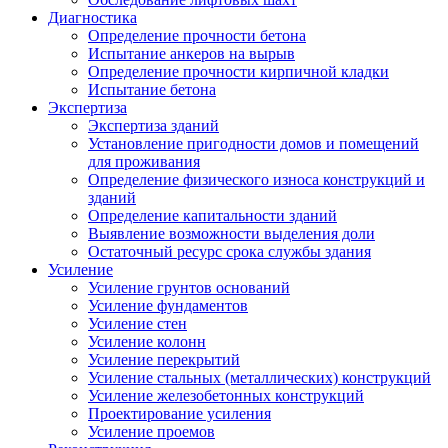
Диагностика
Определение прочности бетона
Испытание анкеров на вырыв
Определение прочности кирпичной кладки
Испытание бетона
Экспертиза
Экспертиза зданий
Установление пригодности домов и помещений
для проживания
Определение физического износа конструкций и
зданий
Определение капитальности зданий
Выявление возможности выделения доли
Остаточный ресурс срока службы здания
Усиление
Усиление грунтов оснований
Усиление фундаментов
Усиление стен
Усиление колонн
Усиление перекрытий
Усиление стальных (металлических) конструкций
Усиление железобетонных конструкций
Проектирование усиления
Усиление проемов