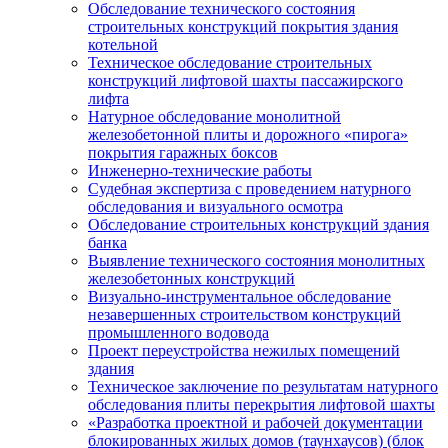
Обследование технического состояния
строительных конструкций покрытия здания
котельной
Техническое обследование строительных
конструкций лифтовой шахты пассажирского
лифта
Натурное обследование монолитной
железобетонной плиты и дорожного «пирога»
покрытия гаражных боксов
Инженерно-технические работы
Судебная экспертиза с проведением натурного
обследования и визуального осмотра
Обследование строительных конструкций здания
банка
Выявление технического состояния монолитных
железобетонных конструкций
Визуально-инструментальное обследование
незавершенных строительством конструкций
промышленного водовода
Проект переустройства нежилых помещений
здания
Техническое заключение по результатам натурного
обследования плиты перекрытия лифтовой шахты
«Разработка проектной и рабочей документации
блокированных жилых домов (таунхаусов) (блок