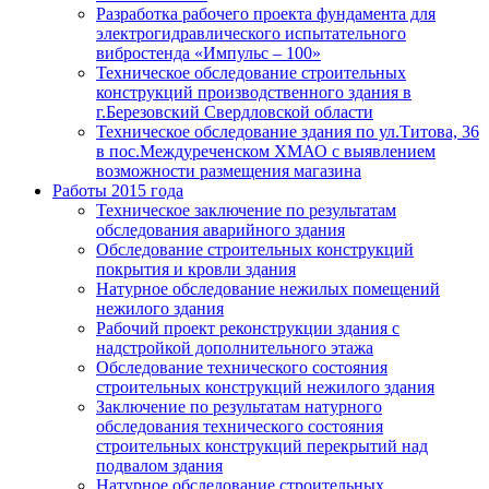
Разработка рабочего проекта фундамента для
электрогидравлического испытательного
вибростенда «Импульс – 100»
Техническое обследование строительных
конструкций производственного здания в
г.Березовский Свердловской области
Техническое обследование здания по ул.Титова, 36
в пос.Междуреченском ХМАО с выявлением
возможности размещения магазина
Работы 2015 года
Техническое заключение по результатам
обследования аварийного здания
Обследование строительных конструкций
покрытия и кровли здания
Натурное обследование нежилых помещений
нежилого здания
Рабочий проект реконструкции здания с
надстройкой дополнительного этажа
Обследование технического состояния
строительных конструкций нежилого здания
Заключение по результатам натурного
обследования технического состояния
строительных конструкций перекрытий над
подвалом здания
Натурное обследование строительных