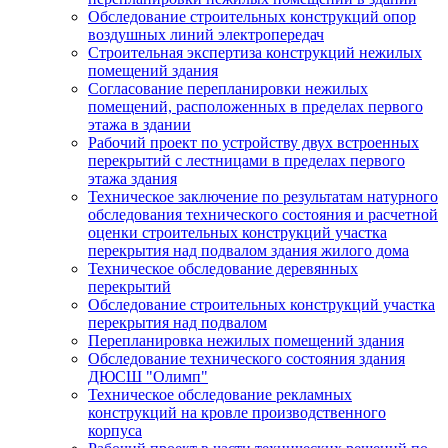
Обследование строительных конструкций опор
воздушных линий электропередач
Строительная экспертиза конструкций нежилых
помещений здания
Согласование перепланировки нежилых
помещений, расположенных в пределах первого
этажа в здании
Рабочий проект по устройству двух встроенных
перекрытий с лестницами в пределах первого
этажа здания
Техническое заключение по результатам натурного
обследования технического состояния и расчетной
оценки строительных конструкций участка
перекрытия над подвалом здания жилого дома
Техническое обследование деревянных
перекрытий
Обследование строительных конструкций участка
перекрытия над подвалом
Перепланировка нежилых помещений здания
Обследование технического состояния здания
ДЮСШ "Олимп"
Техническое обследование рекламных
конструкций на кровле производственного
корпуса