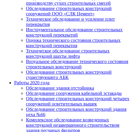
производству сухих строительных смесей
Обследование строительных конструкций
сооружений ООО «СЛК Цемент»
Техническое обследование и усиление плит
перекрытия
Инструментальное обследование строительных
конструкций перекрытий
Оценка технического состояния строительных
конструкций перекрытия
Техническое обследование строительных
конструкций шахты лифта
Визуальное обследование технического состояния
строительных конструкций
Обследование строительных конструкций
существующего АБК
Работы 2020 года
Обследование здания отстойника
Обследование сооружения кабельной эстакады
Обследование строительных конструкций четырех
сооружений осветительных вышек
Обследование строительных конструкций здания
цеха №66
Комплексное обследование возведенных
конструкций незавершенного строительством
здания песчаных фильтров