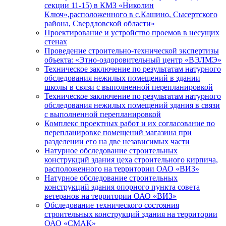
секции 11-15) в КМЗ «Николин
Ключ»,расположенного в с.Кашино, Сысертского
района, Свердловской области»
Проектирование и устройство проемов в несущих
стенах
Проведение строительно-технической экспертизы
объекта: «Этно-оздоровительный центр «ВЭЛМЭ»
Техническое заключение по результатам натурного
обследования нежилых помещений в здании
школы в связи с выполненной перепланировкой
Техническое заключение по результатам натурного
обследования нежилых помещений здания в связи
с выполненной перепланировкой
Комплекс проектных работ и их согласование по
перепланировке помещений магазина при
разделении его на две независимых части
Натурное обследование строительных
конструкций здания цеха строительного кирпича,
расположенного на территории ОАО «ВИЗ»
Натурное обследование строительных
конструкций здания опорного пункта совета
ветеранов на территории ОАО «ВИЗ»
Обследование технического состояния
строительных конструкций здания на территории
ОАО «СМАК»