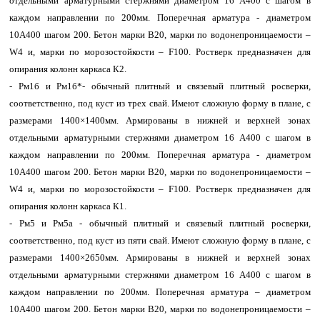
отдельными арматурными стержнями диаметром 16 A400 с шагом в
каждом направлении по 200мм. Поперечная арматура - диаметром
10A400 шагом 200. Бетон марки B20, марки по водонепроницаемости –
W4 и, марки по морозостойкости – F100. Ростверк предназначен для
опирания колонн каркаса К2.
- Рм1б и Рм1б*- обычный плитный и связевый плитный росверки,
соответственно, под куст из трех свай. Имеют сложную форму в плане, с
размерами 1400×1400мм. Армированы в нижней и верхней зонах
отдельными арматурными стержнями диаметром 16 A400 с шагом в
каждом направлении по 200мм. Поперечная арматура - диаметром
10A400 шагом 200. Бетон марки B20, марки по водонепроницаемости –
W4 и, марки по морозостойкости – F100. Ростверк предназначен для
опирания колонн каркаса К1.
- Рм5 и Рм5а - обычный плитный и связевый плитный росверки,
соответственно, под куст из пяти свай. Имеют сложную форму в плане, с
размерами 1400×2650мм. Армированы в нижней и верхней зонах
отдельными арматурными стержнями диаметром 16 A400 с шагом в
каждом направлении по 200мм. Поперечная арматура – диаметром
10A400 шагом 200. Бетон марки B20, марки по водонепроницаемости –