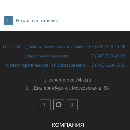
Назад в портфолио
Отдел обследования, экспертизы и усиления:
+7 (343) 328-45-06
Отдел проектирования:
+7 (343) 328-45-03
Отдел перепланировки и согласования:
+7 (343) 328-45-06
expert-proect@list.ru
г. Екатеринбург ул. Московская д. 68
КОМПАНИЯ