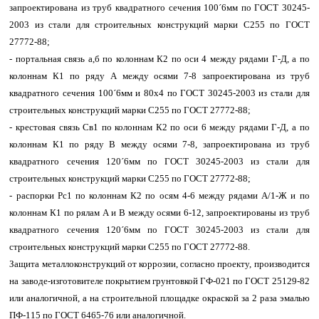
запроектирована из труб квадратного сечения 100´6мм по ГОСТ 30245-
2003 из стали для строительных конструкций марки С255 по ГОСТ
27772-88;
- портальная связь а,б по колоннам К2 по оси 4 между рядами Г-Д, а по
колоннам К1 по ряду А между осями 7-8 запроектирована из труб
квадратного сечения 100´6мм и 80х4 по ГОСТ 30245-2003 из стали для
строительных конструкций марки С255 по ГОСТ 27772-88;
- крестовая связь Св1 по колоннам К2 по оси 6 между рядами Г-Д, а по
колоннам К1 по ряду В между осями 7-8, запроектирована из труб
квадратного сечения 120´6мм по ГОСТ 30245-2003 из стали для
строительных конструкций марки С255 по ГОСТ 27772-88;
- распорки Рс1 по колоннам К2 по осям 4-6 между рядами А/1-Ж и по
колоннам К1 по рялам А и В между осями 6-12, запроектированы из труб
квадратного сечения 120´6мм по ГОСТ 30245-2003 из стали для
строительных конструкций марки С255 по ГОСТ 27772-88.
Защита металлоконструкций от коррозии, согласно проекту, производится
на заводе-изготовителе покрытием грунтовкой ГФ-021 по ГОСТ 25129-82
или аналогичной, а на строительной площадке окраской за 2 раза эмалью
ПФ-115 по ГОСТ 6465-76 или аналогичной.