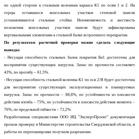
по одной стороне к стальным колоннам каркаса К1 по осям 1 и 2. На
торцы оставшихся консольных участков стеновой панели
устанавливаются стальные стойки. Неизменяемость и жесткость
положения консольных участков панели будут зафиксированы
вертикальными элементами к стальной балке встроенного перекрытия.
По результатам расчетной проверки можно сделать следующие
выводы:
- Несущая способность стальных балок покрытия Бп1 достаточна для
воспринятия существующих нагрузок. Запас по прочности составляет
43%, по прогибу – 61,5%.
- Несущая способность стальной колонны К1 по оси 2/В будет достаточна
для воспринятия существующих эксплуатационных и планируемых
нагрузок. Запас по прочности – 88,8%, по устойчивости из плоскости
действия изгиба – 75%, по устойчивости в плоскости действия момента –
76%, по предельной гибкости – 72,2%.
Разработанная специалистами ООО ИЦ "ЭкспертПроект" документация
прошла проверку в Министерстве строительства Свердловской области, и
работы по перепланировке получили разрешение.