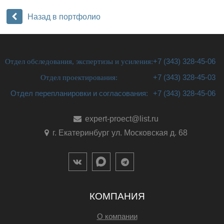
Назад в портфолио
Отдел обследования, экспертизы и усиления:
+7 (343) 328-45-06
Отдел проектирования:
+7 (343) 328-45-03
Отдел перепланировки и согласования:
+7 (343) 328-45-06
expert-proect@list.ru
г. Екатеринбург ул. Московская д. 68
КОМПАНИЯ
О компании