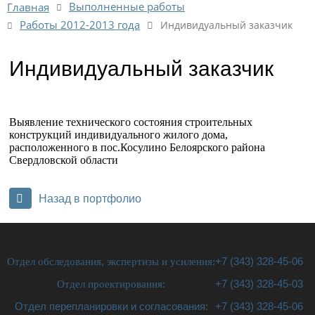
Выполненные работы
Главная
Работы 2012-2013 года
Индивидуальный заказчик
Индивидуальный заказчик
Выявление технического состояния строительных
конструкций индивидуального жилого дома,
расположенного в пос.Косулино Белоярского района
Свердловской области
Назад в портфолио
Отдел обследования, экспертизы и усиления:
+7 (343) 328-45-06
Отдел проектирования:
+7 (343) 328-45-03
Отдел перепланировки и согласования:
+7 (343) 328-45-06