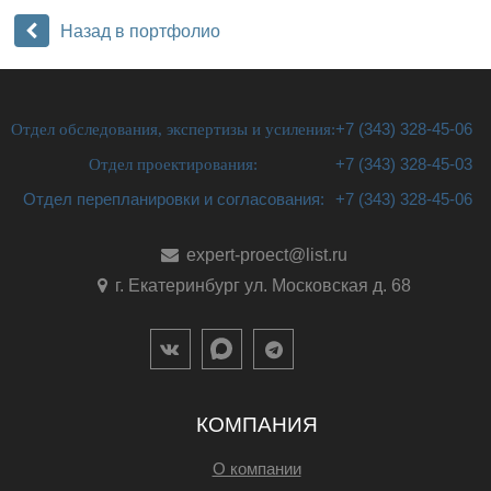
Назад в портфолио
Отдел обследования, экспертизы и усиления:
+7 (343) 328-45-06
Отдел проектирования:
+7 (343) 328-45-03
Отдел перепланировки и согласования:
+7 (343) 328-45-06
expert-proect@list.ru
г. Екатеринбург ул. Московская д. 68
КОМПАНИЯ
О компании