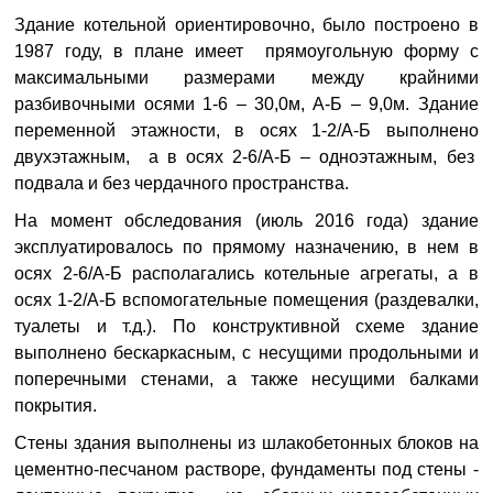
Здание котельной ориентировочно, было построено в
1987 году, в плане имеет прямоугольную форму с
максимальными размерами между крайними
разбивочными осями 1-6 – 30,0м, А-Б – 9,0м. Здание
переменной этажности, в осях 1-2/А-Б выполнено
двухэтажным, а в осях 2-6/А-Б – одноэтажным, без
подвала и без чердачного пространства.
На момент обследования (июль 2016 года) здание
эксплуатировалось по прямому назначению, в нем в
осях 2-6/А-Б располагались котельные агрегаты, а в
осях 1-2/А-Б вспомогательные помещения (раздевалки,
туалеты и т.д.). По конструктивной схеме здание
выполнено бескаркасным, с несущими продольными и
поперечными стенами, а также несущими балками
покрытия.
Стены здания выполнены из шлакобетонных блоков на
цементно-песчаном растворе, фундаменты под стены -