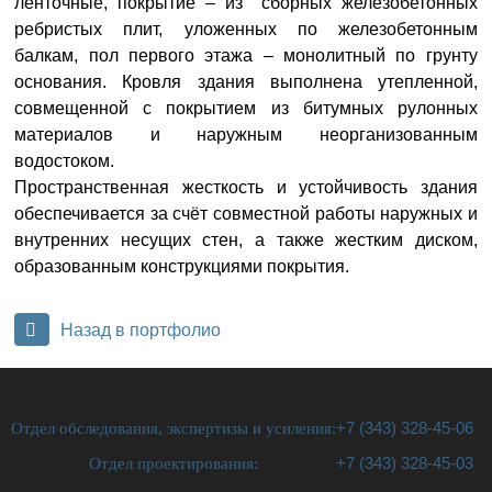
ленточные, покрытие – из сборных железобетонных
ребристых плит, уложенных по железобетонным
балкам, пол первого этажа – монолитный по грунту
основания. Кровля здания выполнена утепленной,
совмещенной с покрытием из битумных рулонных
материалов и наружным неорганизованным
водостоком.
Пространственная жесткость и устойчивость здания
обеспечивается за счёт совместной работы наружных и
внутренних несущих стен, а также жестким диском,
образованным конструкциями покрытия.
Назад в портфолио
Отдел обследования, экспертизы и усиления:
+7 (343) 328-45-06
Отдел проектирования:
+7 (343) 328-45-03