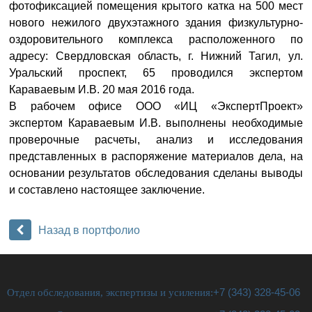
фотофиксацией помещения крытого катка на 500 мест
нового нежилого двухэтажного здания физкультурно-
оздоровительного комплекса расположенного по
адресу: Свердловская область, г. Нижний Тагил, ул.
Уральский проспект, 65 проводился экспертом
Караваевым И.В. 20 мая 2016 года.
В рабочем офисе ООО «ИЦ «ЭкспертПроект»
экспертом Караваевым И.В. выполнены необходимые
проверочные расчеты, анализ и исследования
представленных в распоряжение материалов дела, на
основании результатов обследования сделаны выводы
и составлено настоящее заключение.
Назад в портфолио
Отдел обследования, экспертизы и усиления:
+7 (343) 328-45-06