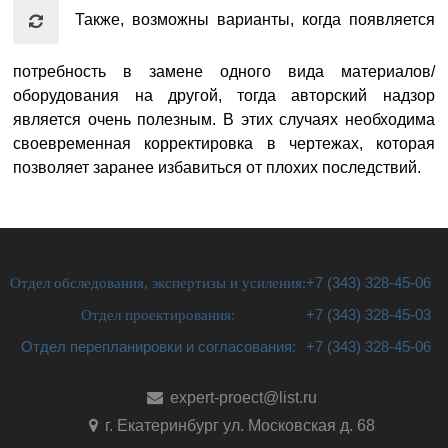
Также, возможны варианты, когда появляется
потребность в замене одного вида материалов/
оборудования на другой, тогда авторский надзор
является очень полезным. В этих случаях необходима
своевременная корректировка в чертежах, которая
позволяет заранее избавиться от плохих последствий.
Отдел обследования, экспертизы и усиления:
+7 (343) 328-45-06
Отдел проектирования:
+7 (343) 328-45-03
Отдел перепланировки и согласования:
+7 (343) 328-45-06
expert-proect@list.ru
г. Екатеринбург ул. Московская д. 68