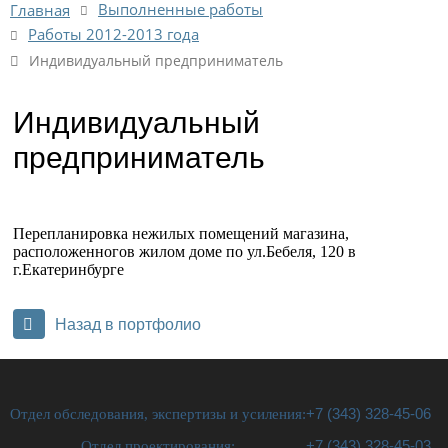
Выполненные работы
Главная
Работы 2012-2013 года
Индивидуальный предприниматель
Индивидуальный
предприниматель
Перепланировка нежилых помещений магазина,
расположенногов жилом доме по ул.Бебеля, 120 в
г.Екатеринбурге
Назад в портфолио
Отдел обследования, экспертизы и усиления:
+7 (343) 328-45-06
Отдел проектирования:
+7 (343) 328-45-03