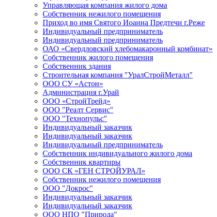
Управляющая компания жилого дома
Собственник нежилого помещения
Приход во имя Святого Иоанна Предтечи г.Реже
Индивидуальный предприниматель
Индивидуальный предприниматель
ОАО «Свердловский хлебомакаронный комбинат»
Собственник жилого помещения
Собственник здания
Строительная компания "УралСтройМеталл"
ООО СУ «Астон»
Администрация г.Урай
ООО «СтройТрейд»
ООО "Реалт Сервис"
ООО "Технопульс"
Индивидуальный заказчик
Индивидуальный заказчик
Индивидуальный предприниматель
Собственник индивидуального жилого дома
Собственник квартиры
ООО СК «ГЕН СТРОЙУРАЛ»
Собственник нежилого помещения
ООО "Докрос"
Индивидуальный заказчик
Индивидуальный заказчик
ООО НПО "Природа"