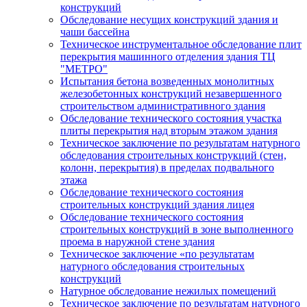
конструкций
Обследование несущих конструкций здания и
чаши бассейна
Техническое инструментальное обследование плит
перекрытия машинного отделения здания ТЦ
"МЕТРО"
Испытания бетона возведенных монолитных
железобетонных конструкций незавершенного
строительством административного здания
Обследование технического состояния участка
плиты перекрытия над вторым этажом здания
Техническое заключение по результатам натурного
обследования строительных конструкций (стен,
колонн, перекрытия) в пределах подвального
этажа
Обследование технического состояния
строительных конструкций здания лицея
Обследование технического состояния
строительных конструкций в зоне выполненного
проема в наружной стене здания
Техническое заключение «по результатам
натурного обследования строительных
конструкций
Натурное обследование нежилых помещений
Техническое заключение по результатам натурного