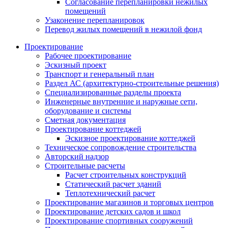
Согласование перепланировки нежилых
помещений
Узаконение перепланировок
Перевод жилых помещений в нежилой фонд
Проектирование
Рабочее проектирование
Эскизный проект
Транспорт и генеральный план
Раздел АС (архитектурно-строительные решения)
Специализированные разделы проекта
Инженерные внутренние и наружные сети,
оборудование и системы
Сметная документация
Проектирование коттеджей
Эскизное проектирование коттеджей
Техническое сопровождение строительства
Авторский надзор
Строительные расчеты
Расчет строительных конструкций
Статический расчет зданий
Теплотехнический расчет
Проектирование магазинов и торговых центров
Проектирование детских садов и школ
Проектирование спортивных сооружений