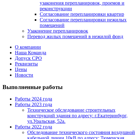
узаконения перепланировок, проемов и
реконструкции
Согласование перепланировки квартир
Согласование перепланировки нежилых
помещений
Узаконение перепланировок
Перевод жилых помещений в нежилой фонд
О компании
Наша Команда
Допуск СРО
Реквизиты
Цены
Новости
Выполненные работы
Работы 2024 года
Работы 2023 года
Техническое обследование строительных
конструкций здания по адресу: г.Екатеринбург,
ул.Уральская, 52а.
Работы 2022 года
Обследование технического состояния воздушной
кабельной линии 10кВ по адресу: Тюменская