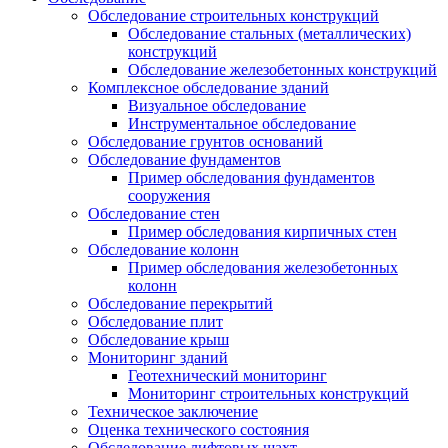
Обследование строительных конструкций
Обследование стальных (металлических)
конструкций
Обследование железобетонных конструкций
Комплексное обследование зданий
Визуальное обследование
Инструментальное обследование
Обследование грунтов оснований
Обследование фундаментов
Пример обследования фундаментов
сооружения
Обследование стен
Пример обследования кирпичных стен
Обследование колонн
Пример обследования железобетонных
колонн
Обследование перекрытий
Обследование плит
Обследование крыш
Мониторинг зданий
Геотехнический мониторинг
Мониторинг строительных конструкций
Техническое заключение
Оценка технического состояния
Обследование лифтовых шахт