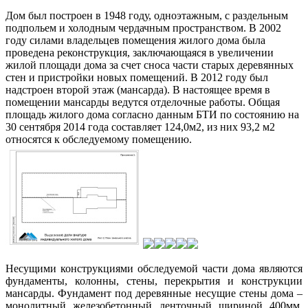
Дом был построен в 1948 году, одноэтажным, с раздельным
подпольем и холодным чердачным пространством. В 2002
году силами владельцев помещения жилого дома была
проведена реконструкция, заключающаяся в увеличении
жилой площади дома за счет сноса части старых деревянных
стен и пристройки новых помещений. В 2012 году был
надстроен второй этаж (мансарда). В настоящее время в
помещении мансарды ведутся отделочные работы. Общая
площадь жилого дома согласно данным БТИ по состоянию на
30 сентября 2014 года составляет 124,0м2, из них 93,2 м2
относятся к обследуемому помещению.
Несущими конструкциями обследуемой части дома являются
фундаменты, колонны, стены, перекрытия и конструкции
мансарды. Фундамент под деревянные несущие стены дома –
монолитный железобетонный ленточный шириной 400мм,