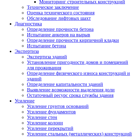
Мониторинг строительных конструкций
Техническое заключение
Оценка технического состояния
Обследование лифтовых шахт
Диагностика
Определение прочности бетона
Испытание анкеров на вырыв
Определение прочности кирпичной кладки
Испытание бетона
Экспертиза
Экспертиза зданий
Установление пригодности домов и помещений
для проживания
Определение физического износа конструкций и
зданий
Определение капитальности зданий
Выявление возможности выделения доли
Остаточный ресурс срока службы здания
Усиление
Усиление грунтов оснований
Усиление фундаментов
Усиление стен
Усиление колонн
Усиление перекрытий
Усиление стальных (металлических) конструкций