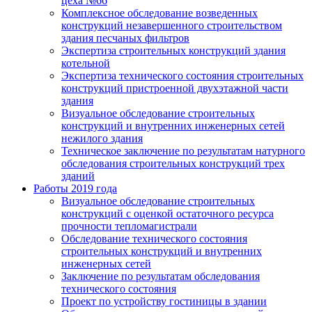
цеха №66
Комплексное обследование возведенных
конструкций незавершенного строительством
здания песчаных фильтров
Экспертиза строительных конструкций здания
котельной
Экспертиза технического состояния строительных
конструкций пристроенной двухэтажной части
здания
Визуальное обследование строительных
конструкций и внутренних инженерных сетей
нежилого здания
Техническое заключение по результатам натурного
обследования строительных конструкций трех
зданий
Работы 2019 года
Визуальное обследование строительных
конструкций с оценкой остаточного ресурса
прочности тепломагистрали
Обследование технического состояния
строительных конструкций и внутренних
инженерных сетей
Заключение по результатам обследования
технического состояния
Проект по устройству гостиницы в здании