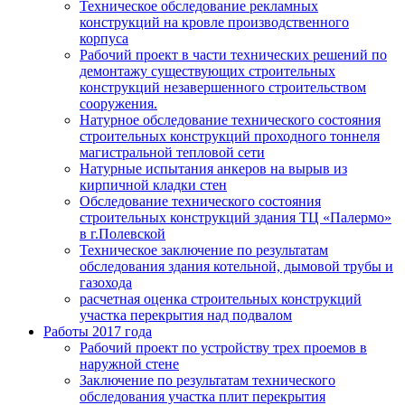
Техническое обследование рекламных
конструкций на кровле производственного
корпуса
Рабочий проект в части технических решений по
демонтажу существующих строительных
конструкций незавершенного строительством
сооружения.
Натурное обследование технического состояния
строительных конструкций проходного тоннеля
магистральной тепловой сети
Натурные испытания анкеров на вырыв из
кирпичной кладки стен
Обследование технического состояния
строительных конструкций здания ТЦ «Палермо»
в г.Полевской
Техническое заключение по результатам
обследования здания котельной, дымовой трубы и
газохода
расчетная оценка строительных конструкций
участка перекрытия над подвалом
Работы 2017 года
Рабочий проект по устройству трех проемов в
наружной стене
Заключение по результатам технического
обследования участка плит перекрытия