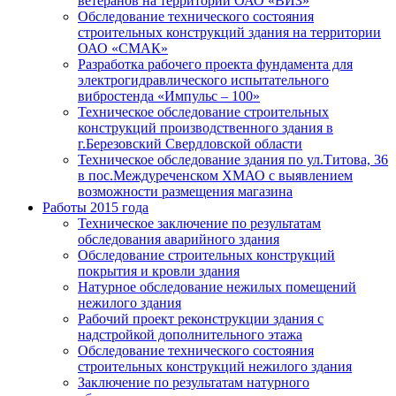
ветеранов на территории ОАО «ВИЗ»
Обследование технического состояния
строительных конструкций здания на территории
ОАО «СМАК»
Разработка рабочего проекта фундамента для
электрогидравлического испытательного
вибростенда «Импульс – 100»
Техническое обследование строительных
конструкций производственного здания в
г.Березовский Свердловской области
Техническое обследование здания по ул.Титова, 36
в пос.Междуреченском ХМАО с выявлением
возможности размещения магазина
Работы 2015 года
Техническое заключение по результатам
обследования аварийного здания
Обследование строительных конструкций
покрытия и кровли здания
Натурное обследование нежилых помещений
нежилого здания
Рабочий проект реконструкции здания с
надстройкой дополнительного этажа
Обследование технического состояния
строительных конструкций нежилого здания
Заключение по результатам натурного