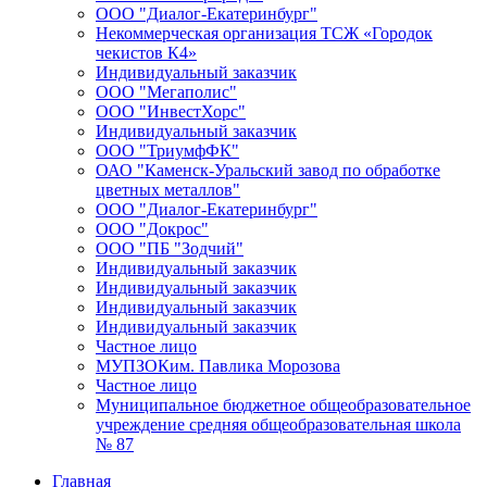
ООО "Диалог-Екатеринбург"
Некоммерческая организация ТСЖ «Городок
чекистов К4»
Индивидуальный заказчик
ООО "Мегаполис"
ООО "ИнвестХорс"
Индивидуальный заказчик
ООО "ТриумфФК"
ОАО "Каменск-Уральский завод по обработке
цветных металлов"
ООО "Диалог-Екатеринбург"
ООО "Докрос"
ООО "ПБ "Зодчий"
Индивидуальный заказчик
Индивидуальный заказчик
Индивидуальный заказчик
Индивидуальный заказчик
Частное лицо
МУПЗОКим. Павлика Морозова
Частное лицо
Муниципальное бюджетное общеобразовательное
учреждение средняя общеобразовательная школа
№ 87
Главная