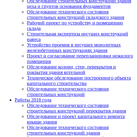
Обследование строительных конструкций здания
цеха и грунтов основания фундаментов
Обследование технического состояния
строительных конструкций складского здания
Рабочий проект по устройству и размещению
склада
Строительная экспертиза несущих конструкций
навеса
Устройство проемов в несущих монолитных
железобетонных конструкциях здания
Проект и согласование перепланировки нежилого
помещения
Обследование колонн, стен, перекрытия и
покрытия здания котельной
Техническое обследование построенного объекта
капитального строительства
Обследование технического состояния
строительных конструкций
Работы 2018 года
Обследование технического состояния
строительных конструкций перекрытия здания
Обследование и проект капитального ремонта
крыши здания
Обследование технического состояния
строительных конструкций здания