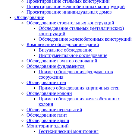
Проектирование стальных конструкций
Проектирование железобетонных конструкций
Проектирование индивидуальных домов
Обследование
Обследование строительных конструкций
Обследование стальных (металлических)
конструкций
Обследование железобетонных конструкций
Комплексное обследование зданий
Визуальное обследование
Инструментальное обследование
Обследование грунтов оснований
Обследование фундаментов
Пример обследования фундаментов
сооружения
Обследование стен
Пример обследования кирпичных стен
Обследование колонн
Пример обследования железобетонных
колонн
Обследование перекрытий
Обследование плит
Обследование крыш
Мониторинг зданий
Геотехнический мониторинг