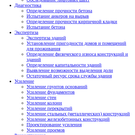
Диагностика
Определение прочности бетона
Испытание анкеров на вырыв
Определение прочности кирпичной кладки
Испытание бетона
Экспертиза
Экспертиза зданий
Установление пригодности домов и помещений
для проживания
Определение физического износа конструкций и
зданий
Определение капитальности зданий
Выявление возможности выделения доли
Остаточный ресурс срока службы здания
Усиление
Усиление грунтов оснований
Усиление фундаментов
Усиление стен
Усиление колонн
Усиление перекрытий
Усиление стальных (металлических) конструкций
Усиление железобетонных конструкций
Проектирование усиления
Усиление проемов