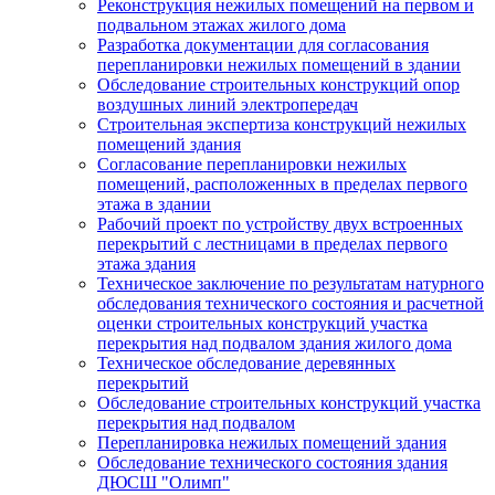
Реконструкция нежилых помещений на первом и
подвальном этажах жилого дома
Разработка документации для согласования
перепланировки нежилых помещений в здании
Обследование строительных конструкций опор
воздушных линий электропередач
Строительная экспертиза конструкций нежилых
помещений здания
Согласование перепланировки нежилых
помещений, расположенных в пределах первого
этажа в здании
Рабочий проект по устройству двух встроенных
перекрытий с лестницами в пределах первого
этажа здания
Техническое заключение по результатам натурного
обследования технического состояния и расчетной
оценки строительных конструкций участка
перекрытия над подвалом здания жилого дома
Техническое обследование деревянных
перекрытий
Обследование строительных конструкций участка
перекрытия над подвалом
Перепланировка нежилых помещений здания
Обследование технического состояния здания
ДЮСШ "Олимп"