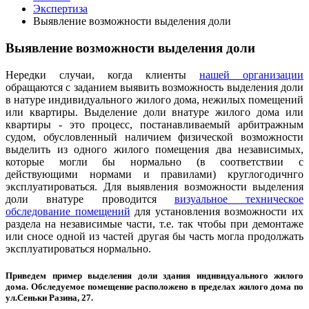
Экспертиза
Выявление возможности выделения доли
Выявление возможности выделения доли
Нередки случаи, когда клиенты
нашей организации
обращаются с заданием выявить возможность выделения доли
в натуре индивидуального жилого дома, нежилых помещений
или квартиры. Выделение доли внатуре жилого дома или
квартиры - это процесс, постанавливаемый арбитражным
судом, обусловленный наличием физической возможности
выделить из одного жилого помещения два независимых,
которые могли бы нормально (в соответствии с
действующими нормами и правилами) круглогодичнго
эксплуатироваться. Для выявления возможности выделения
доли внатуре проводится
визуальное техническое
обследование помещений
для установления возможности их
раздела на независимые части, т.е. так чтобы при демонтаже
или сносе одной из частей другая бы часть могла продолжать
эксплуатироваться нормально.
Приведем пример выделения доли здания индивидуального жилого
дома. Обследуемое помещение расположено в пределах жилого дома по
ул.Сеньки Разина, 27.