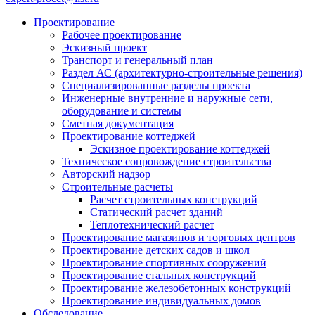
Проектирование
Рабочее проектирование
Эскизный проект
Транспорт и генеральный план
Раздел АС (архитектурно-строительные решения)
Специализированные разделы проекта
Инженерные внутренние и наружные сети,
оборудование и системы
Сметная документация
Проектирование коттеджей
Эскизное проектирование коттеджей
Техническое сопровождение строительства
Авторский надзор
Строительные расчеты
Расчет строительных конструкций
Статический расчет зданий
Теплотехнический расчет
Проектирование магазинов и торговых центров
Проектирование детских садов и школ
Проектирование спортивных сооружений
Проектирование стальных конструкций
Проектирование железобетонных конструкций
Проектирование индивидуальных домов
Обследование