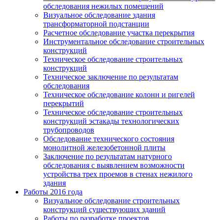
обследования нежилых помещений
Визуальное обследование здания
трансформаторной подстанции
Расчетное обследование участка перекрытия
Инструментальное обследование строительных
конструкций
Техническое обследование строительных
конструкций
Техническое заключение по результатам
обследования
Техническое обследование колонн и ригелей
перекрытий
Техническое обследование строительных
конструкций эстакады технологических
трубопроводов
Обследование технического состояния
монолитной железобетонной плиты
Заключение по результатам натурного
обследования с выявлением возможности
устройства трех проемов в стенах нежилого
здания
Работы 2016 года
Визуальное обследование строительных
конструкций существующих зданий
Работы по разработке проектов