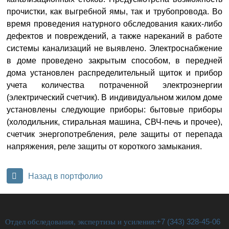
прочистки, как выгребной ямы, так и трубопровода. Во
время проведения натурного обследования каких-либо
дефектов и повреждений, а также нареканий в работе
системы канализаций не выявлено. Электроснабжение
в доме проведено закрытым способом, в передней
дома установлен распределительный щиток и прибор
учета количества потраченной электроэнергии
(электрический счетчик). В индивидуальном жилом доме
установлены следующие приборы: бытовые приборы
(холодильник, стиральная машина, СВЧ-печь и прочее),
счетчик энергопотребления, реле защиты от перепада
напряжения, реле защиты от короткого замыкания.
Назад в портфолио
Отдел обследования, экспертизы и усиления:
+7 (343) 328-45-06