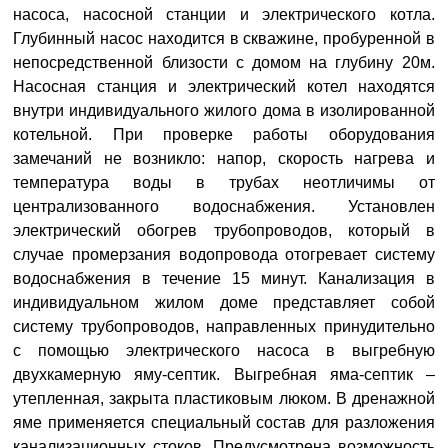
насоса, насосной станции и электрического котла.
Глубинный насос находится в скважине, пробуренной в
непосредственной близости с домом на глубину 20м.
Насосная станция и электрический котел находятся
внутри индивидуального жилого дома в изолированной
котельной. При проверке работы оборудования
замечаний не возникло: напор, скорость нагрева и
температура воды в трубах неотличимы от
централизованного водоснабжения. Установлен
электрический обогрев трубопроводов, который в
случае промерзания водопровода отогревает систему
водоснабжения в течение 15 минут. Канализация в
индивидуальном жилом доме представляет собой
систему трубопроводов, направленных принудительно
с помощью электрического насоса в выгребную
двухкамерную яму-септик. Выгребная яма-септик –
утепленная, закрыта пластиковым люком. В дренажной
яме применяется специальный состав для разложения
канализационных стоков. Предусмотрена возможность