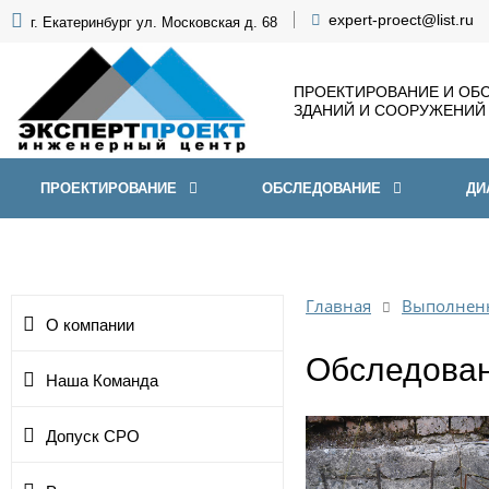
expert-proect@list.ru
г. Екатеринбург ул. Московская д. 68
ПРОЕКТИРОВАНИЕ И ОБ
ЗДАНИЙ И СООРУЖЕНИЙ
ПРОЕКТИРОВАНИЕ
ОБСЛЕДОВАНИЕ
ДИ
Главная
Выполнен
О компании
Обследован
Наша Команда
Допуск СРО