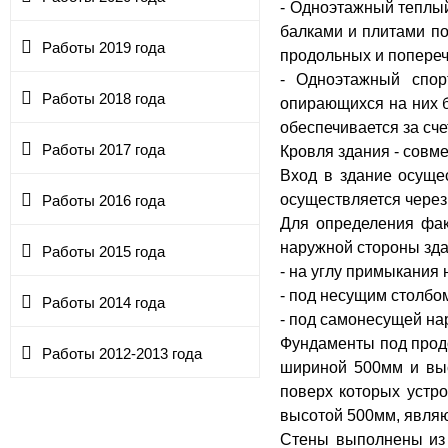
- Одноэтажный теплы
балками и плитами по
Работы 2019 года
продольных и попереч
- Одноэтажный спор
Работы 2018 года
опирающихся на них б
обеспечивается за сч
Работы 2017 года
Кровля здания - совм
Вход в здание осуще
осуществляется через
Работы 2016 года
Для определения фак
наружной стороны зда
Работы 2015 года
- на углу примыкания
- под несущим столбом
Работы 2014 года
- под самонесущей на
Фундаменты под прод
Работы 2012-2013 года
шириной 500мм и выс
поверх которых устр
высотой 500мм, явля
Стены выполнены из 