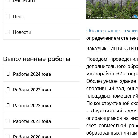
Реквизиты
Цены
Обследование технич
Новости
определением степени
Заказчик - ИНВЕС
Выполненные работы
Поводом проведения
дополнительного обра
микрорайон, 62, с оп
Работы 2024 года
Обследуемое здание 
спортивный зал, объ
Работы 2023 года
площадью помещений, 
По конструктивной сх
Работы 2022 года
- Двухэтажный адми
опирающимися на них 
Работы 2021 года
счет совместной раб
образованных плитам
Работы 2020 года