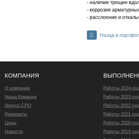
- наличие трещин вдол
- коррозия арматурны
- расслоение и откалы
Назад в портфо
КОМПАНИЯ
ВЫПОЛНЕН
О компании
Работы 2024 год
Наша Команда
Работы 2023 год
Допуск СРО
Работы 2022 год
Реквизиты
Работы 2021 год
Цены
Работы 2020 год
Новости
Работы 2019 год