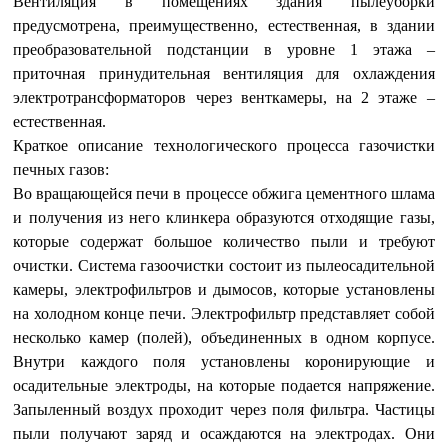
Вентиляция в помещениях здания пылеуборки
предусмотрена, преимущественно, естественная, в здании
преобразовательной подстанции в уровне 1 этажа –
приточная принудительная вентиляция для охлаждения
электротрансформаторов через венткамеры, на 2 этаже –
естественная.
Краткое описание технологического процесса газочистки
печных газов:
Во вращающейся печи в процессе обжига цементного шлама
и получения из него клинкера образуются отходящие газы,
которые содержат большое количество пыли и требуют
очистки. Система газоочистки состоит из пылеосадительной
камеры, электрофильтров и дымосов, которые установлены
на холодном конце печи. Электрофильтр представляет собой
несколько камер (полей), объединенных в одном корпусе.
Внутри каждого поля установлены коронирующие и
осадительные электроды, на которые подается напряжение.
Запыленный воздух проходит через поля фильтра. Частицы
пыли получают заряд и осаждаются на электродах. Они