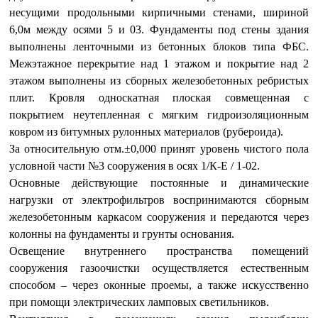
несущими продольными кирпичными стенами, шириной
6,0м между осями 5 и 03. Фундаменты под стены здания
выполнены ленточными из бетонных блоков типа ФБС.
Межэтажное перекрытие над 1 этажом и покрытие над 2
этажом выполнены из сборных железобетонных ребристых
плит. Кровля односкатная плоская совмещенная с
покрытием неутепленная с мягким гидроизоляционным
ковром из битумных рулонных материалов (рубероида).
За относительную отм.±0,000 принят уровень чистого пола
условной части №3 сооружения в осях 1/К-Е / 1-02.
Основные действующие постоянные и динамические
нагрузки от электрофильтров воспринимаются сборным
железобетонным каркасом сооружения и передаются через
колонны на фундаменты и грунты основания.
Освещение внутреннего пространства помещений
сооружения газоочистки осуществляется естественным
способом – через оконные проемы, а также искусственно
при помощи электрических ламповых светильников.