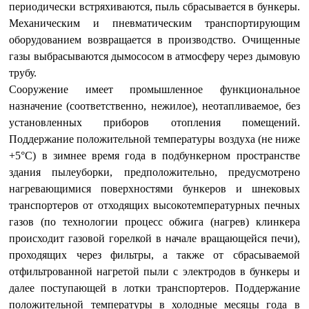
периодически встряхиваются, пыль сбрасывается в бункеры.
Механическим и пневматическим транспортирующим
оборудованием возвращается в производство. Очищенные
газы выбрасываются дымососом в атмосферу через дымовую
трубу.
Сооружение имеет промышленное функциональное
назначение (соответственно, нежилое), неотапливаемое, без
установленных приборов отопления помещений.
Поддержание положительной температуры воздуха (не ниже
+5°C) в зимнее время года в подбункерном пространстве
здания пылеуборки, предположительно, предусмотрено
нагревающимися поверхностями бункеров и шнековых
транспортеров от отходящих высокотемпературных печных
газов (по технологии процесс обжига (нагрев) клинкера
происходит газовой горелкой в начале вращающейся печи),
проходящих через фильтры, а также от сбрасываемой
отфильтрованной нагретой пыли с электродов в бункеры и
далее поступающей в лотки транспортеров. Поддержание
положительной температуры в холодные месяцы года в