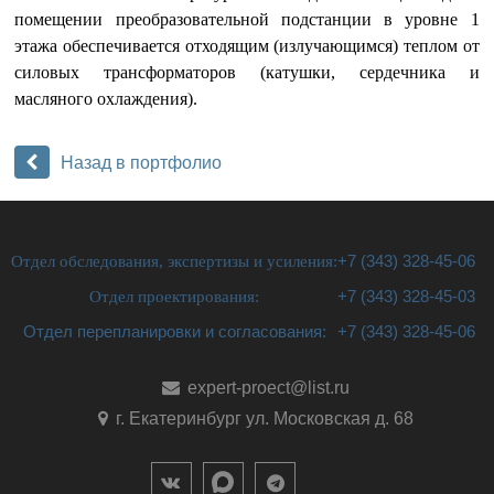
помещении преобразовательной подстанции в уровне 1
этажа обеспечивается отходящим (излучающимся) теплом от
силовых трансформаторов (катушки, сердечника и
масляного охлаждения).
Назад в портфолио
Отдел обследования, экспертизы и усиления:
+7 (343) 328-45-06
Отдел проектирования:
+7 (343) 328-45-03
Отдел перепланировки и согласования:
+7 (343) 328-45-06
expert-proect@list.ru
г. Екатеринбург ул. Московская д. 68