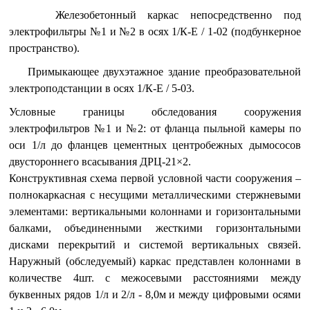
Железобетонный каркас непосредственно под
электрофильтры №1 и №2 в осях 1/К-Е / 1-02 (подбункерное
пространство).
Примыкающее двухэтажное здание преобразовательной
электроподстанции в осях 1/К-Е / 5-03.
Условные границы обследования сооружения
электрофильтров №1 и №2: от фланца пыльной камеры по
оси 1/л до фланцев цементных центробежных дымососов
двустороннего всасывания ДРЦ-21×2.
Конструктивная схема первой условной части сооружения –
полнокаркасная с несущими металлическими стержневыми
элементами: вертикальными колоннами и горизонтальными
балками, объединенными жесткими горизонтальными
дисками перекрытий и системой вертикальных связей.
Наружный (обследуемый) каркас представлен колоннами в
количестве 4шт. с межосевыми расстояниями между
буквенных рядов 1/л и 2/л - 8,0м и между цифровыми осями