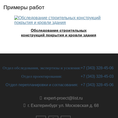
Примеры работ
Обследование строительных
конструкций покрытия и кровли здания
Отдел обследования, экспертизы и усиления:
+7 (343) 328-45-06
Отдел проектирования:
+7 (343) 328-45-03
Отдел перепланировки и согласования:
+7 (343) 328-45-06
expert-proect@list.ru
г. Екатеринбург ул. Московская д. 68