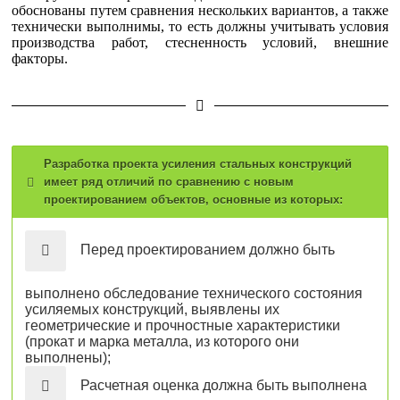
обоснованы путем сравнения нескольких вариантов, а также
технически выполнимы, то есть должны учитывать условия
производства работ, стесненность условий, внешние
факторы.
Разработка проекта усиления стальных конструкций
имеет ряд отличий по сравнению с новым
проектированием объектов, основные из которых:
Перед проектированием должно быть
выполнено обследование технического состояния
усиляемых конструкций, выявлены их
геометрические и прочностные характеристики
(прокат и марка металла, из которого они
выполнены);
Расчетная оценка должна быть выполнена