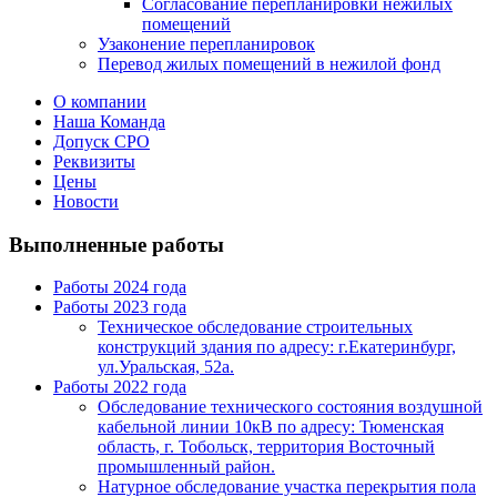
Согласование перепланировки нежилых
помещений
Узаконение перепланировок
Перевод жилых помещений в нежилой фонд
О компании
Наша Команда
Допуск СРО
Реквизиты
Цены
Новости
Выполненные работы
Работы 2024 года
Работы 2023 года
Техническое обследование строительных
конструкций здания по адресу: г.Екатеринбург,
ул.Уральская, 52а.
Работы 2022 года
Обследование технического состояния воздушной
кабельной линии 10кВ по адресу: Тюменская
область, г. Тобольск, территория Восточный
промышленный район.
Натурное обследование участка перекрытия пола