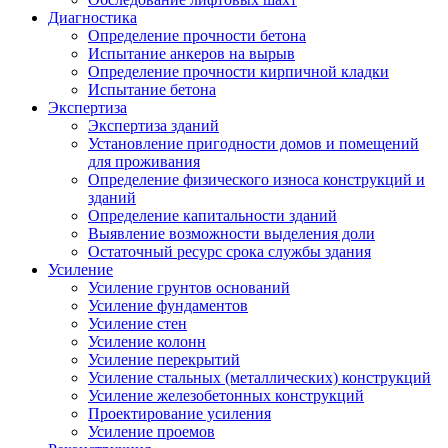
Диагностика
Определение прочности бетона
Испытание анкеров на вырыв
Определение прочности кирпичной кладки
Испытание бетона
Экспертиза
Экспертиза зданий
Установление пригодности домов и помещений
для проживания
Определение физического износа конструкций и
зданий
Определение капитальности зданий
Выявление возможности выделения доли
Остаточный ресурс срока службы здания
Усиление
Усиление грунтов оснований
Усиление фундаментов
Усиление стен
Усиление колонн
Усиление перекрытий
Усиление стальных (металлических) конструкций
Усиление железобетонных конструкций
Проектирование усиления
Усиление проемов