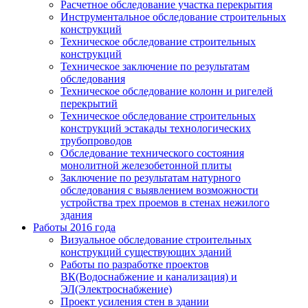
Расчетное обследование участка перекрытия
Инструментальное обследование строительных
конструкций
Техническое обследование строительных
конструкций
Техническое заключение по результатам
обследования
Техническое обследование колонн и ригелей
перекрытий
Техническое обследование строительных
конструкций эстакады технологических
трубопроводов
Обследование технического состояния
монолитной железобетонной плиты
Заключение по результатам натурного
обследования с выявлением возможности
устройства трех проемов в стенах нежилого
здания
Работы 2016 года
Визуальное обследование строительных
конструкций существующих зданий
Работы по разработке проектов
ВК(Водоснабжение и канализация) и
ЭЛ(Электроснабжение)
Проект усиления стен в здании