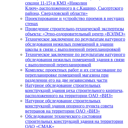
секции 11-15) в КМЗ «Николин
Ключ»,расположенного в с.Кашино, Сысертского
района, Свердловской области»
Проектирование и устройство проемов в несущих
стенах
Проведение строительно-технической экспертизы
объекта: «Этно-оздоровительный центр «ВЭЛМЭ»
Техническое заключение по результатам натурного
обследования нежилых помещений в здании
школы в связи с выполненной перепланировкой
Техническое заключение по результатам натурного
обследования нежилых помещений здания в связи
с выполненной перепланировкой
Комплекс проектных работ и их согласование по
перепланировке помещений магазина при
разделении его на две независимых части
Натурное обследование строительных
конструкций здания цеха строительного кирпича,
расположенного на территории ОАО «ВИЗ»
Натурное обследование строительных
конструкций здания опорного пункта совета
ветеранов на территории ОАО «ВИЗ»
Обследование технического состояния
строительных конструкций здания на территории
ОАО «СМАК»