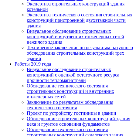
Экспертиза строительных конструкций здания
котельной
Экспертиза технического состояния строительных
конструкций пристроенной двухэтажной части
здания
Визуальное обследование строительных
конструкций и внутренних инженерных сетей
нежилого здания
Техническое заключение по результатам натурного
обследования строительных конструкций трех
зданий
Работы 2019 года
Визуальное обследование строительных
конструкций с оценкой остаточного ресурса
прочности тепломагистрали
Обследование технического состояния
строительных конструкций и внутренних
инженерных сетей
Заключение по результатам обследования
технического состояния
Проект по устройству гостиницы в здании
Обследование строительных конструкций здания
цеха и грунтов основания фундаментов
Обследование технического состояния
строительных конструкций складского здания