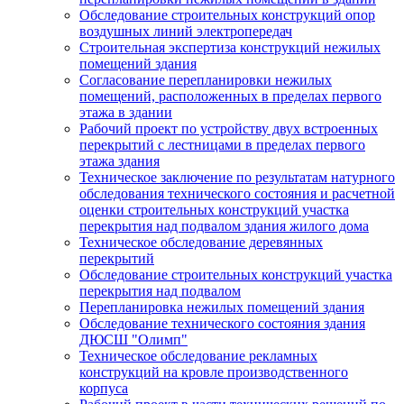
Обследование строительных конструкций опор
воздушных линий электропередач
Строительная экспертиза конструкций нежилых
помещений здания
Согласование перепланировки нежилых
помещений, расположенных в пределах первого
этажа в здании
Рабочий проект по устройству двух встроенных
перекрытий с лестницами в пределах первого
этажа здания
Техническое заключение по результатам натурного
обследования технического состояния и расчетной
оценки строительных конструкций участка
перекрытия над подвалом здания жилого дома
Техническое обследование деревянных
перекрытий
Обследование строительных конструкций участка
перекрытия над подвалом
Перепланировка нежилых помещений здания
Обследование технического состояния здания
ДЮСШ "Олимп"
Техническое обследование рекламных
конструкций на кровле производственного
корпуса