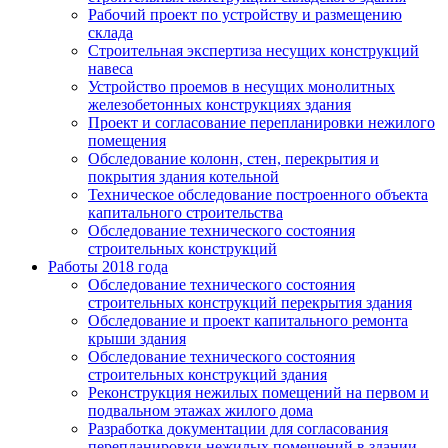
Рабочий проект по устройству и размещению
склада
Строительная экспертиза несущих конструкций
навеса
Устройство проемов в несущих монолитных
железобетонных конструкциях здания
Проект и согласование перепланировки нежилого
помещения
Обследование колонн, стен, перекрытия и
покрытия здания котельной
Техническое обследование построенного объекта
капитального строительства
Обследование технического состояния
строительных конструкций
Работы 2018 года
Обследование технического состояния
строительных конструкций перекрытия здания
Обследование и проект капитального ремонта
крыши здания
Обследование технического состояния
строительных конструкций здания
Реконструкция нежилых помещений на первом и
подвальном этажах жилого дома
Разработка документации для согласования
перепланировки нежилых помещений в здании