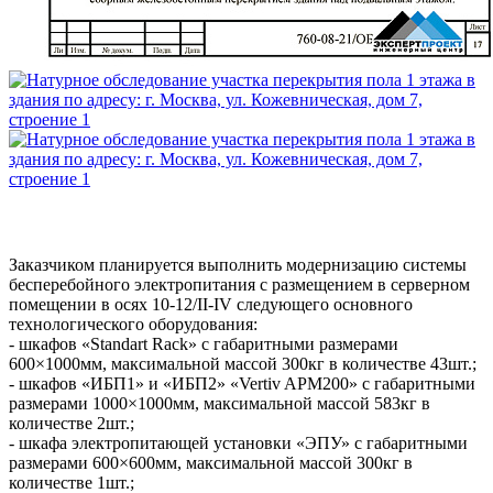
Заказчиком планируется выполнить модернизацию системы
бесперебойного электропитания с размещением в серверном
помещении в осях 10-12/II-IV следующего основного
технологического оборудования:
- шкафов «Standart Rack» с габаритными размерами
600×1000мм, максимальной массой 300кг в количестве 43шт.;
- шкафов «ИБП1» и «ИБП2» «Vertiv APM200» с габаритными
размерами 1000×1000мм, максимальной массой 583кг в
количестве 2шт.;
- шкафа электропитающей установки «ЭПУ» с габаритными
размерами 600×600мм, максимальной массой 300кг в
количестве 1шт.;