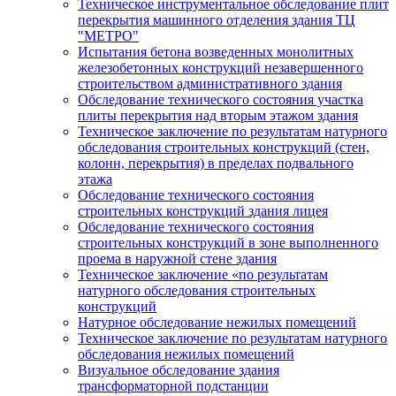
Техническое инструментальное обследование плит
перекрытия машинного отделения здания ТЦ
"МЕТРО"
Испытания бетона возведенных монолитных
железобетонных конструкций незавершенного
строительством административного здания
Обследование технического состояния участка
плиты перекрытия над вторым этажом здания
Техническое заключение по результатам натурного
обследования строительных конструкций (стен,
колонн, перекрытия) в пределах подвального
этажа
Обследование технического состояния
строительных конструкций здания лицея
Обследование технического состояния
строительных конструкций в зоне выполненного
проема в наружной стене здания
Техническое заключение «по результатам
натурного обследования строительных
конструкций
Натурное обследование нежилых помещений
Техническое заключение по результатам натурного
обследования нежилых помещений
Визуальное обследование здания
трансформаторной подстанции