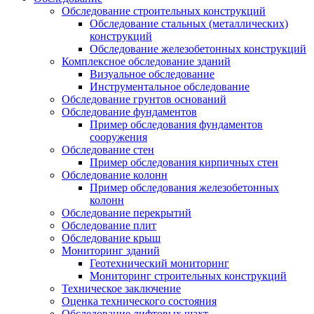
Обследование строительных конструкций
Обследование стальных (металлических)
конструкций
Обследование железобетонных конструкций
Комплексное обследование зданий
Визуальное обследование
Инструментальное обследование
Обследование грунтов оснований
Обследование фундаментов
Пример обследования фундаментов
сооружения
Обследование стен
Пример обследования кирпичных стен
Обследование колонн
Пример обследования железобетонных
колонн
Обследование перекрытий
Обследование плит
Обследование крыш
Мониторинг зданий
Геотехнический мониторинг
Мониторинг строительных конструкций
Техническое заключение
Оценка технического состояния
Обследование лифтовых шахт