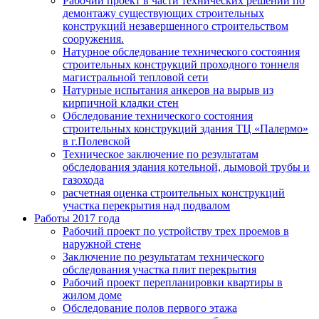
Рабочий проект в части технических решений по
демонтажу существующих строительных
конструкций незавершенного строительством
сооружения.
Натурное обследование технического состояния
строительных конструкций проходного тоннеля
магистральной тепловой сети
Натурные испытания анкеров на вырыв из
кирпичной кладки стен
Обследование технического состояния
строительных конструкций здания ТЦ «Палермо»
в г.Полевской
Техническое заключение по результатам
обследования здания котельной, дымовой трубы и
газохода
расчетная оценка строительных конструкций
участка перекрытия над подвалом
Работы 2017 года
Рабочий проект по устройству трех проемов в
наружной стене
Заключение по результатам технического
обследования участка плит перекрытия
Рабочий проект перепланировки квартиры в
жилом доме
Обследование полов первого этажа