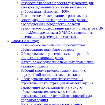
Разработка рабочего проекта фундамента для
электрогидравлического испытательного
вибростенда «Импульс – 100»
Техническое обследование строительных
конструкций производственного здания в
г.Березовский Свердловской области
Техническое обследование здания по ул.Титова, 36
в пос.Междуреченском ХМАО с выявлением
возможности размещения магазина
Работы 2015 года
Техническое заключение по результатам
обследования аварийного здания
Обследование строительных конструкций
покрытия и кровли здания
Натурное обследование нежилых помещений
нежилого здания
Рабочий проект реконструкции здания с
надстройкой дополнительного этажа
Обследование технического состояния
строительных конструкций нежилого здания
Заключение по результатам натурного
обследования технического состояния
строительных конструкций перекрытий над
подвалом здания
Натурное обследование строительных