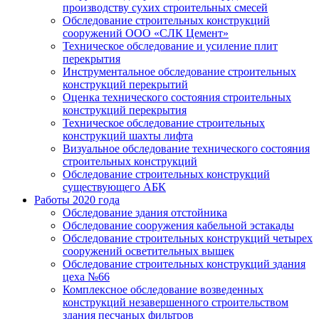
производству сухих строительных смесей
Обследование строительных конструкций
сооружений ООО «СЛК Цемент»
Техническое обследование и усиление плит
перекрытия
Инструментальное обследование строительных
конструкций перекрытий
Оценка технического состояния строительных
конструкций перекрытия
Техническое обследование строительных
конструкций шахты лифта
Визуальное обследование технического состояния
строительных конструкций
Обследование строительных конструкций
существующего АБК
Работы 2020 года
Обследование здания отстойника
Обследование сооружения кабельной эстакады
Обследование строительных конструкций четырех
сооружений осветительных вышек
Обследование строительных конструкций здания
цеха №66
Комплексное обследование возведенных
конструкций незавершенного строительством
здания песчаных фильтров