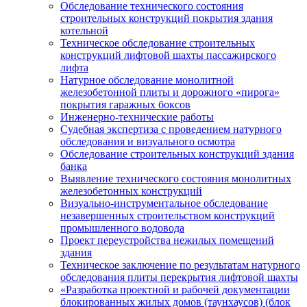
Обследование технического состояния
строительных конструкций покрытия здания
котельной
Техническое обследование строительных
конструкций лифтовой шахты пассажирского
лифта
Натурное обследование монолитной
железобетонной плиты и дорожного «пирога»
покрытия гаражных боксов
Инженерно-технические работы
Судебная экспертиза с проведением натурного
обследования и визуального осмотра
Обследование строительных конструкций здания
банка
Выявление технического состояния монолитных
железобетонных конструкций
Визуально-инструментальное обследование
незавершенных строительством конструкций
промышленного водовода
Проект переустройства нежилых помещений
здания
Техническое заключение по результатам натурного
обследования плиты перекрытия лифтовой шахты
«Разработка проектной и рабочей документации
блокированных жилых домов (таунхаусов) (блок