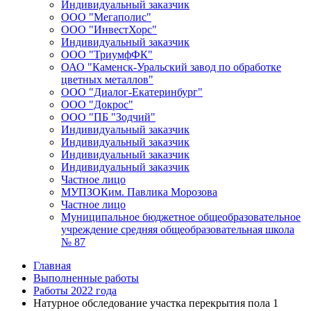
Индивидуальный заказчик
ООО "Мегаполис"
ООО "ИнвестХорс"
Индивидуальный заказчик
ООО "ТриумфФК"
ОАО "Каменск-Уральский завод по обработке
цветных металлов"
ООО "Диалог-Екатеринбург"
ООО "Докрос"
ООО "ПБ "Зодчий"
Индивидуальный заказчик
Индивидуальный заказчик
Индивидуальный заказчик
Индивидуальный заказчик
Частное лицо
МУПЗОКим. Павлика Морозова
Частное лицо
Муниципальное бюджетное общеобразовательное
учреждение средняя общеобразовательная школа
№ 87
Главная
Выполненные работы
Работы 2022 года
Натурное обследование участка перекрытия пола 1