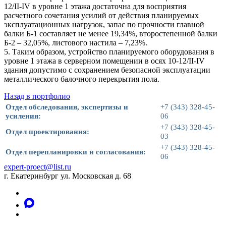
12/II-IV в уровне 1 этажа достаточна для восприятия
расчетного сочетания усилий от действия планируемых
эксплуатационных нагрузок, запас по прочности главной
балки Б-1 составляет не менее 19,34%, второстепенной балки
Б-2 – 32,05%, листового настила – 7,23%.
5. Таким образом, устройство планируемого оборудования в
уровне 1 этажа в серверном помещении в осях 10-12/II-IV
здания допустимо с сохранением безопасной эксплуатации
металлического балочного перекрытия пола.
Назад в портфолио
Отдел обследования, экспертизы и
+7 (343) 328-45-
усиления:
06
+7 (343) 328-45-
Отдел проектирования:
03
+7 (343) 328-45-
Отдел перепланировки и согласования:
06
expert-proect@list.ru
г. Екатеринбург ул. Московская д. 68