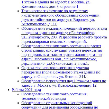
1 этажа в здания по адресу: г. Москва, ул.
Кожевническая, дом 7, строение 1
Техническое заключение по результатам
инструментального обследования сооружений
двух отстойников по адресу: г. Воронеж, ул.
Антокольского, д. 21.
Обследование нежилых помещений первого этажа
и подвала здания по адресу: г.Екатеринбург,
ул.Луначарского, 203. Разработка рабочего проекта
перепланировки нежилых помещений.
Обследование технического состояния и расчет
строительных конструкций участка перекрытия
над подвальным этажом здания жилого дома по
адресу: Московская обл., с.п.Булатниковское,
дер.Лопатино, ул.Сухановская, 2, пом.1.
Оценка технического состояния участка
перекрытия (пола) цокольного этажа здания по
адресу: г. Ставрополь, ул. Ленина, 244.
Обследование перекрытия над 1 этажом здания по
адресу: г. Москва, ул. Красноказарменная, 12.
Работы 2021 года
Обследование технического состояния
технологической эстакады
Обследование строительных конструкций
сооружения для размещения оборудования по