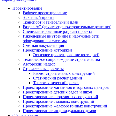
Проектирование
Рабочее проектирование
Эскизный проект
Транспорт и генеральный план
Раздел АС (архитектурно-строительные решения)
Специализированные разделы проекта
Инженерные внутренние и наружные сети,
оборудование и системы
Сметная документация
Проектирование коттеджей
Эскизное проектирование коттеджей
Техническое сопровождение строительства
Авторский надзор
Строительные расчеты
Расчет строительных конструкций
Статический расчет зданий
Теплотехнический расчет
Проектирование магазинов и торговых центров
Проектирование детских садов и школ
Проектирование спортивных сооружений
Проектирование стальных конструкций
Проектирование железобетонных конструкций
Проектирование индивидуальных домов
Обследование