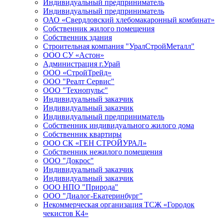
Индивидуальный предприниматель
Индивидуальный предприниматель
ОАО «Свердловский хлебомакаронный комбинат»
Собственник жилого помещения
Собственник здания
Строительная компания "УралСтройМеталл"
ООО СУ «Астон»
Администрация г.Урай
ООО «СтройТрейд»
ООО "Реалт Сервис"
ООО "Технопульс"
Индивидуальный заказчик
Индивидуальный заказчик
Индивидуальный предприниматель
Собственник индивидуального жилого дома
Собственник квартиры
ООО СК «ГЕН СТРОЙУРАЛ»
Собственник нежилого помещения
ООО "Докрос"
Индивидуальный заказчик
Индивидуальный заказчик
ООО НПО "Природа"
ООО "Диалог-Екатеринбург"
Некоммерческая организация ТСЖ «Городок
чекистов К4»