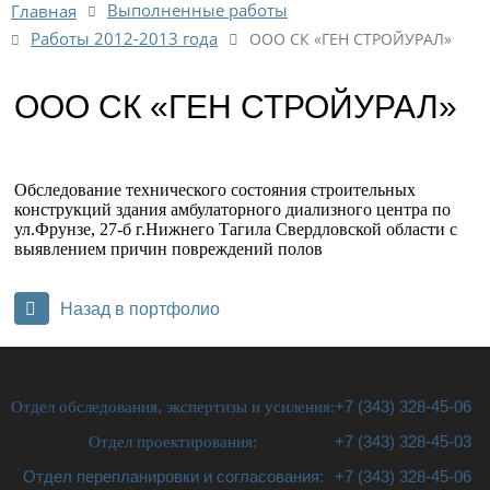
Выполненные работы
Главная
Работы 2012-2013 года
ООО СК «ГЕН СТРОЙУРАЛ»
ООО СК «ГЕН СТРОЙУРАЛ»
Обследование технического состояния строительных
конструкций здания амбулаторного диализного центра по
ул.Фрунзе, 27-б г.Нижнего Тагила Свердловской области с
выявлением причин повреждений полов
Назад в портфолио
Отдел обследования, экспертизы и усиления:
+7 (343) 328-45-06
Отдел проектирования:
+7 (343) 328-45-03
Отдел перепланировки и согласования:
+7 (343) 328-45-06