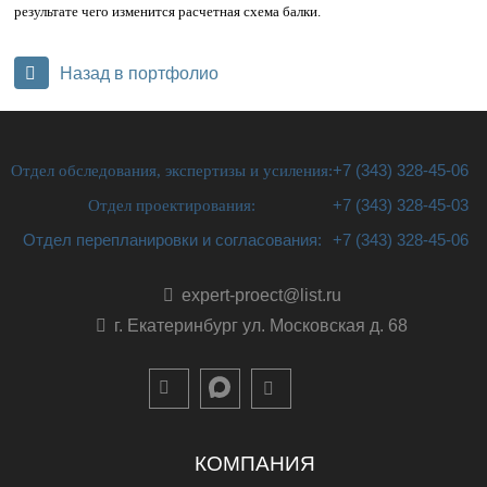
результате чего изменится расчетная схема балки.
Назад в портфолио
Отдел обследования, экспертизы и усиления:
+7 (343) 328-45-06
Отдел проектирования:
+7 (343) 328-45-03
Отдел перепланировки и согласования:
+7 (343) 328-45-06
expert-proect@list.ru
г. Екатеринбург ул. Московская д. 68
КОМПАНИЯ