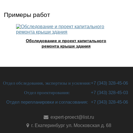
Примеры работ
Обследование и проект капитального
ремонта крыши здания
Отдел обследования, экспертизы и усиления:
+7 (343) 328-45-06
Отдел проектирования:
+7 (343) 328-45-03
Отдел перепланировки и согласования:
+7 (343) 328-45-06
expert-proect@list.ru
г. Екатеринбург ул. Московская д. 68