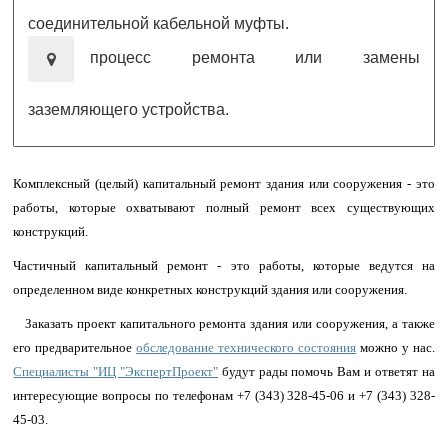
соединительной кабельной муфты.
процесс ремонта или замены
заземляющего устройства.
Комплексный (целый) капитальный ремонт здания или сооружения - это
работы, которые охватывают полный ремонт всех существующих
конструкций.
Частичный капитальный ремонт - это работы, которые ведутся на
определенном виде конкретных конструкций здания или сооружения.
Заказать проект капитального ремонта здания или сооружения, а также
его предварительное
обследование технического состояния
можно у нас.
Специалисты "ИЦ "ЭкспертПроект"
будут рады помочь Вам и ответят на
интересующие вопросы по телефонам
+7 (343) 328-45-06
и
+7 (343) 328-
45-03
.