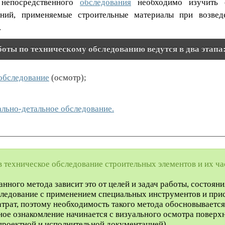
 непосредственного
обследования
необходимо изучить о
ений, применяемые строительные материалы при возве
.
боты по техническому обследованию ведутся в два этапа
обследование
(осмотр);
льно-детальное обследование.
в техническое обследование строительных элементов и их ча
нного метода зависит это от целей и задач работы, состоян
ледование с применением специальных инструментов и при
трат, поэтому необходимость такого метода обосновывается
ое ознакомление начинается с визуального осмотра поверх
проектной и исполнительной документацией).