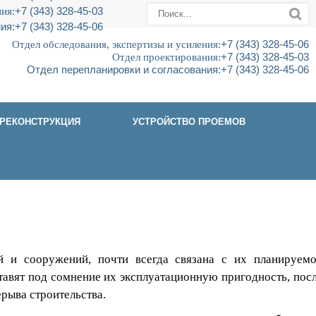
ия:
+7 (343) 328-45-03
ия:
+7 (343) 328-45-06
Отдел обследования, экспертизы и усиления:
+7 (343) 328-45-06
Отдел проектирования:
+7 (343) 328-45-03
Отдел перепланировки и согласования:
+7 (343) 328-45-06
РЕКОНСТРУКЦИЯ
УСТРОЙСТВО ПРОЕМОВ
й и сооружений, почти всегда связана с их планируем
тавят под сомнение их эксплуатационную пригодность, пос
рыва строительства.