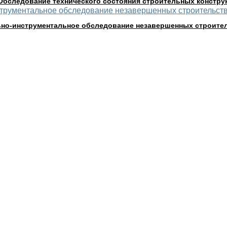
Обследование технического состояния строительных конструк
но-инструментальное обследование незавершенных строите