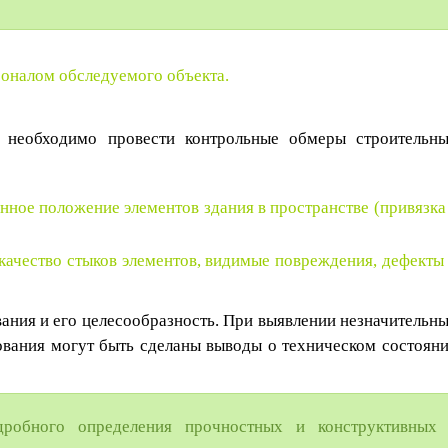
оналом обследуемого объекта.
и необходимо провести контрольные обмеры строительн
нное положение элементов здания в пространстве (привязка
качество стыков элементов, видимые повреждения, дефекты
ания и его целесообразность. При выявлении незначительн
дования могут быть сделаны выводы о техническом состоян
дробного определения прочностных и конструктивных