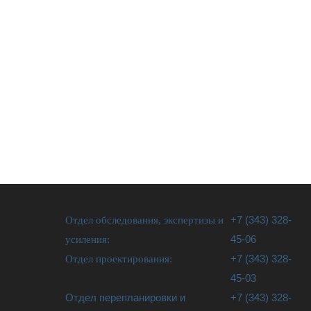
Отдел обследования, экспертизы и
+7 (343) 328-
усиления:
45-06
Отдел проектирования:
+7 (343) 328-
45-03
Отдел перепланировки и
+7 (343) 328-