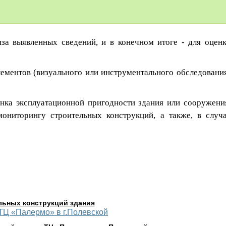
за выявленных сведений, и в конечном итоге - для оцен
лементов
(визуального или инструментального обследовани
енка эксплуатационной пригодности здания или сооружени
ониторингу строительных конструкций, а также, в случ
льных конструкций здания