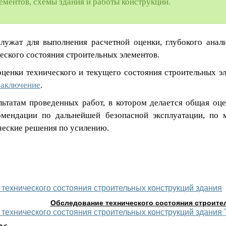
ементов, схемы здания и работы конструкций.
ужат для выполнения расчетной оценки, глубокого анали
еского состояния строительных элементов.
ценки технического и текущего состояния строительных э
заключение
.
ьтатам проведенных работ, в котором делается общая оц
омендации по дальнейшей безопасной эксплуатации, по м
ческие решения по усилению.
Обследование технического состояния строите