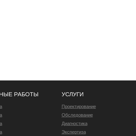
НЫЕ РАБОТЫ
УСЛУГИ
а
Проектирование
а
Обследование
а
Диагностика
а
Экспертиза