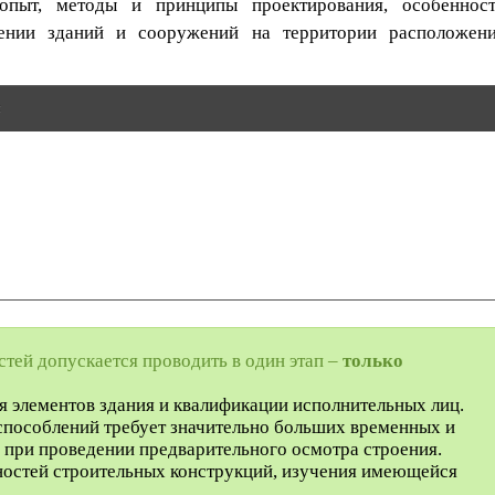
пыт, методы и принципы проектирования, особеннос
дении зданий и сооружений на территории расположен
:
стей допускается проводить в один этап –
только
ия элементов здания и квалификации исполнительных лиц.
способлений требует значительно больших временных и
 при проведении предварительного осмотра строения.
ностей строительных конструкций, изучения имеющейся