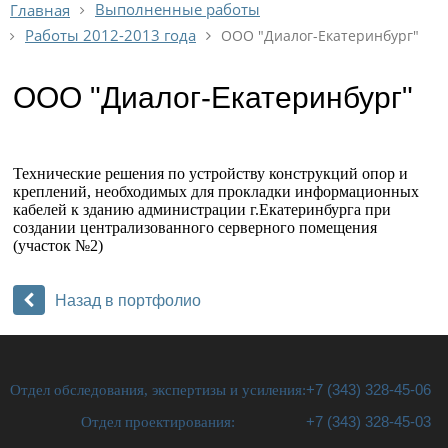
Выполненные работы
Главная
Работы 2012-2013 года
ООО "Диалог-Екатеринбург"
ООО "Диалог-Екатеринбург"
Технические решения по устройству конструкций опор и
креплений, необходимых для прокладки информационных
кабелей к зданию администрации г.Екатеринбурга при
создании централизованного серверного помещения
(участок №2)
Назад в портфолио
Отдел обследования, экспертизы и усиления:
+7 (343) 328-45-06
Отдел проектирования:
+7 (343) 328-45-03