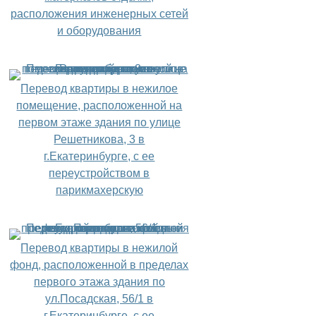
расположения инженерных сетей
и оборудования
Перевод квартиры в нежилое
помещение, расположенной на
первом этаже здания по улице
Решетникова, 3 в
г.Екатеринбурге, с ее
переустройством в
парикмахерскую
Перевод квартиры в нежилой
фонд, расположенной в пределах
первого этажа здания по
ул.Посадская, 56/1 в
г.Екатеринбурге, с ее