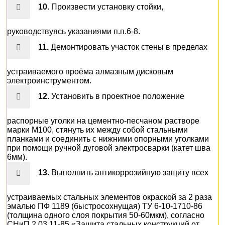
10.
Произвести установку стойки,
руководствуясь указаниями п.п.6-8.
11.
Демонтировать участок стены в пределах
устраиваемого проёма алмазным дисковым
электроинструментом.
12.
Установить в проектное положение
распорные уголки на цементно-песчаном растворе
марки М100, стянуть их между собой стальными
планками и соединить с нижними опорными уголками
при помощи ручной дуговой электросварки (катет шва
6мм).
13.
Выполнить антикоррозийную защиту всех
устраиваемых стальных элементов окраской за 2 раза
эмалью ПФ 1189 (быстросохнущая) ТУ 6-10-1710-86
(толщина одного слоя покрытия 50-60мкм), согласно
СНиП 2.03.11-85 «Защита стальных конструкций от