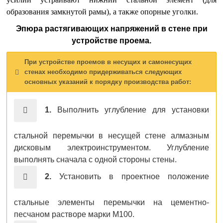
образования замкнутой рамы), а также опорные уголки.
Эпюра растягивающих напряжений в стене при
устройстве проема.
При устройстве проемов в несущих и самонесущих
стенах необходимо придерживаться следующих
основных указаний к порядку производства работ:
1.
Выполнить углубление для установки
стальной перемычки в несущей стене алмазным
дисковым электроинструментом. Углубление
выполнять сначала с одной стороны стены.
2.
Установить в проектное положение
стальные элементы перемычки на цементно-
песчаном растворе марки М100.