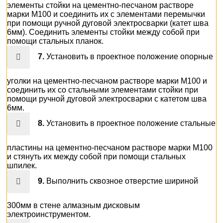
элементы стойки на цементно-песчаном растворе
марки М100 и соединить их с элементами перемычки
при помощи ручной дуговой электросварки (катет шва
6мм). Соединить элементы стойки между собой при
помощи стальных планок.
7.
Установить в проектное положение опорные
уголки на цементно-песчаном растворе марки М100 и
соединить их со стальными элементами стойки при
помощи ручной дуговой электросварки с катетом шва
6мм.
8.
Установить в проектное положение стальные
пластины на цементно-песчаном растворе марки М100
и стянуть их между собой при помощи стальных
шпилек.
9.
Выполнить сквозное отверстие шириной
300мм в стене алмазным дисковым
электроинструментом.