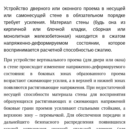
Устройство дверного или оконного проема в несущей
или самонесущей стене в обязательном порядке
требует усиления. Материал стены (будь она из
кирпичной или блочной кладки, сборная или
монолитная железобетонная) находится в сжатом
напряженно-деформируемом состоянии, которое
воспринимается расчетной способностью сжатию.
При устройстве вертикального проема (для двери или окна)
в стене происходит изменение напряженно-деформируемого
состояния: в боковых зонах образованного проема
возрастают сжимающие усилия, а в верхней и нижней зонах
появляются растягивающие напряжения. При недостаточной
несущей способности материала стены для воспринятия
образующихся растягивающих и сжимающих напряжений
боковые грани проемов усиливают стальными стойками, а
верхнюю зону – перемычкой. Для обеспечения передачи и
дальнейшего безопасного распределения появившихся
усилий устраивают нижний стальной элемент (для