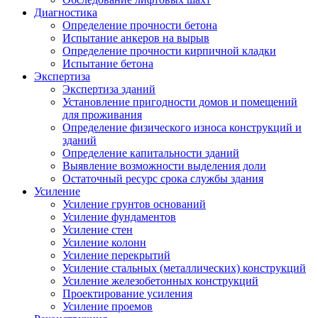
Диагностика
Определение прочности бетона
Испытание анкеров на вырыв
Определение прочности кирпичной кладки
Испытание бетона
Экспертиза
Экспертиза зданий
Установление пригодности домов и помещений
для проживания
Определение физического износа конструкций и
зданий
Определение капитальности зданий
Выявление возможности выделения доли
Остаточный ресурс срока службы здания
Усиление
Усиление грунтов оснований
Усиление фундаментов
Усиление стен
Усиление колонн
Усиление перекрытий
Усиление стальных (металлических) конструкций
Усиление железобетонных конструкций
Проектирование усиления
Усиление проемов