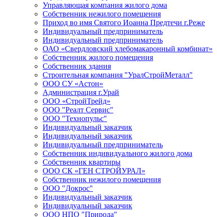
Управляющая компания жилого дома
Собственник нежилого помещения
Приход во имя Святого Иоанна Предтечи г.Реже
Индивидуальный предприниматель
Индивидуальный предприниматель
ОАО «Свердловский хлебомакаронный комбинат»
Собственник жилого помещения
Собственник здания
Строительная компания "УралСтройМеталл"
ООО СУ «Астон»
Администрация г.Урай
ООО «СтройТрейд»
ООО "Реалт Сервис"
ООО "Технопульс"
Индивидуальный заказчик
Индивидуальный заказчик
Индивидуальный предприниматель
Собственник индивидуального жилого дома
Собственник квартиры
ООО СК «ГЕН СТРОЙУРАЛ»
Собственник нежилого помещения
ООО "Докрос"
Индивидуальный заказчик
Индивидуальный заказчик
ООО НПО "Природа"