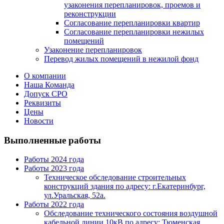
узаконения перепланировок, проемов и
реконструкции
Согласование перепланировки квартир
Согласование перепланировки нежилых
помещений
Узаконение перепланировок
Перевод жилых помещений в нежилой фонд
О компании
Наша Команда
Допуск СРО
Реквизиты
Цены
Новости
Выполненные работы
Работы 2024 года
Работы 2023 года
Техническое обследование строительных
конструкций здания по адресу: г.Екатеринбург,
ул.Уральская, 52а.
Работы 2022 года
Обследование технического состояния воздушной
кабельной линии 10кВ по адресу: Тюменская