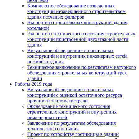
цеха №66
Комплексное обследование возведенных
конструкций незавершенного строительством
здания песчаных фильтров
Экспертиза строительных конструкций здания
котельной
Экспертиза технического состояния строительных
конструкций пристроенной двухэтажной части
здания
Визуальное обследование строительных
конструкций и внутренних инженерных сетей
нежилого здания
Техническое заключение по результатам натурного
обследования строительных конструкций трех
зданий
Работы 2019 года
Визуальное обследование строительных
конструкций с оценкой остаточного ресурса
прочности тепломагистрали
Обследование технического состояния
строительных конструкций и внутренних
инженерных сетей
Заключение по результатам обследования
технического состояния
Проект по устройству гостиницы в здании