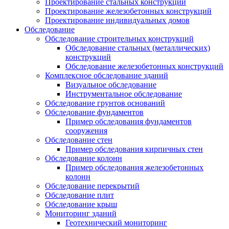
Проектирование стальных конструкций
Проектирование железобетонных конструкций
Проектирование индивидуальных домов
Обследование
Обследование строительных конструкций
Обследование стальных (металлических)
конструкций
Обследование железобетонных конструкций
Комплексное обследование зданий
Визуальное обследование
Инструментальное обследование
Обследование грунтов оснований
Обследование фундаментов
Пример обследования фундаментов
сооружения
Обследование стен
Пример обследования кирпичных стен
Обследование колонн
Пример обследования железобетонных
колонн
Обследование перекрытий
Обследование плит
Обследование крыш
Мониторинг зданий
Геотехнический мониторинг