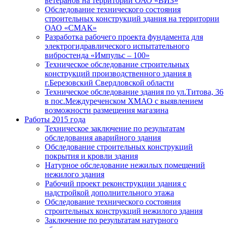
ветеранов на территории ОАО «ВИЗ»
Обследование технического состояния
строительных конструкций здания на территории
ОАО «СМАК»
Разработка рабочего проекта фундамента для
электрогидравлического испытательного
вибростенда «Импульс – 100»
Техническое обследование строительных
конструкций производственного здания в
г.Березовский Свердловской области
Техническое обследование здания по ул.Титова, 36
в пос.Междуреченском ХМАО с выявлением
возможности размещения магазина
Работы 2015 года
Техническое заключение по результатам
обследования аварийного здания
Обследование строительных конструкций
покрытия и кровли здания
Натурное обследование нежилых помещений
нежилого здания
Рабочий проект реконструкции здания с
надстройкой дополнительного этажа
Обследование технического состояния
строительных конструкций нежилого здания
Заключение по результатам натурного