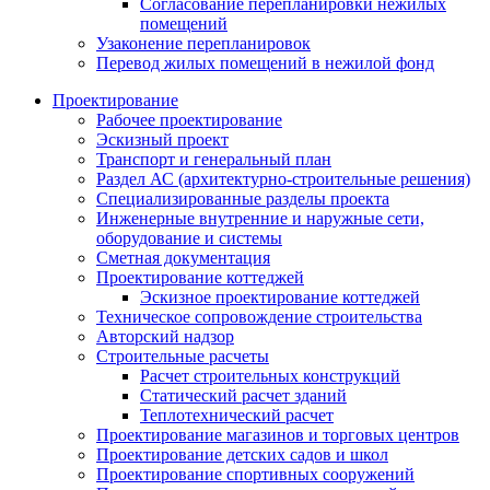
Согласование перепланировки нежилых
помещений
Узаконение перепланировок
Перевод жилых помещений в нежилой фонд
Проектирование
Рабочее проектирование
Эскизный проект
Транспорт и генеральный план
Раздел АС (архитектурно-строительные решения)
Специализированные разделы проекта
Инженерные внутренние и наружные сети,
оборудование и системы
Сметная документация
Проектирование коттеджей
Эскизное проектирование коттеджей
Техническое сопровождение строительства
Авторский надзор
Строительные расчеты
Расчет строительных конструкций
Статический расчет зданий
Теплотехнический расчет
Проектирование магазинов и торговых центров
Проектирование детских садов и школ
Проектирование спортивных сооружений