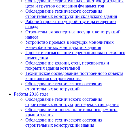
Обследование строительных конструкций здания
цеха и грунтов основания фундаментов
Обследование технического состояния
строительных конструкций складского здания
Рабочий проект по устройству и размещению
склада
Строительная экспертиза несущих конструкций
навеса
Устройство проемов в несущих монолитных
железобетонных конструкциях здания
Проект и согласование перепланировки нежилого
помещения
Обследование колонн, стен, перекрытия и
покрытия здания котельной
Техническое обследование построенного объекта
капитального строительства
Обследование технического состояния
строительных конструкций
Работы 2018 года
Обследование технического состояния
строительных конструкций перекрытия здания
Обследование и проект капитального ремонта
крыши здания
Обследование технического состояния
строительных конструкций здания