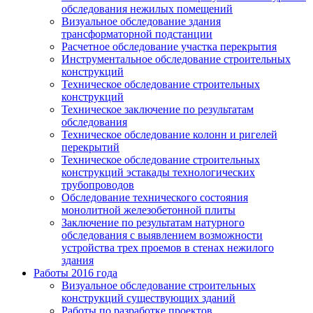
обследования нежилых помещений
Визуальное обследование здания
трансформаторной подстанции
Расчетное обследование участка перекрытия
Инструментальное обследование строительных
конструкций
Техническое обследование строительных
конструкций
Техническое заключение по результатам
обследования
Техническое обследование колонн и ригелей
перекрытий
Техническое обследование строительных
конструкций эстакады технологических
трубопроводов
Обследование технического состояния
монолитной железобетонной плиты
Заключение по результатам натурного
обследования с выявлением возможности
устройства трех проемов в стенах нежилого
здания
Работы 2016 года
Визуальное обследование строительных
конструкций существующих зданий
Работы по разработке проектов