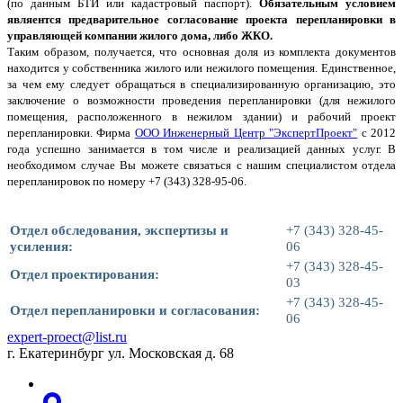
(по данным БТИ или кадастровый паспорт).
Обязательным условием
являентся предварительное согласование проекта перепланировки в
управляющей компании жилого дома, либо ЖКО.
Таким образом, получается, что основная доля из комплекта документов
находится у собственника жилого или нежилого помещения. Единственное,
за чем ему следует обращаться в специализированную организацию, это
заключение о возможности проведения перепланировки (для нежилого
помещения, расположенного в нежилом здании) и рабочий проект
перепланировки. Фирма
ООО Инженерный Центр "ЭкспертПроект"
с 2012
года успешно занимается в том числе и реализацией данных услуг. В
необходимом случае Вы можете связаться с нашим специалистом отдела
перепланировок по номеру +7 (343) 328-95-06.
Отдел обследования, экспертизы и
+7 (343) 328-45-
усиления:
06
+7 (343) 328-45-
Отдел проектирования:
03
+7 (343) 328-45-
Отдел перепланировки и согласования:
06
expert-proect@list.ru
г. Екатеринбург ул. Московская д. 68