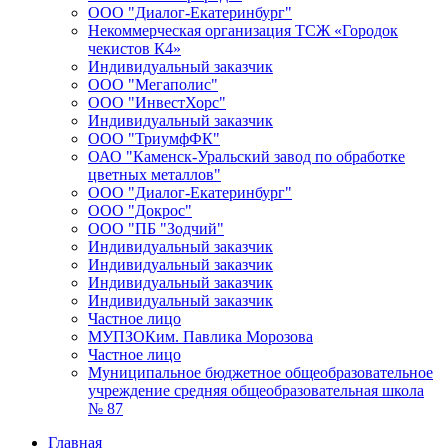
ООО "Диалог-Екатеринбург"
Некоммерческая организация ТСЖ «Городок
чекистов К4»
Индивидуальный заказчик
ООО "Мегаполис"
ООО "ИнвестХорс"
Индивидуальный заказчик
ООО "ТриумфФК"
ОАО "Каменск-Уральский завод по обработке
цветных металлов"
ООО "Диалог-Екатеринбург"
ООО "Докрос"
ООО "ПБ "Зодчий"
Индивидуальный заказчик
Индивидуальный заказчик
Индивидуальный заказчик
Индивидуальный заказчик
Частное лицо
МУПЗОКим. Павлика Морозова
Частное лицо
Муниципальное бюджетное общеобразовательное
учреждение средняя общеобразовательная школа
№ 87
Главная