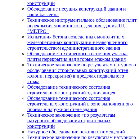
конструкций
Обследование несущих конструкций здания и
чаши бассейна
Техническое инструментальное обследование плит
перекрытия машинного отделения здания ТЦ
"МЕТРО"
Испытания бетона возведенных монолитных
железобетонных конструкций незавершенного
строительством административного здания
Обследование технического состояния участка
плиты перекрытия над вторым этажом здания
Техническое заключение по результатам натурного
обследования строительных конструкций (стен,
колонн, перекрытия) в пределах подвального
этажа
Обследование технического состояния
строительных конструкций здания лицея
Обследование технического состояния
строительных конструкций в зоне выполненного
проема в наружной стене здания
Техническое заключение «по результатам
натурного обследования строительных
конструкций
Натурное обследование нежилых помещений
Техническое заключение по результатам натурного