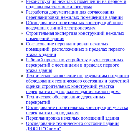
Реконструкция нежилых помещений на первом и
подвальном этажах жилого дома
Разработка документации для согласования
перепланировки нежилых помещений в здании
Обследование строительных конструкций опор
воздушных линий электропередач
Строительная экспертиза конструкций нежилых
помещений здания
Согласование перепланировки нежилых
помещений, расположенных в пределах первого
этажа в здании
Рабочий проект по устройству двух встроенных
перекрытий с лестницами в пределах первого
этажа здания
Техническое заключение по результатам натурного
обследования технического состояния и расчетной
оценки строительных конструкций участка
перекрытия над подвалом здания жилого дома
Техническое обследование деревянных
перекрытий
Обследование строительных конструкций участка
перекрытия над подвалом
Перепланировка нежилых помещений здания
Обследование технического состояния здания
ДЮСШ "Олимп"