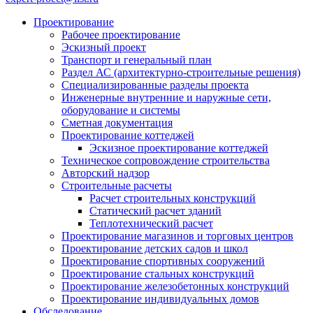
Проектирование
Рабочее проектирование
Эскизный проект
Транспорт и генеральный план
Раздел АС (архитектурно-строительные решения)
Специализированные разделы проекта
Инженерные внутренние и наружные сети,
оборудование и системы
Сметная документация
Проектирование коттеджей
Эскизное проектирование коттеджей
Техническое сопровождение строительства
Авторский надзор
Строительные расчеты
Расчет строительных конструкций
Статический расчет зданий
Теплотехнический расчет
Проектирование магазинов и торговых центров
Проектирование детских садов и школ
Проектирование спортивных сооружений
Проектирование стальных конструкций
Проектирование железобетонных конструкций
Проектирование индивидуальных домов
Обследование