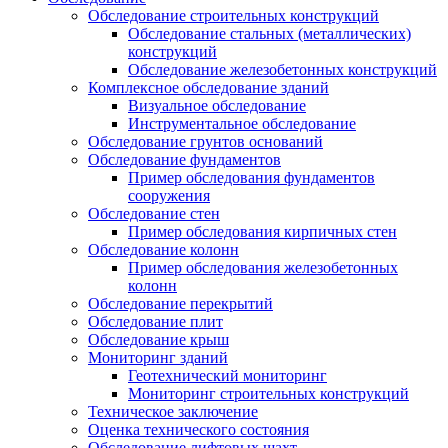
Обследование строительных конструкций
Обследование стальных (металлических)
конструкций
Обследование железобетонных конструкций
Комплексное обследование зданий
Визуальное обследование
Инструментальное обследование
Обследование грунтов оснований
Обследование фундаментов
Пример обследования фундаментов
сооружения
Обследование стен
Пример обследования кирпичных стен
Обследование колонн
Пример обследования железобетонных
колонн
Обследование перекрытий
Обследование плит
Обследование крыш
Мониторинг зданий
Геотехнический мониторинг
Мониторинг строительных конструкций
Техническое заключение
Оценка технического состояния
Обследование лифтовых шахт