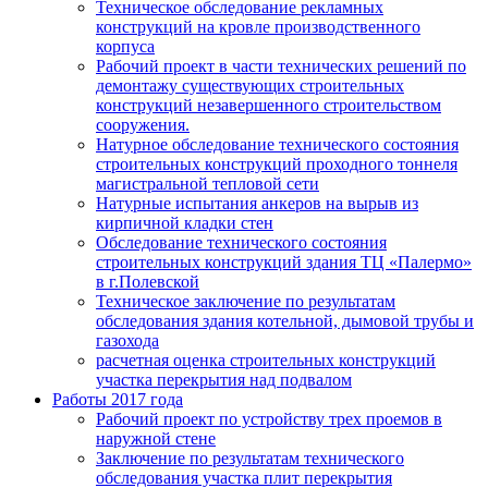
Техническое обследование рекламных
конструкций на кровле производственного
корпуса
Рабочий проект в части технических решений по
демонтажу существующих строительных
конструкций незавершенного строительством
сооружения.
Натурное обследование технического состояния
строительных конструкций проходного тоннеля
магистральной тепловой сети
Натурные испытания анкеров на вырыв из
кирпичной кладки стен
Обследование технического состояния
строительных конструкций здания ТЦ «Палермо»
в г.Полевской
Техническое заключение по результатам
обследования здания котельной, дымовой трубы и
газохода
расчетная оценка строительных конструкций
участка перекрытия над подвалом
Работы 2017 года
Рабочий проект по устройству трех проемов в
наружной стене
Заключение по результатам технического
обследования участка плит перекрытия