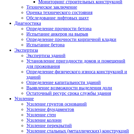
Мониторинг строительных конструкций
Техническое заключение
Оценка технического состояния
Обследование лифтовых шахт
Диагностика
Определение прочности бетона
Испытание анкеров на вырыв
Определение прочности кирпичной кладки
Испытание бетона
Экспертиза
Экспертиза зданий
Установление пригодности домов и помещений
для проживания
Определение физического износа конструкций и
зданий
Определение капитальности зданий
Выявление возможности выделения доли
Остаточный ресурс срока службы здания
Усиление
Усиление грунтов оснований
Усиление фундаментов
Усиление стен
Усиление колонн
Усиление перекрытий
Усиление стальных (металлических) конструкций