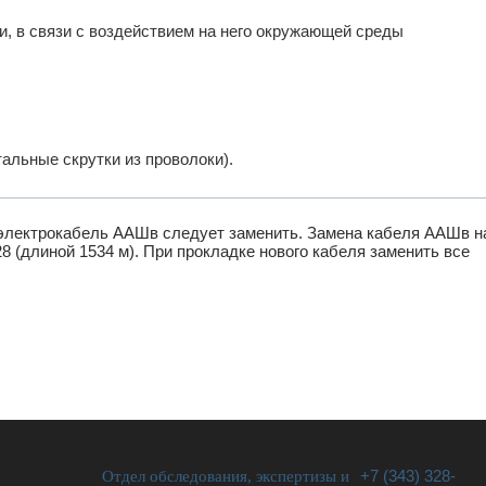
, в связи с воздействием на него окружающей среды
альные скрутки из проволоки).
 электрокабель ААШв следует заменить. Замена кабеля ААШв н
(длиной 1534 м). При прокладке нового кабеля заменить все
Отдел обследования, экспертизы и
+7 (343) 328-