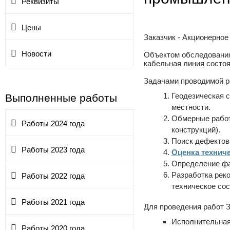
Реквизиты
Цены
Заказчик - Акционерное
Новости
Объектом обследования
кабельная линия состо
Задачами проводимой р
Геодезическая 
Выполненные работы
местности.
Обмерные работ
Работы 2024 года
конструкций).
Поиск дефектов
Работы 2023 года
Оценка технич
Определение фа
Разработка рек
Работы 2022 года
техническое сос
Работы 2021 года
Для проведения работ 
Исполнительная
Работы 2020 года