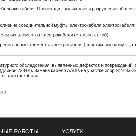
оболочки кабеля. Происходит высыхание и разрушение оболочки
полнение соединительной муфты электрокабеля электрокабеля;
тельных элементов электрокабеля (стальных скоб);
репительные элементы электрокабеля (пластиковые хомуты, ст
натурного обследования, выявленных дефектов и повреждений,
длиной 2284м). Замена кабеля ААШв на участке опор №№83-228 
ты электрокабеля.
лио
НЫЕ РАБОТЫ
УСЛУГИ