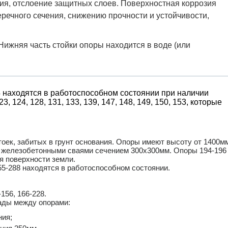
ия, отслоение защитных слоев. Поверхностная коррозия
речного сечения, снижению прочности и устойчивости,
Нижняя часть стойки опоры находится в воде (или
 находятся в работоспособном состоянии при наличии
124, 128, 131, 133, 139, 147, 148, 149, 150, 153, которые
оек, забитых в грунт основания. Опоры имеют высоту от 1400м
и железобетонными сваями сечением 300х300мм. Опоры 194-196
я поверхности земли.
-288 находятся в работоспособном состоянии.
156, 166-228.
ады между опорами:
ия;