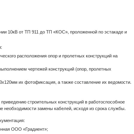
ии 10кВ от ТП 911 до ТП «КОС», проложенной по эстакаде и
я:
еского расположения опор и пролетных конструкций на
выполнением чертежей конструкций (опор, пролетных
3х120мм их фотофиксация, а также составление их ведомости.
 приведению строительных конструкций в работоспособное
ие необходимости замены кабелей, исходя из срока службы.
кументация:
енная ООО «Градиент»;