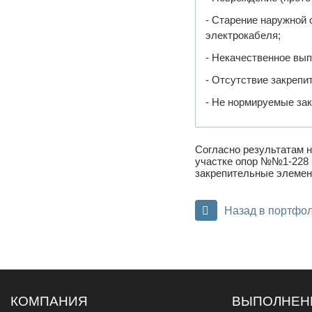
- Старение наружной 
электрокабеля;
- Некачественное вы
- Отсутствие закрепи
- Не нормируемые зак
Согласно результатам 
участке опор №№1-228 (
закрепительные элемен
Назад в портфо
КОМПАНИЯ
ВЫПОЛНЕН