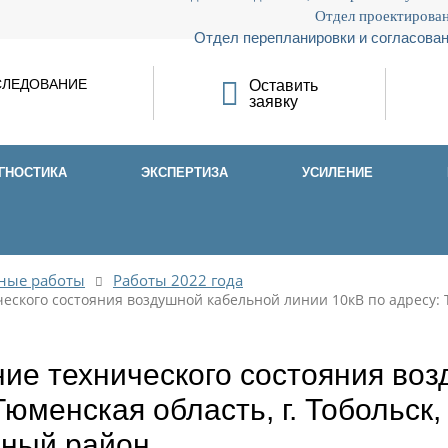
Отдел проектирован
Отдел перепланировки и согласован
СЛЕДОВАНИЕ
Оставить
заявку
ГНОСТИКА
ЭКСПЕРТИЗА
УСИЛЕНИЕ
ные работы
Работы 2022 года
еского состояния воздушной кабельной линии 10кВ по адресу: Т
ие технического состояния воз
Тюменская область, г. Тобольск
ный район.