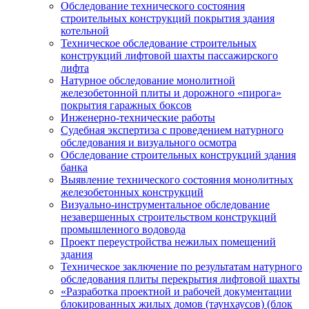
Обследование технического состояния
строительных конструкций покрытия здания
котельной
Техническое обследование строительных
конструкций лифтовой шахты пассажирского
лифта
Натурное обследование монолитной
железобетонной плиты и дорожного «пирога»
покрытия гаражных боксов
Инженерно-технические работы
Судебная экспертиза с проведением натурного
обследования и визуального осмотра
Обследование строительных конструкций здания
банка
Выявление технического состояния монолитных
железобетонных конструкций
Визуально-инструментальное обследование
незавершенных строительством конструкций
промышленного водовода
Проект переустройства нежилых помещений
здания
Техническое заключение по результатам натурного
обследования плиты перекрытия лифтовой шахты
«Разработка проектной и рабочей документации
блокированных жилых домов (таунхаусов) (блок