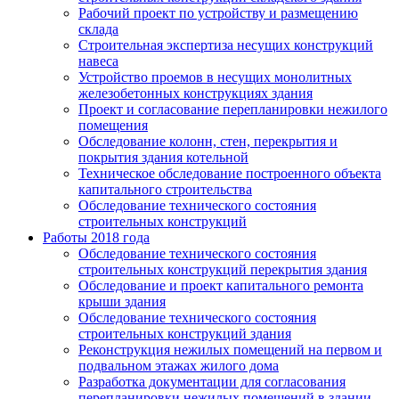
Рабочий проект по устройству и размещению
склада
Строительная экспертиза несущих конструкций
навеса
Устройство проемов в несущих монолитных
железобетонных конструкциях здания
Проект и согласование перепланировки нежилого
помещения
Обследование колонн, стен, перекрытия и
покрытия здания котельной
Техническое обследование построенного объекта
капитального строительства
Обследование технического состояния
строительных конструкций
Работы 2018 года
Обследование технического состояния
строительных конструкций перекрытия здания
Обследование и проект капитального ремонта
крыши здания
Обследование технического состояния
строительных конструкций здания
Реконструкция нежилых помещений на первом и
подвальном этажах жилого дома
Разработка документации для согласования
перепланировки нежилых помещений в здании