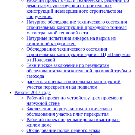
Рабочий проект в части технических решений по
демонтажу существующих строительных
конструкций незавершенного строительством
сооружения.
Натурное обследование технического состояния
строительных конструкций проходного тоннеля
магистральной тепловой сети
Натурные испытания анкеров на вырыв из
кирпичной кладки стен
Обследование технического состояния
строительных конструкций здания ТЦ «Палермо»
в г.Полевской
Техническое заключение по результатам
обследования здания котельной, дымовой трубы и
газохода
расчетная оценка строительных конструкций
участка перекрытия над подвалом
Работы 2017 года
Рабочий проект по устройству трех проемов в
наружной стене
Заключение по результатам технического
обследования участка плит перекрытия
Рабочий проект перепланировки квартиры в
жилом доме
Обследование полов первого этажа