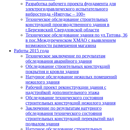
Разработка рабочего проекта фундамента для
электрогидравлического испытательного
вибростенда «Импульс – 100»
Техническое обследование строительных
конструкций производственного здания в
г.Березовский Свердловской области
Техническое обследование здания по ул.Титова, 36
в пос.Междуреченском ХМАО с выявлением
возможности размещения магазина
Работы 2015 года
Техническое заключение по результатам
обследования аварийного здания
Обследование строительных конструкций
покрытия и кровли здания
Натурное обследование нежилых помещений
нежилого здания
Рабочий проект реконструкции здания с
надстройкой дополнительного этажа
Обследование технического состояния
строительных конструкций нежилого здания
Заключение по результатам натурного
обследования технического состояния
строительных конструкций перекрытий над
подвалом здания
Натурное обследование строительных