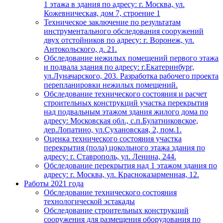
1 этажа в здания по адресу: г. Москва, ул.
Кожевническая, дом 7, строение 1
Техническое заключение по результатам
инструментального обследования сооружений
двух отстойников по адресу: г. Воронеж, ул.
Антокольского, д. 21.
Обследование нежилых помещений первого этажа
и подвала здания по адресу: г.Екатеринбург,
ул.Луначарского, 203. Разработка рабочего проекта
перепланировки нежилых помещений.
Обследование технического состояния и расчет
строительных конструкций участка перекрытия
над подвальным этажом здания жилого дома по
адресу: Московская обл., с.п.Булатниковское,
дер.Лопатино, ул.Сухановская, 2, пом.1.
Оценка технического состояния участка
перекрытия (пола) цокольного этажа здания по
адресу: г. Ставрополь, ул. Ленина, 244.
Обследование перекрытия над 1 этажом здания по
адресу: г. Москва, ул. Красноказарменная, 12.
Работы 2021 года
Обследование технического состояния
технологической эстакады
Обследование строительных конструкций
сооружения для размещения оборудования по