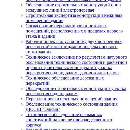
Обследование строительных конструкций опор
воздушных линий электропередач
Строительная экспертиза конструкций нежилых
помещений здания
Согласование перепланировки нежилых
помещений, расположенных в пределах первого
этажа в здании
Рабочий проект по устройству двух встроенных
перекрытий с лестницами в пределах первого
этажа здания
Техническое заключение по результатам натурного
обследования технического состояния и расчетной
оценки строительных конструкций участка
перекрытия над подвалом здания жилого дома
Техническое обследование деревянных
перекрытий
Обследование строительных конструкций участка
перекрытия над подвалом
Перепланировка нежилых помещений здания
Обследование технического состояния здания
ДЮСШ "Олимп"
Техническое обследование рекламных
конструкций на кровле производственного
корпуса