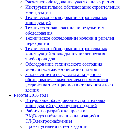
Расчетное обследование участка перекрытия
Инструментальное обследование строительных
конструкций
Техническое обследование строительных
конструкций
Техническое заключение по результатам
обследования
Техническое обследование колонн и ригелей
перекрытий
Техническое обследование строительных
конструкций эстакады технологических
трубопроводов
Обследование технического состояния
монолитной железобетонной плиты
Заключение по результатам натурного
обследования с выявлением возможности
устройства трех проемов в стенах нежилого
здания
Работы 2016 года
Визуальное обследование строительных
конструкций существующих зданий
Работы по разработке проектов
ВК(Водоснабжение и канализация) и
ЭЛ(Электроснабжение)
Проект усиления стен в здании