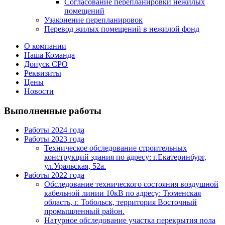
Согласование перепланировки нежилых
помещений
Узаконение перепланировок
Перевод жилых помещений в нежилой фонд
О компании
Наша Команда
Допуск СРО
Реквизиты
Цены
Новости
Выполненные работы
Работы 2024 года
Работы 2023 года
Техническое обследование строительных
конструкций здания по адресу: г.Екатеринбург,
ул.Уральская, 52а.
Работы 2022 года
Обследование технического состояния воздушной
кабельной линии 10кВ по адресу: Тюменская
область, г. Тобольск, территория Восточный
промышленный район.
Натурное обследование участка перекрытия пола