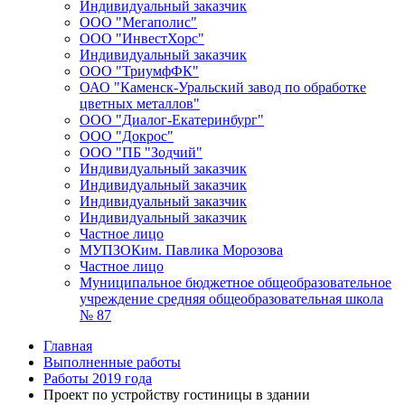
Индивидуальный заказчик
ООО "Мегаполис"
ООО "ИнвестХорс"
Индивидуальный заказчик
ООО "ТриумфФК"
ОАО "Каменск-Уральский завод по обработке
цветных металлов"
ООО "Диалог-Екатеринбург"
ООО "Докрос"
ООО "ПБ "Зодчий"
Индивидуальный заказчик
Индивидуальный заказчик
Индивидуальный заказчик
Индивидуальный заказчик
Частное лицо
МУПЗОКим. Павлика Морозова
Частное лицо
Муниципальное бюджетное общеобразовательное
учреждение средняя общеобразовательная школа
№ 87
Главная
Выполненные работы
Работы 2019 года
Проект по устройству гостиницы в здании