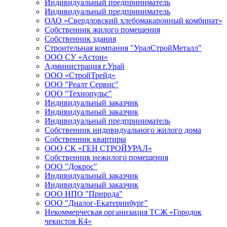
Индивидуальный предприниматель
Индивидуальный предприниматель
ОАО «Свердловский хлебомакаронный комбинат»
Собственник жилого помещения
Собственник здания
Строительная компания "УралСтройМеталл"
ООО СУ «Астон»
Администрация г.Урай
ООО «СтройТрейд»
ООО "Реалт Сервис"
ООО "Технопульс"
Индивидуальный заказчик
Индивидуальный заказчик
Индивидуальный предприниматель
Собственник индивидуального жилого дома
Собственник квартиры
ООО СК «ГЕН СТРОЙУРАЛ»
Собственник нежилого помещения
ООО "Докрос"
Индивидуальный заказчик
Индивидуальный заказчик
ООО НПО "Природа"
ООО "Диалог-Екатеринбург"
Некоммерческая организация ТСЖ «Городок
чекистов К4»