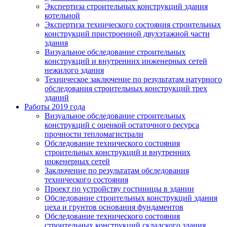
Экспертиза строительных конструкций здания
котельной
Экспертиза технического состояния строительных
конструкций пристроенной двухэтажной части
здания
Визуальное обследование строительных
конструкций и внутренних инженерных сетей
нежилого здания
Техническое заключение по результатам натурного
обследования строительных конструкций трех
зданий
Работы 2019 года
Визуальное обследование строительных
конструкций с оценкой остаточного ресурса
прочности тепломагистрали
Обследование технического состояния
строительных конструкций и внутренних
инженерных сетей
Заключение по результатам обследования
технического состояния
Проект по устройству гостиницы в здании
Обследование строительных конструкций здания
цеха и грунтов основания фундаментов
Обследование технического состояния
строительных конструкций складского здания