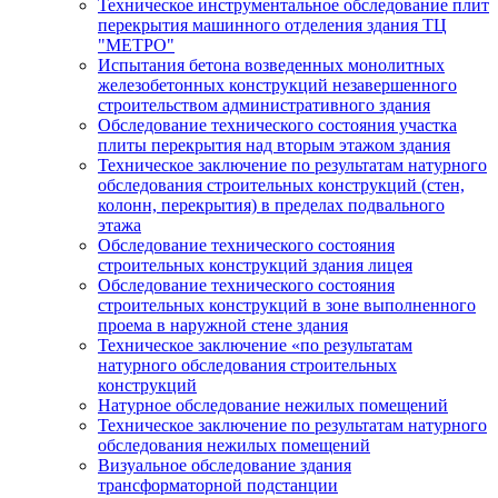
Техническое инструментальное обследование плит
перекрытия машинного отделения здания ТЦ
"МЕТРО"
Испытания бетона возведенных монолитных
железобетонных конструкций незавершенного
строительством административного здания
Обследование технического состояния участка
плиты перекрытия над вторым этажом здания
Техническое заключение по результатам натурного
обследования строительных конструкций (стен,
колонн, перекрытия) в пределах подвального
этажа
Обследование технического состояния
строительных конструкций здания лицея
Обследование технического состояния
строительных конструкций в зоне выполненного
проема в наружной стене здания
Техническое заключение «по результатам
натурного обследования строительных
конструкций
Натурное обследование нежилых помещений
Техническое заключение по результатам натурного
обследования нежилых помещений
Визуальное обследование здания
трансформаторной подстанции