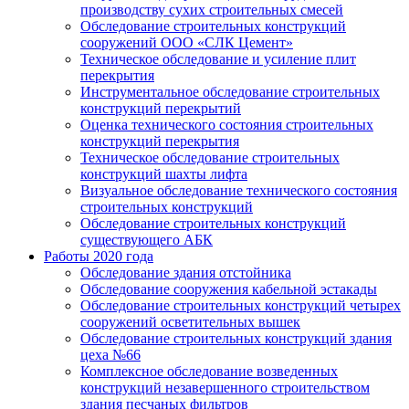
производству сухих строительных смесей
Обследование строительных конструкций
сооружений ООО «СЛК Цемент»
Техническое обследование и усиление плит
перекрытия
Инструментальное обследование строительных
конструкций перекрытий
Оценка технического состояния строительных
конструкций перекрытия
Техническое обследование строительных
конструкций шахты лифта
Визуальное обследование технического состояния
строительных конструкций
Обследование строительных конструкций
существующего АБК
Работы 2020 года
Обследование здания отстойника
Обследование сооружения кабельной эстакады
Обследование строительных конструкций четырех
сооружений осветительных вышек
Обследование строительных конструкций здания
цеха №66
Комплексное обследование возведенных
конструкций незавершенного строительством
здания песчаных фильтров