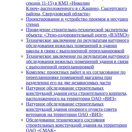
секции 11-15) в КМЗ «Николин
Ключ»,расположенного в с.Кашино, Сысертского
района, Свердловской области»
Проектирование и устройство проемов в несущих
стенах
Проведение строительно-технической экспертизы
объекта: «Этно-оздоровительный центр «ВЭЛМЭ»
Техническое заключение по результатам натурного
обследования нежилых помещений в здании
школы в связи с выполненной перепланировкой
Техническое заключение по результатам натурного
обследования нежилых помещений здания в связи
с выполненной перепланировкой
Комплекс проектных работ и их согласование по
перепланировке помещений магазина при
разделении его на две независимых части
Натурное обследование строительных
конструкций здания цеха строительного кирпича,
расположенного на территории ОАО «ВИЗ»
Натурное обследование строительных
конструкций здания опорного пункта совета
ветеранов на территории ОАО «ВИЗ»
Обследование технического состояния
строительных конструкций здания на территории
ОАО «СМАК»