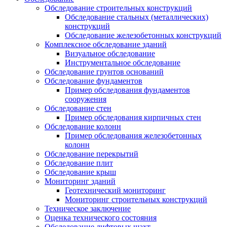
Обследование строительных конструкций
Обследование стальных (металлических)
конструкций
Обследование железобетонных конструкций
Комплексное обследование зданий
Визуальное обследование
Инструментальное обследование
Обследование грунтов оснований
Обследование фундаментов
Пример обследования фундаментов
сооружения
Обследование стен
Пример обследования кирпичных стен
Обследование колонн
Пример обследования железобетонных
колонн
Обследование перекрытий
Обследование плит
Обследование крыш
Мониторинг зданий
Геотехнический мониторинг
Мониторинг строительных конструкций
Техническое заключение
Оценка технического состояния
Обследование лифтовых шахт