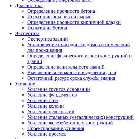
Диагностика
Определение прочности бетона
Испытание анкеров на вырыв
Определение прочности кирпичной кладки
Испытание бетона
Экспертиза
Экспертиза зданий
Установление пригодности домов и помещений
для проживания
Определение физического износа конструкций и
зданий
Определение капитальности зданий
Выявление возможности выделения доли
Остаточный ресурс срока службы здания
Усиление
Усиление грунтов оснований
Усиление фундаментов
Усиление стен
Усиление колонн
Усиление перекрытий
Усиление стальных (металлических) конструкций
Усиление железобетонных конструкций
Проектирование усиления
Усиление проемов