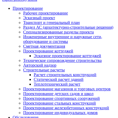
Проектирование
Рабочее проектирование
Эскизный проект
Транспорт и генеральный план
Раздел АС (архитектурно-строительные решения)
Специализированные разделы проекта
Инженерные внутренние и наружные сети,
оборудование и системы
Сметная документация
Проектирование коттеджей
Эскизное проектирование коттеджей
Техническое сопровождение строительства
Авторский надзор
Строительные расчеты
Расчет строительных конструкций
Статический расчет зданий
Теплотехнический расчет
Проектирование магазинов и торговых центров
Проектирование детских садов и школ
Проектирование спортивных сооружений
Проектирование стальных конструкций
Проектирование железобетонных конструкций
Проектирование индивидуальных домов
Обследование