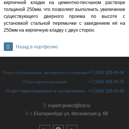
кирпичной кладки на цементно-песчаном растворе
толщиной 250мм, что позволяет выполнить увеличение
существующего дверного проема по высоте с
установкой стальной перемычки с заведением её на
250мм на кирпичную кладку с двух сторон.
Назад в портфолио
Отдел обследования, экспертизы и усиления:
+7 (343) 328-45-06
Отдел проектирования:
+7 (343) 328-45-03
Отдел перепланировки и согласования:
+7 (343) 328-45-06
expert-proect@list.ru
г. Екатеринбург ул. Московская д. 68