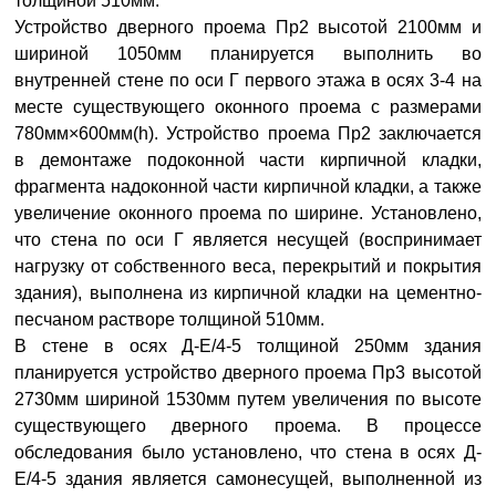
толщиной 510мм.
Устройство дверного проема Пр2 высотой 2100мм и
шириной 1050мм планируется выполнить во
внутренней стене по оси Г первого этажа в осях 3-4 на
месте существующего оконного проема с размерами
780мм×600мм(h). Устройство проема Пр2 заключается
в демонтаже подоконной части кирпичной кладки,
фрагмента надоконной части кирпичной кладки, а также
увеличение оконного проема по ширине. Установлено,
что стена по оси Г является несущей (воспринимает
нагрузку от собственного веса, перекрытий и покрытия
здания), выполнена из кирпичной кладки на цементно-
песчаном растворе толщиной 510мм.
В стене в осях Д-Е/4-5 толщиной 250мм здания
планируется устройство дверного проема Пр3 высотой
2730мм шириной 1530мм путем увеличения по высоте
существующего дверного проема. В процессе
обследования было установлено, что стена в осях Д-
Е/4-5 здания является самонесущей, выполненной из