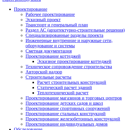
Проектирование
Рабочее проектирование
Эскизный проект
Транспорт и генеральный план
Раздел АС (архитектурно-строительные решения)
Специализированные разделы проекта
Инженерные внутренние и наружные сети,
оборудование и системы
Сметная документация
Проектирование коттеджей
Эскизное проектирование коттеджей
Техническое сопровождение строительства
Авторский надзор
Строительные расчеты
Расчет строительных конструкций
Статический расчет зданий
Теплотехнический расчет
Проектирование магазинов и торговых центров
Проектирование детских садов и школ
Проектирование спортивных сооружений
Проектирование стальных конструкций
Проектирование железобетонных конструкций
Проектирование индивидуальных домов
Обследование