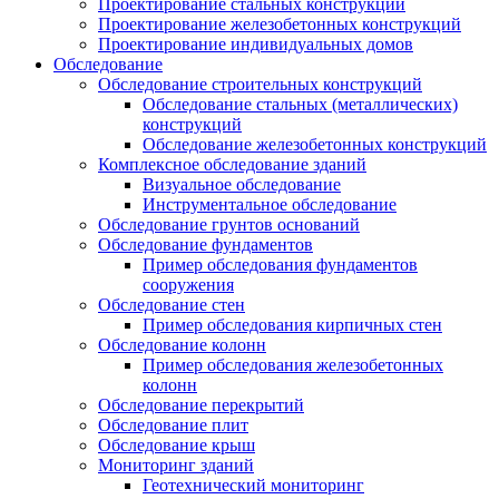
Проектирование стальных конструкций
Проектирование железобетонных конструкций
Проектирование индивидуальных домов
Обследование
Обследование строительных конструкций
Обследование стальных (металлических)
конструкций
Обследование железобетонных конструкций
Комплексное обследование зданий
Визуальное обследование
Инструментальное обследование
Обследование грунтов оснований
Обследование фундаментов
Пример обследования фундаментов
сооружения
Обследование стен
Пример обследования кирпичных стен
Обследование колонн
Пример обследования железобетонных
колонн
Обследование перекрытий
Обследование плит
Обследование крыш
Мониторинг зданий
Геотехнический мониторинг