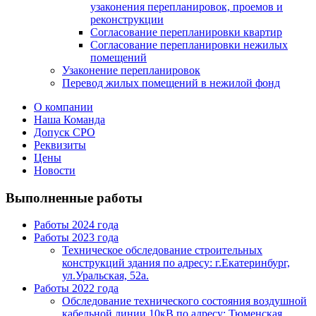
узаконения перепланировок, проемов и
реконструкции
Согласование перепланировки квартир
Согласование перепланировки нежилых
помещений
Узаконение перепланировок
Перевод жилых помещений в нежилой фонд
О компании
Наша Команда
Допуск СРО
Реквизиты
Цены
Новости
Выполненные работы
Работы 2024 года
Работы 2023 года
Техническое обследование строительных
конструкций здания по адресу: г.Екатеринбург,
ул.Уральская, 52а.
Работы 2022 года
Обследование технического состояния воздушной
кабельной линии 10кВ по адресу: Тюменская