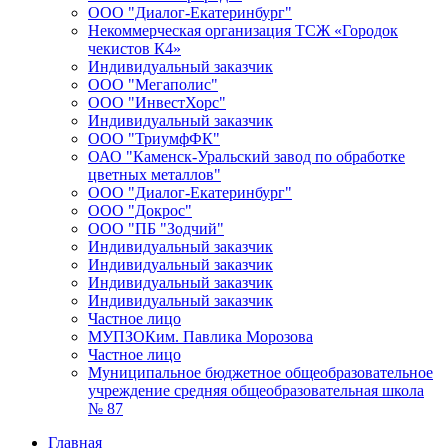
ООО "Диалог-Екатеринбург"
Некоммерческая организация ТСЖ «Городок
чекистов К4»
Индивидуальный заказчик
ООО "Мегаполис"
ООО "ИнвестХорс"
Индивидуальный заказчик
ООО "ТриумфФК"
ОАО "Каменск-Уральский завод по обработке
цветных металлов"
ООО "Диалог-Екатеринбург"
ООО "Докрос"
ООО "ПБ "Зодчий"
Индивидуальный заказчик
Индивидуальный заказчик
Индивидуальный заказчик
Индивидуальный заказчик
Частное лицо
МУПЗОКим. Павлика Морозова
Частное лицо
Муниципальное бюджетное общеобразовательное
учреждение средняя общеобразовательная школа
№ 87
Главная