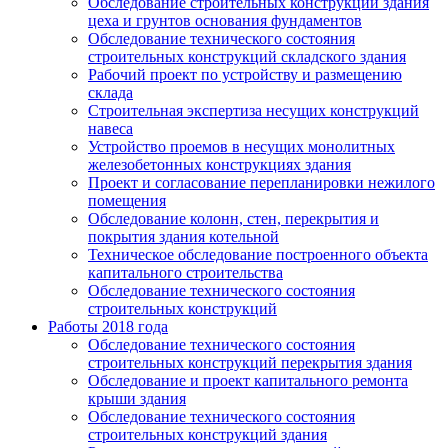
Обследование строительных конструкций здания
цеха и грунтов основания фундаментов
Обследование технического состояния
строительных конструкций складского здания
Рабочий проект по устройству и размещению
склада
Строительная экспертиза несущих конструкций
навеса
Устройство проемов в несущих монолитных
железобетонных конструкциях здания
Проект и согласование перепланировки нежилого
помещения
Обследование колонн, стен, перекрытия и
покрытия здания котельной
Техническое обследование построенного объекта
капитального строительства
Обследование технического состояния
строительных конструкций
Работы 2018 года
Обследование технического состояния
строительных конструкций перекрытия здания
Обследование и проект капитального ремонта
крыши здания
Обследование технического состояния
строительных конструкций здания