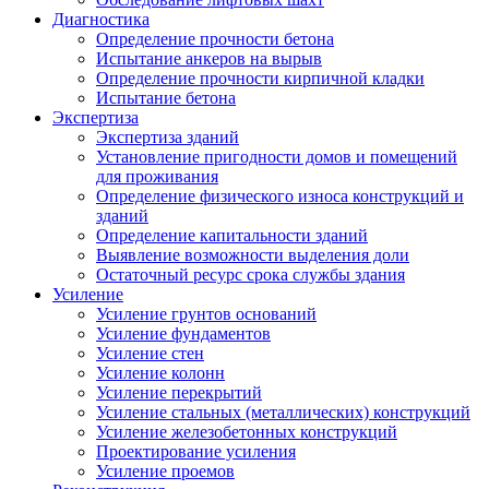
Диагностика
Определение прочности бетона
Испытание анкеров на вырыв
Определение прочности кирпичной кладки
Испытание бетона
Экспертиза
Экспертиза зданий
Установление пригодности домов и помещений
для проживания
Определение физического износа конструкций и
зданий
Определение капитальности зданий
Выявление возможности выделения доли
Остаточный ресурс срока службы здания
Усиление
Усиление грунтов оснований
Усиление фундаментов
Усиление стен
Усиление колонн
Усиление перекрытий
Усиление стальных (металлических) конструкций
Усиление железобетонных конструкций
Проектирование усиления
Усиление проемов