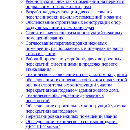
Реконструкция нежилых помещений на первом и
подвальном этажах жилого дома
Разработка документации для согласования
перепланировки нежилых помещений в здании
Обследование строительных конструкций опор
воздушных линий электропередач
Строительная экспертиза конструкций нежилых
помещений здания
Согласование перепланировки нежилых
помещений, расположенных в пределах первого
этажа в здании
Рабочий проект по устройству двух встроенных
перекрытий с лестницами в пределах первого
этажа здания
Техническое заключение по результатам натурного
обследования технического состояния и расчетной
оценки строительных конструкций участка
перекрытия над подвалом здания жилого дома
Техническое обследование деревянных
перекрытий
Обследование строительных конструкций участка
перекрытия над подвалом
Перепланировка нежилых помещений здания
Обследование технического состояния здания
ДЮСШ "Олимп"