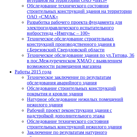
ветеранов на территории ОАО «ВИЗ»
Обследование технического состояния
строительных конструкций здания на территории
ОАО «СМАК»
Разработка рабочего проекта фундамента для
электрогидравлического испытательного
вибростенда «Импульс – 100»
Техническое обследование строительных
конструкций производственного здания в
г.Березовский Свердловской области
Техническое обследование здания по ул.Титова, 36
в пос.Междуреченском ХМАО с выявлением
возможности размещения магазина
Работы 2015 года
Техническое заключение по результатам
обследования аварийного здания
Обследование строительных конструкций
покрытия и кровли здания
Натурное обследование нежилых помещений
нежилого здания
Рабочий проект реконструкции здания с
надстройкой дополнительного этажа
Обследование технического состояния
строительных конструкций нежилого здания
Заключение по результатам натурного