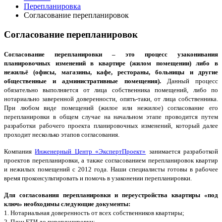
Перепланировка
Согласование перепланировок
Согласование перепланировок
Согласование перепланировки – это процесс узаконивания
планировочных изменений в квартире (жилом помещении) либо в
нежильё (офисы, магазины, кафе, рестораны, больницы и другие
общественные и административные помещения).
Данный процесс
обязательно выполняется от лица собственника помещений, либо по
нотариально заверенной доверенности, опять-таки, от лица собственника.
При любом виде помещений (жилое или нежилое) согласование его
перепланировки в общем случае на начальном этапе проводится путем
разработки рабочего проекта планировочных изменений, который далее
проходит несколько этапов согласования.
Компания
Инженерный Центр «ЭкспертПроект»
занимается разработкой
проектов перепланировки, а также согласованием перепланировок квартир
и нежилых помещений с 2012 года. Наши специалисты готовы в рабочее
время проконсультировать и помочь в узаконении перепланировки.
Для согласования перепланировки и переустройства квартиры «под
ключ» необходимы следующие документы:
1. Нотариальная доверенность от всех собственников квартиры;
2. План БТИ до перепланировки;