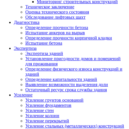
Мониторинг строительных конструкций
Техническое заключение
Оценка технического состояния
Обследование лифтовых шахт
Диагностика
Определение прочности бетона
Испытание анкеров на вырыв
Определение прочности кирпичной кладки
Испытание бетона
Экспертиза
Экспертиза зданий
Установление пригодности домов и помещений
для проживания
Определение физического износа конструкций и
зданий
Определение капитальности зданий
Выявление возможности выделения доли
Остаточный ресурс срока службы здания
Усиление
Усиление грунтов оснований
Усиление фундаментов
Усиление стен
Усиление колонн
Усиление перекрытий
Усиление стальных (металлических) конструкций