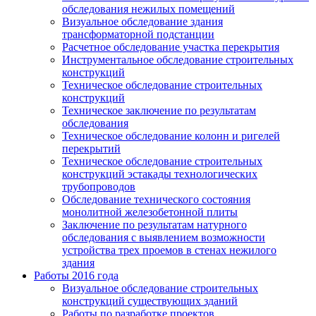
обследования нежилых помещений
Визуальное обследование здания
трансформаторной подстанции
Расчетное обследование участка перекрытия
Инструментальное обследование строительных
конструкций
Техническое обследование строительных
конструкций
Техническое заключение по результатам
обследования
Техническое обследование колонн и ригелей
перекрытий
Техническое обследование строительных
конструкций эстакады технологических
трубопроводов
Обследование технического состояния
монолитной железобетонной плиты
Заключение по результатам натурного
обследования с выявлением возможности
устройства трех проемов в стенах нежилого
здания
Работы 2016 года
Визуальное обследование строительных
конструкций существующих зданий
Работы по разработке проектов