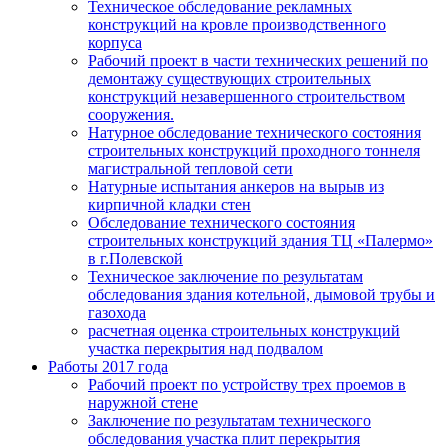
Техническое обследование рекламных
конструкций на кровле производственного
корпуса
Рабочий проект в части технических решений по
демонтажу существующих строительных
конструкций незавершенного строительством
сооружения.
Натурное обследование технического состояния
строительных конструкций проходного тоннеля
магистральной тепловой сети
Натурные испытания анкеров на вырыв из
кирпичной кладки стен
Обследование технического состояния
строительных конструкций здания ТЦ «Палермо»
в г.Полевской
Техническое заключение по результатам
обследования здания котельной, дымовой трубы и
газохода
расчетная оценка строительных конструкций
участка перекрытия над подвалом
Работы 2017 года
Рабочий проект по устройству трех проемов в
наружной стене
Заключение по результатам технического
обследования участка плит перекрытия