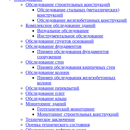
Обследование строительных конструкций
Обследование стальных (металлических)
конструкций
Обследование железобетонных конструкций
Комплексное обследование зданий
Визуальное обследование
Инструментальное обследование
Обследование грунтов оснований
Обследование фундаментов
Пример обследования фундаментов
сооружения
Обследование стен
Пример обследования кирпичных стен
Обследование колонн
Пример обследования железобетонных
колонн
Обследование перекрытий
Обследование плит
Обследование крыш
Мониторинг зданий
Геотехнический мониторинг
Мониторинг строительных конструкций
Техническое заключение
Оценка технического состояния
Обследование лифтовых шахт