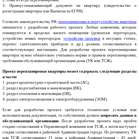
3. Правоустанавливающий документ на квартиру (свидетельство о
регистрации квартиры или Выписка из ЕГРН).
Согласно законодательству РФ,
перепланировка и переустройство квартиры
начинается с разработки рабочего проекта. Любые изменения, которые
планируются в пределах жилого помещения (демонтаж перегородок,
устройство новых перегородок,
устройство проемов
в несущих стенах,
перенос сантехнических приборов и др.) должны согласовываться в
соответствующих инстанциях. Для разработки проекта перепланировки
квартиры нужно обязательно учитывать нормы и правила перепланировки,
требования обслуживающей организации дома (УК или ТСЖ).
Проект перепланировки квартиры может содержать следующие разделы
и части:
1. раздел архитектурно-строительной части (АС),
2. раздел водоснабжения и канализации (ВК),
3. раздел отопления и вентиляции (ОВ),
4. раздел электроосвещения и электрооборудования (ЭОМ).
Если для разработки проекта требуются технические условия или
исполнительная документация, то собственник должен
запросить данные в
обслуживающей организации.
После разработки проекта надо пройти
стадию согласования в Управляющей компании или ТСЖ, а затем наступает
стадия согласования в районной Администрации города. По регламенту УК
или ТСЖ согласовывает 21 день, а районная Администрация – 45 дней.