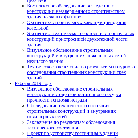
цеха №66
Комплексное обследование возведенных
конструкций незавершенного строительством
здания песчаных фильтров
Экспертиза строительных конструкций здания
котельной
Экспертиза технического состояния строительных
конструкций пристроенной двухэтажной части
здания
Визуальное обследование строительных
конструкций и внутренних инженерных сетей
нежилого здания
Техническое заключение по результатам натурного
обследования строительных конструкций трех
зданий
Работы 2019 года
Визуальное обследование строительных
конструкций с оценкой остаточного ресурса
прочности тепломагистрали
Обследование технического состояния
строительных конструкций и внутренних
инженерных сетей
Заключение по результатам обследования
технического состояния
Проект по устройству гостиницы в здании