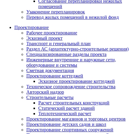
Согласование перепланировки нежилых
помещений
Узаконение перепланировок
Перевод жилых помещений в нежилой фонд
Проектирование
Рабочее проектирование
Эскизный проект
Транспорт и генеральный план
Раздел АС (архитектурно-строительные решения)
Специализированные разделы проекта
Инженерные внутренние и наружные сети,
оборудование и системы
Сметная документация
Проектирование коттеджей
Эскизное проектирование коттеджей
Техническое сопровождение строительства
Авторский надзор
Строительные расчеты
Расчет строительных конструкций
Статический расчет зданий
Теплотехнический расчет
Проектирование магазинов и торговых центров
Проектирование детских садов и школ
Проектирование спортивных сооружений