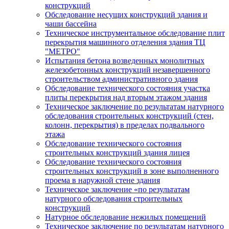
конструкций
Обследование несущих конструкций здания и
чаши бассейна
Техническое инструментальное обследование плит
перекрытия машинного отделения здания ТЦ
"МЕТРО"
Испытания бетона возведенных монолитных
железобетонных конструкций незавершенного
строительством административного здания
Обследование технического состояния участка
плиты перекрытия над вторым этажом здания
Техническое заключение по результатам натурного
обследования строительных конструкций (стен,
колонн, перекрытия) в пределах подвального
этажа
Обследование технического состояния
строительных конструкций здания лицея
Обследование технического состояния
строительных конструкций в зоне выполненного
проема в наружной стене здания
Техническое заключение «по результатам
натурного обследования строительных
конструкций
Натурное обследование нежилых помещений
Техническое заключение по результатам натурного