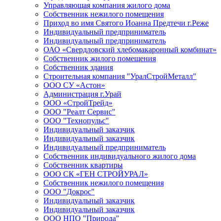
Управляющая компания жилого дома
Собственник нежилого помещения
Приход во имя Святого Иоанна Предтечи г.Реже
Индивидуальный предприниматель
Индивидуальный предприниматель
ОАО «Свердловский хлебомакаронный комбинат»
Собственник жилого помещения
Собственник здания
Строительная компания "УралСтройМеталл"
ООО СУ «Астон»
Администрация г.Урай
ООО «СтройТрейд»
ООО "Реалт Сервис"
ООО "Технопульс"
Индивидуальный заказчик
Индивидуальный заказчик
Индивидуальный предприниматель
Собственник индивидуального жилого дома
Собственник квартиры
ООО СК «ГЕН СТРОЙУРАЛ»
Собственник нежилого помещения
ООО "Докрос"
Индивидуальный заказчик
Индивидуальный заказчик
ООО НПО "Природа"