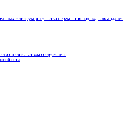
тельных конструкций участка перекрытия над подвалом здания
ого строительством сооружения.
ловой сети