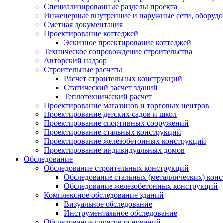
Специализированные разделы проекта
Инженерные внутренние и наружные сети, оборудо
Сметная документация
Проектирование коттеджей
Эскизное проектирование коттеджей
Техническое сопровождение строительства
Авторский надзор
Строительные расчеты
Расчет строительных конструкций
Статический расчет зданий
Теплотехнический расчет
Проектирование магазинов и торговых центров
Проектирование детских садов и школ
Проектирование спортивных сооружений
Проектирование стальных конструкций
Проектирование железобетонных конструкций
Проектирование индивидуальных домов
Обследование
Обследование строительных конструкций
Обследование стальных (металлических) кон
Обследование железобетонных конструкций
Комплексное обследование зданий
Визуальное обследование
Инструментальное обследование
Обследование грунтов оснований