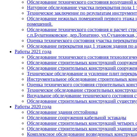
Обследование технического состояния воздушной к
Натурное обследование участка перекрытия пола 1 эт
Техническое заключение по результатам инструмента
Обследование нежилых помещений первого этажа и п
помещений.
Обследование технического состояния и расчет стр
с.п.Булатниковское, дер.Лопатино, ул.Сухановская, 
Оценка технического состояния участка перекрытия (
Обследование перекрытия над 1 этажом здания по ад
Работы 2021 года
Обследование технического состояния технологиче
Обследование строительных конструкций сооружени
Обследование строительных конструкций сооруж
Техническое обследование и усиление плит перекр
Инструментальное обследование строительных кон
Оценка технического состояния строительных кон
Техническое обследование строительных конструк
Визуальное обследование технического состояния 
Обследование строительных конструкций существ
Работы 2020 года
Обследование здания отстойника
Обследование сооружения кабельной эстакады
Обследование строительных конструкций четырех
Обследование строительных конструкций здания ц
Комплексное обследование возведенных конструкц