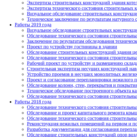
Экспертиза строительных конструкций здания коте
Экспертиза технического состояния строительных 
Визуальное обследование строительных конструкц
Техническое заключение по результатам натурного 
Работы 2019 года
Визуальное обследование строительных конструкци
Обследование технического состояния строительн
Заключение по результатам обследования техническ
Проект по устройству гостиницы в здании
Обследование строительных конструкций здания це
Обследование технического состояния строительны
Рабочий проект по устройству и размещению склад
Строительная экспертиза несущих конструкций нав
Устройство проемов в несущих монолитных железо
Проект и согласование перепланировки нежилого 
Обследование колонн, стен, перекрытия и покрытия
Техническое обследование построенного объекта ка
Обследование технического состояния строительн
Работы 2018 года
Обследование технического состояния строительны
Обследование и проект капитального ремонта кры
Обследование технического состояния строительны
Реконструкция нежилых помещений на первом и по
Разработка документации для согласования переп
Обследование строительных конструкций опор воз