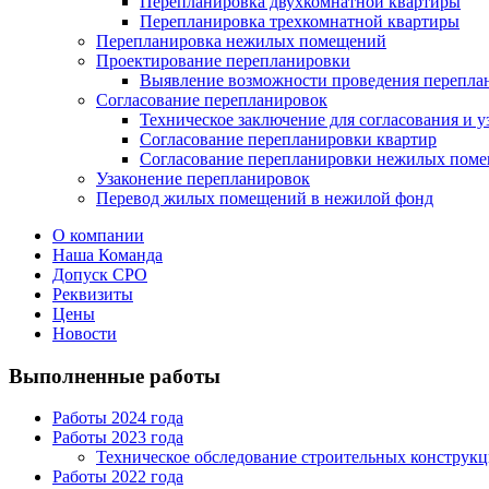
Перепланировка двухкомнатной квартиры
Перепланировка трехкомнатной квартиры
Перепланировка нежилых помещений
Проектирование перепланировки
Выявление возможности проведения переплан
Согласование перепланировок
Техническое заключение для согласования и 
Согласование перепланировки квартир
Согласование перепланировки нежилых пом
Узаконение перепланировок
Перевод жилых помещений в нежилой фонд
О компании
Наша Команда
Допуск СРО
Реквизиты
Цены
Новости
Выполненные работы
Работы 2024 года
Работы 2023 года
Техническое обследование строительных конструкций
Работы 2022 года