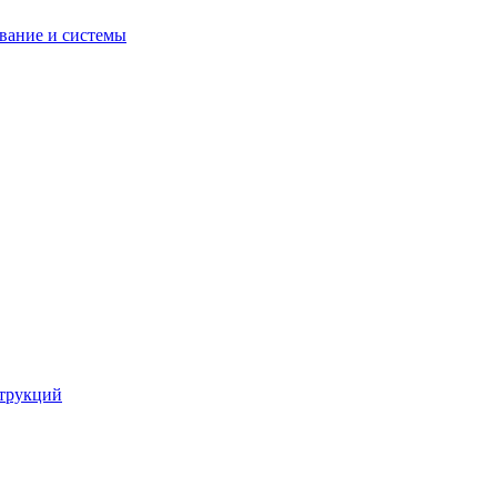
вание и системы
струкций