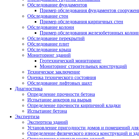
Обследование фундаментов
Пример обследования фундаментов сооружен
Обследование стен
Пример обследования кирпичных стен
Обследование колонн
Пример обследования железобетонных колон
Обследование перекрытий
Обследование плит
Обследование крыш
Мониторинг зданий
Геотехнический мониторинг
Мониторинг строительных конструкций
Техническое заключение
Оценка технического состояния
Обследование лифтовых шахт
Диагностика
Определение прочности бетона
Испытание анкеров на вырыв
Определение прочности кирпичной кладки
Испытание бетона
Экспертиза
Экспертиза зданий
Установление пригодности домов и помещений дл
Определение физического износа конструкций и зд
Определение капитальности зданий