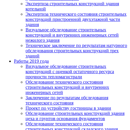
Экспертиза строительных конструкций здания
котельной
Экспертиза технического состояния строительных
конструкций пристроенной двухэтажной части
здания
Визуальное обследование строительных
конструкций и внутренних инженерных сетей
нежилого здания
Техническое заключение по результатам натурного
обследования строительных конструкций трех
зданий
Работы 2019 года
Визуальное обследование строительных
конструкций с оценкой остаточного ресурса
прочности тепломагистрали
Обследование технического состояния
строительных конструкций и внутренних
инженерных сетей
Заключение по результатам обследования
технического состояния
Проект по устройству гостиницы в здании
Обследование строительных конструкций здания
цеха и грунтов основания фундаментов
Обследование технического состояния
строительных конструкций складского здания