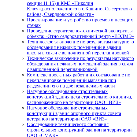
секции 11-15) в КМЗ «Николин
Ключ»,расположенного в с.Кашино, Сысертского
района, Свердловской области»
Проектирование и устройство проемов в несущих
стенах
Проведение строительно-технической экспертизы
объекта: «Этно-оздоровительный центр «ВЭЛМЭ»
Техническое заключение по результатам натурного
обследования нежилых помещений в здании
школы в связи с выполненной перепланировкой
Техническое заключение по результатам натурного
обследования нежилых помещений здания в связи
с выполненной перепланировкой
Комплекс проектных работ и их согласование по
перепланировке помещений магазина при
разделении его на две независимых части
Натурное обследование строительных
конструкций здания цеха строительного кирпича,
расположенного на территории ОАО «ВИЗ»
Натурное обследование строительных
конструкций здания опорного пункта совета
ветеранов на территории ОАО «ВИЗ»
Обследование технического состояния
строительных конструкций здания на территории
ОАО «СМАК»