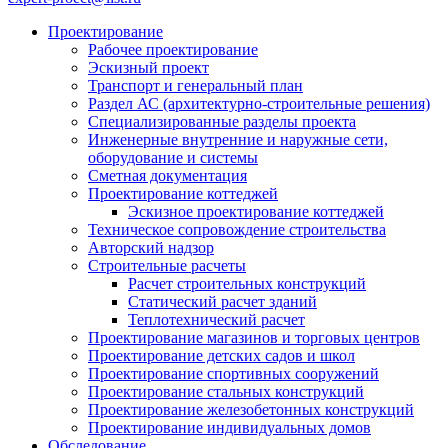
Проектирование
Рабочее проектирование
Эскизный проект
Транспорт и генеральный план
Раздел АС (архитектурно-строительные решения)
Специализированные разделы проекта
Инженерные внутренние и наружные сети,
оборудование и системы
Сметная документация
Проектирование коттеджей
Эскизное проектирование коттеджей
Техническое сопровождение строительства
Авторский надзор
Строительные расчеты
Расчет строительных конструкций
Статический расчет зданий
Теплотехнический расчет
Проектирование магазинов и торговых центров
Проектирование детских садов и школ
Проектирование спортивных сооружений
Проектирование стальных конструкций
Проектирование железобетонных конструкций
Проектирование индивидуальных домов
Обследование