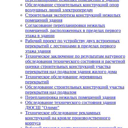
Обследование строительных конструкций опор
воздушных линий электропередач
Строительная экспертиза конструкций нежилых
помещений здания
Согласование перепланировки нежилых
помещений, расположенных в пределах первого
этажа в здании
Рабочий проект по устройству двух встроенных
перекрытий с лестницами в пределах первого
этажа здания
Техническое заключение по результатам натурного
обследования технического состояния и расчетной
оценки строительных конструкций участка
перекрытия над подвалом здания жилого дома
Техническое обследование деревянных
перекрытий
Обследование строительных конструкций участка
перекрытия над подвалом
Перепланировка нежилых помещений здания
Обследование технического состояния здания
ДЮСШ "Олимп"
Техническое обследование рекламных
конструкций на кровле производственного
корпуса