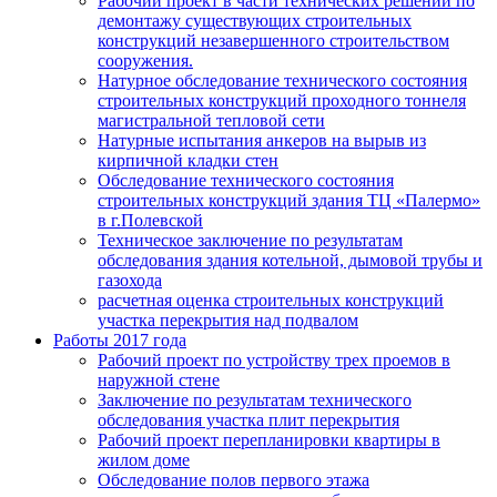
Рабочий проект в части технических решений по
демонтажу существующих строительных
конструкций незавершенного строительством
сооружения.
Натурное обследование технического состояния
строительных конструкций проходного тоннеля
магистральной тепловой сети
Натурные испытания анкеров на вырыв из
кирпичной кладки стен
Обследование технического состояния
строительных конструкций здания ТЦ «Палермо»
в г.Полевской
Техническое заключение по результатам
обследования здания котельной, дымовой трубы и
газохода
расчетная оценка строительных конструкций
участка перекрытия над подвалом
Работы 2017 года
Рабочий проект по устройству трех проемов в
наружной стене
Заключение по результатам технического
обследования участка плит перекрытия
Рабочий проект перепланировки квартиры в
жилом доме
Обследование полов первого этажа