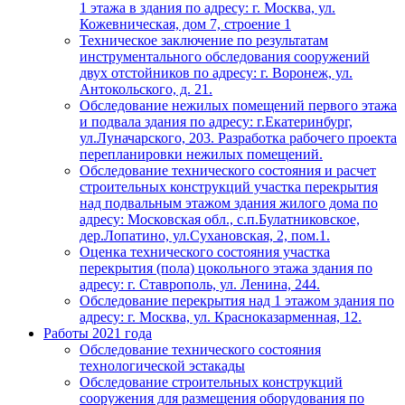
1 этажа в здания по адресу: г. Москва, ул.
Кожевническая, дом 7, строение 1
Техническое заключение по результатам
инструментального обследования сооружений
двух отстойников по адресу: г. Воронеж, ул.
Антокольского, д. 21.
Обследование нежилых помещений первого этажа
и подвала здания по адресу: г.Екатеринбург,
ул.Луначарского, 203. Разработка рабочего проекта
перепланировки нежилых помещений.
Обследование технического состояния и расчет
строительных конструкций участка перекрытия
над подвальным этажом здания жилого дома по
адресу: Московская обл., с.п.Булатниковское,
дер.Лопатино, ул.Сухановская, 2, пом.1.
Оценка технического состояния участка
перекрытия (пола) цокольного этажа здания по
адресу: г. Ставрополь, ул. Ленина, 244.
Обследование перекрытия над 1 этажом здания по
адресу: г. Москва, ул. Красноказарменная, 12.
Работы 2021 года
Обследование технического состояния
технологической эстакады
Обследование строительных конструкций
сооружения для размещения оборудования по