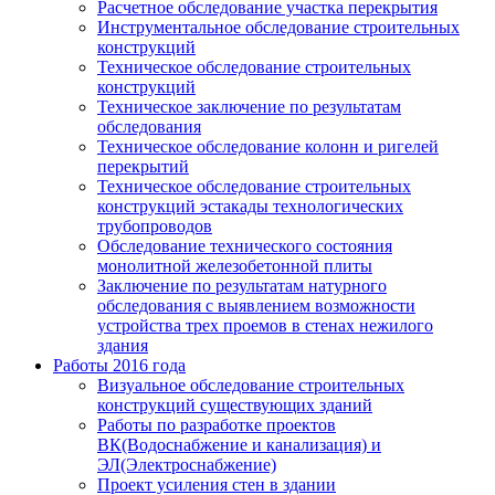
Расчетное обследование участка перекрытия
Инструментальное обследование строительных
конструкций
Техническое обследование строительных
конструкций
Техническое заключение по результатам
обследования
Техническое обследование колонн и ригелей
перекрытий
Техническое обследование строительных
конструкций эстакады технологических
трубопроводов
Обследование технического состояния
монолитной железобетонной плиты
Заключение по результатам натурного
обследования с выявлением возможности
устройства трех проемов в стенах нежилого
здания
Работы 2016 года
Визуальное обследование строительных
конструкций существующих зданий
Работы по разработке проектов
ВК(Водоснабжение и канализация) и
ЭЛ(Электроснабжение)
Проект усиления стен в здании