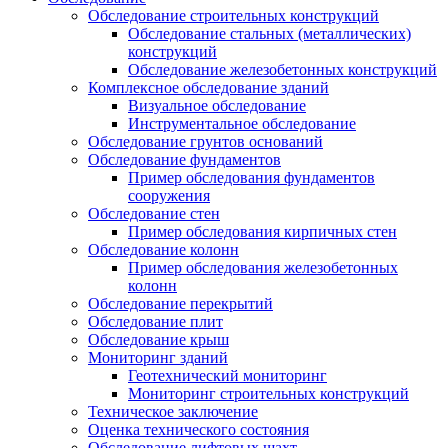
Обследование строительных конструкций
Обследование стальных (металлических)
конструкций
Обследование железобетонных конструкций
Комплексное обследование зданий
Визуальное обследование
Инструментальное обследование
Обследование грунтов оснований
Обследование фундаментов
Пример обследования фундаментов
сооружения
Обследование стен
Пример обследования кирпичных стен
Обследование колонн
Пример обследования железобетонных
колонн
Обследование перекрытий
Обследование плит
Обследование крыш
Мониторинг зданий
Геотехнический мониторинг
Мониторинг строительных конструкций
Техническое заключение
Оценка технического состояния
Обследование лифтовых шахт