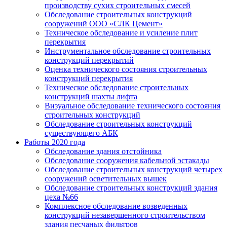
производству сухих строительных смесей
Обследование строительных конструкций
сооружений ООО «СЛК Цемент»
Техническое обследование и усиление плит
перекрытия
Инструментальное обследование строительных
конструкций перекрытий
Оценка технического состояния строительных
конструкций перекрытия
Техническое обследование строительных
конструкций шахты лифта
Визуальное обследование технического состояния
строительных конструкций
Обследование строительных конструкций
существующего АБК
Работы 2020 года
Обследование здания отстойника
Обследование сооружения кабельной эстакады
Обследование строительных конструкций четырех
сооружений осветительных вышек
Обследование строительных конструкций здания
цеха №66
Комплексное обследование возведенных
конструкций незавершенного строительством
здания песчаных фильтров