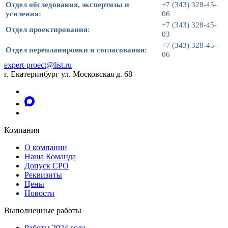
Отдел обследования, экспертизы и
+7 (343) 328-45-
усиления:
06
+7 (343) 328-45-
Отдел проектирования:
03
+7 (343) 328-45-
Отдел перепланировки и согласования:
06
expert-proect@list.ru
г. Екатеринбург ул. Московская д. 68
Компания
О компании
Наша Команда
Допуск СРО
Реквизиты
Цены
Новости
Выполненные работы
Работы 2024 года