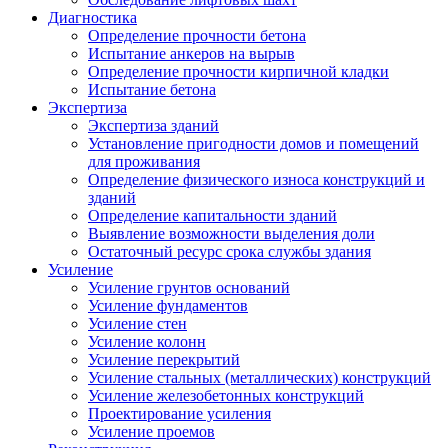
Диагностика
Определение прочности бетона
Испытание анкеров на вырыв
Определение прочности кирпичной кладки
Испытание бетона
Экспертиза
Экспертиза зданий
Установление пригодности домов и помещений
для проживания
Определение физического износа конструкций и
зданий
Определение капитальности зданий
Выявление возможности выделения доли
Остаточный ресурс срока службы здания
Усиление
Усиление грунтов оснований
Усиление фундаментов
Усиление стен
Усиление колонн
Усиление перекрытий
Усиление стальных (металлических) конструкций
Усиление железобетонных конструкций
Проектирование усиления
Усиление проемов