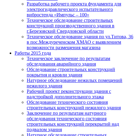
Разработка рабочего проекта фундамента для
электрогидравлического испытательного
вибростенда «Импульс – 100»
Техническое обследование строительных
конструкций производственного здания в
г.Березовский Свердловской области
Техническое обследование здания по ул.Титова, 36
в пос.Междуреченском ХМАО с выявлением
возможности размещения магазина
Работы 2015 года
Техническое заключение по результатам
обследования аварийного здания
Обследование строительных конструкций
покрытия и кровли здания
Натурное обследование нежилых помещений
нежилого здания
Рабочий проект реконструкции здания с
надстройкой дополнительного этажа
Обследование технического состояния
строительных конструкций нежилого здания
Заключение по результатам натурного
обследования технического состояния
строительных конструкций перекрытий над
подвалом здания
Натурное обследование строительных