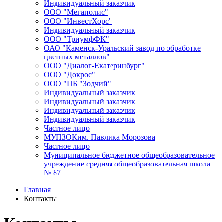
Индивидуальный заказчик
ООО "Мегаполис"
ООО "ИнвестХорс"
Индивидуальный заказчик
ООО "ТриумфФК"
ОАО "Каменск-Уральский завод по обработке
цветных металлов"
ООО "Диалог-Екатеринбург"
ООО "Докрос"
ООО "ПБ "Зодчий"
Индивидуальный заказчик
Индивидуальный заказчик
Индивидуальный заказчик
Индивидуальный заказчик
Частное лицо
МУПЗОКим. Павлика Морозова
Частное лицо
Муниципальное бюджетное общеобразовательное
учреждение средняя общеобразовательная школа
№ 87
Главная
Контакты