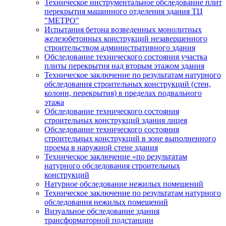
Техническое инструментальное обследование плит
перекрытия машинного отделения здания ТЦ
"МЕТРО"
Испытания бетона возведенных монолитных
железобетонных конструкций незавершенного
строительством административного здания
Обследование технического состояния участка
плиты перекрытия над вторым этажом здания
Техническое заключение по результатам натурного
обследования строительных конструкций (стен,
колонн, перекрытия) в пределах подвального
этажа
Обследование технического состояния
строительных конструкций здания лицея
Обследование технического состояния
строительных конструкций в зоне выполненного
проема в наружной стене здания
Техническое заключение «по результатам
натурного обследования строительных
конструкций
Натурное обследование нежилых помещений
Техническое заключение по результатам натурного
обследования нежилых помещений
Визуальное обследование здания
трансформаторной подстанции