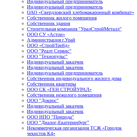
Индивидуальный предприниматель
Индивидуальный предприниматель
ОАО «Свердловский хлебомакаронный комбинат»
Собственник жилого помещения
Собственник здания
Строительная компания "УралСтройМеталл"
ООО СУ «Астон»
Администрация г.Урай
ООО «СтройТрейд»
ООО "Реалт Сервис"
ООО "Технопульс"
Индивидуальный заказчик
Индивидуальный заказчик
Индивидуальный предприниматель
Собственник индивидуального жилого дома
Собственник квартиры
ООО СК «ГЕН СТРОЙУРАЛ»
Собственник нежилого помещения
ООО "Докрос"
Индивидуальный заказчик
Индивидуальный заказчик
ООО НПО "Природа"
ООО "Диалог-Екатеринбург"
Некоммерческая организация ТСЖ «Городок
чекистов К4»