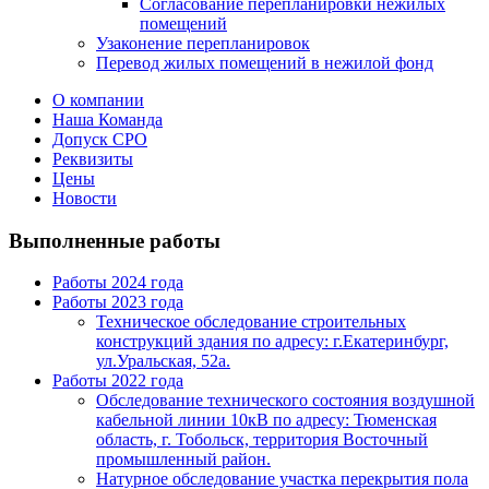
Согласование перепланировки нежилых
помещений
Узаконение перепланировок
Перевод жилых помещений в нежилой фонд
О компании
Наша Команда
Допуск СРО
Реквизиты
Цены
Новости
Выполненные работы
Работы 2024 года
Работы 2023 года
Техническое обследование строительных
конструкций здания по адресу: г.Екатеринбург,
ул.Уральская, 52а.
Работы 2022 года
Обследование технического состояния воздушной
кабельной линии 10кВ по адресу: Тюменская
область, г. Тобольск, территория Восточный
промышленный район.
Натурное обследование участка перекрытия пола