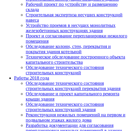
Рабочий проект по устройству и размещению
склада
Строительная экспертиза несущих конструкций
навеса
Устройство проемов в несущих монолитных
железобетонных конструкциях здания
Проект и согласование перепланировки нежилого
помещения
Обследование колонн, стен, перекрытия и
покрытия здания котельной
Техническое обследование построенного объекта
капитального строительства
Обследование технического состояния
строительных конструкций
Работы 2018 года
Обследование технического состояния
строительных конструкций перекрытия здания
Обследование и проект капитального ремонта
крыши здания
Обследование технического состояния
строительных конструкций здания
Реконструкция нежилых помещений на первом и
подвальном этажах жилого дома
Разработка документации для согласования
перепланировки нежилых помещений в здании