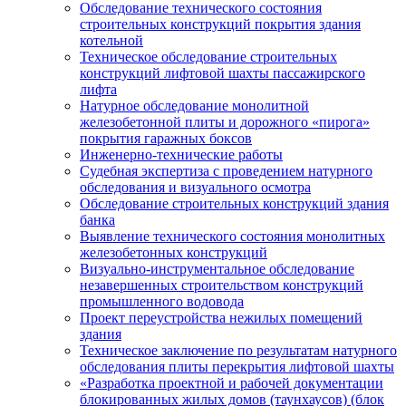
Обследование технического состояния
строительных конструкций покрытия здания
котельной
Техническое обследование строительных
конструкций лифтовой шахты пассажирского
лифта
Натурное обследование монолитной
железобетонной плиты и дорожного «пирога»
покрытия гаражных боксов
Инженерно-технические работы
Судебная экспертиза с проведением натурного
обследования и визуального осмотра
Обследование строительных конструкций здания
банка
Выявление технического состояния монолитных
железобетонных конструкций
Визуально-инструментальное обследование
незавершенных строительством конструкций
промышленного водовода
Проект переустройства нежилых помещений
здания
Техническое заключение по результатам натурного
обследования плиты перекрытия лифтовой шахты
«Разработка проектной и рабочей документации
блокированных жилых домов (таунхаусов) (блок