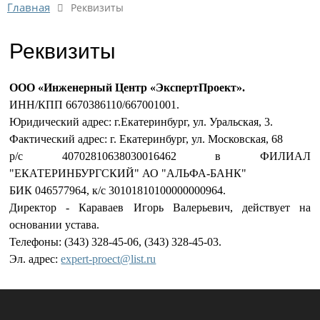
Главная
Реквизиты
Реквизиты
ООО «Инженерный Центр «ЭкспертПроект».
ИНН/КПП 6670386110/667001001.
Юридический адрес: г.Екатеринбург, ул. Уральская, 3.
Фактический адрес: г. Екатеринбург, ул. Московская, 68
р/с 40702810638030016462 в ФИЛИАЛ
"ЕКАТЕРИНБУРГСКИЙ" АО "АЛЬФА-БАНК"
БИК 046577964, к/с 30101810100000000964.
Директор - Караваев Игорь Валерьевич, действует на
основании устава.
Телефоны: (343) 328-45-06, (343) 328-45-03.
Эл. адрес:
expert-proect@list.ru